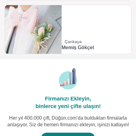
Çankaya
Memiş Gökçel
Firmanızı Ekleyin,
binlerce yeni çifte ulaşın!
Her yıl 400.000 çift, Düğün.com’da buldukları firmalarla
anlaşıyor. Siz de hemen firmanızı ekleyin, işinizi katlayın!