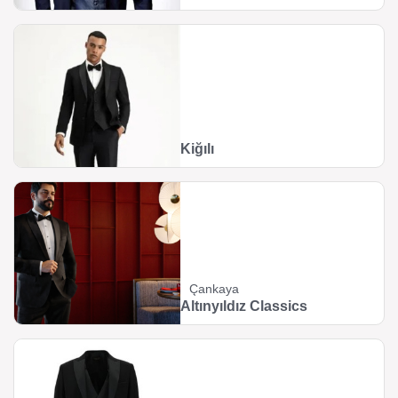
Kiğılı
Çankaya
Altınyıldız Classics