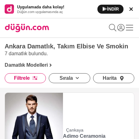
Uygulamada daha kolay!
İNDİR
Düğün.com uygulamasında aç
Ankara Damatlık, Takım Elbise Ve Smokin
7 damatlık
bulundu.
Damatlık Modelleri
Filtrele
Sırala
Harita
Çankaya
Adimo Ceramonia