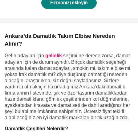
Firmanızı ekleyin
Ankara’da Damatlık Takım Elbise Nereden
Alınır?
Gelin adayları için
gelinlik
seçimi ne derece zorsa, damat
adayları için de durum aynıdır. Birçok damatlık seçeneği
arasında kalan damat adayları, smokin mi, takım elbise mi
yoksa frak damatlık mı? diye düşünüp damatlığı nereden
alacağını araştırırken, siz doğru sayfadasınız. Sizlere
yardımcı olmak için hazırladığımız Ankara’daki damatlık
firmalarının listesinde, şık ve özel tasarım damatlıklardan
hazır damatlıklara, gömlek çeşitlerinden kol düğmelerine,
ayakkabıdan kravata ve damat seti de dahil aradığınız her
şeyi bulabilme imkânına sahipsiniz. Ücretsiz fiyat teklifi
alabileceğiniz en iyi damatlık markaları bir tık uzağınızda.
Damatlık Çeşitleri Nelerdir?