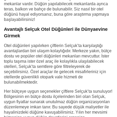
mekanlar vardır. Düğün yapılabilecek mekanlarda ayrıca
teras, balkon ve bahçe de bulunabilir. Siz nasıl bir otel
düğünü hayal ediyorsanız, buna göre araştırma yapmaya
başlayabilirsiniz!
Avantajlı Selçuk Otel Düğünleri ile Dünyaevine
Girmek
Otel düğünleri yapılırken çiftlerin Selçuk’ta karşılaştığı
avantajlardan biri ulaşım kolaylığıdır. Merkeze yakın, bütçe
dostu ve popüler otel düğünleri mekanları mevcuttur. İster
toplu taşıma ister özel araç ile kolaylıkla ulaşılabilecek
otelleri, Selçuk’ta semtlere göre filtreleyerek de
seçebilirsiniz. Özel araçlar ile gelecek misafirleriniz için
otellerde güvenlikli otopark vale hizmeti de
bulunabilmektedir.
Her bütçeye uygun seçenekler çiftlere Selçuk’ta sunuluyor!
Bölgesinin en bütçe dostu ilçelerinden biri olan Selçuk,
uygun fiyatlar sunarak unutulmaz düğün organizasyonları
düzenlemeye imkan tanır. Bu sayede düşük maliyetler ile
hayalinizdeki düğüne kavuşabilirsiniz. Yılın her mevsimi