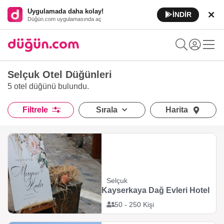
Uygulamada daha kolay!
İNDİR
Düğün.com uygulamasında aç
Selçuk Otel Düğünleri
5 otel düğünü
bulundu.
Filtrele
Sırala
Harita
Selçuk
Kayserkaya Dağ Evleri Hotel
50 - 250 Kişi