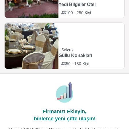
Yedi Bilgeler Otel
100 - 250 Kişi
Selçuk
Güllü Konakları
50 - 150 Kişi
Firmanızı Ekleyin,
binlerce yeni çifte ulaşın!