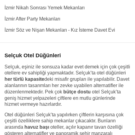
İzmir Nikah Sonrası Yemek Mekanları
İzmir After Party Mekanları
İzmir Söz ve Nişan Mekanları - Kız İsteme Davet Evi
Selçuk Otel Düğünleri
Selçuk, eşiniz ile sonsuza kadar evet demek için çok çeşitli
otellere ev sahipliği yapmaktadır. Selçuk’ta otel düğünleri
her türlü kapasite
deki misafir grupları ile yapılabilir. Davet
alanlarının tasarımları her zevke uyabilen alternatifler ile
düzenlenmektedir. Pek çok
bütçe dostu
otel Selçuk’ta
geniş hizmet yelpazeleri çiftlere en mutlu günlerinde
hizmet vermeye hazırlardır.
Otel düğünleri Selçuk’ta yapılırken çiftlerin karşısına çok
çeşitli özelliklere sahip mekanlar çıkacaktır. Bunların
arasında
havuz başı
oteller, açılır kapanır tavan özelliği
gösteren alternatifler ve panoramik şehir manzaralı