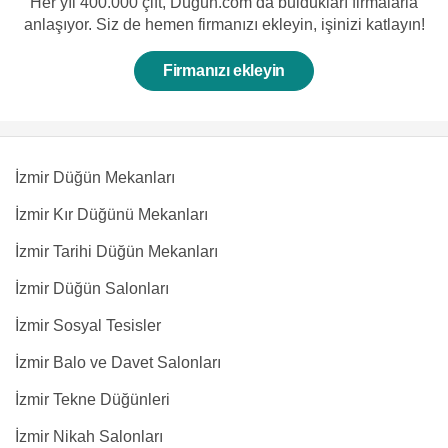
Her yıl 400.000 çift, Düğün.com’da buldukları firmalarla
anlaşıyor. Siz de hemen firmanızı ekleyin, işinizi katlayın!
Firmanızı ekleyin
İzmir Düğün Mekanları
İzmir Kır Düğünü Mekanları
İzmir Tarihi Düğün Mekanları
İzmir Düğün Salonları
İzmir Sosyal Tesisler
İzmir Balo ve Davet Salonları
İzmir Tekne Düğünleri
İzmir Nikah Salonları