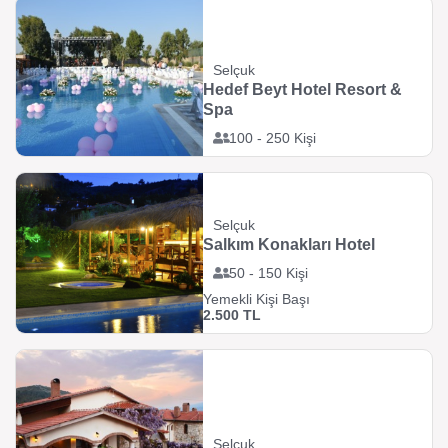
Selçuk
Hedef Beyt Hotel Resort &
Spa
100 - 250 Kişi
Selçuk
Salkım Konakları Hotel
50 - 150 Kişi
Yemekli Kişi Başı
2.500 TL
Selçuk