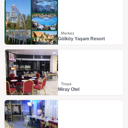
Merkez
Gölköy Yaşam Resort
Tosya
Miray Otel