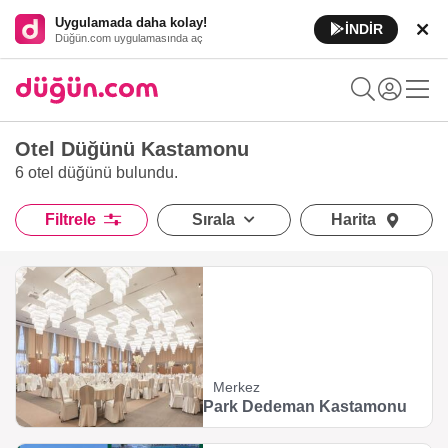
Uygulamada daha kolay!
İNDİR
Düğün.com uygulamasında aç
Otel Düğünü Kastamonu
6 otel düğünü
bulundu.
Filtrele
Sırala
Harita
Merkez
Park Dedeman Kastamonu