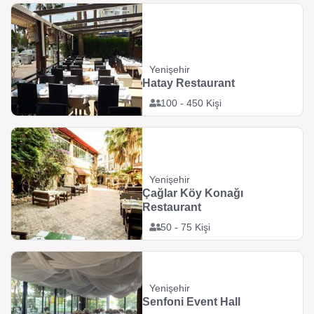
Yenişehir
Hatay Restaurant
100 - 450 Kişi
Yenişehir
Çağlar Köy Konağı
Restaurant
50 - 75 Kişi
Yenişehir
Senfoni Event Hall