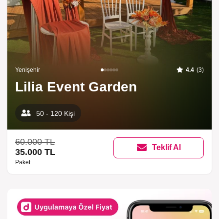
Yenişehir
4.4
(3)
Lilia Event Garden
50 - 120 Kişi
60.000 TL
Teklif Al
35.000 TL
Paket