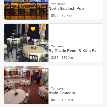
Yenişehir
North Sea Irısh Pub
50 - 75 Kişi
Yenişehir
By Gözde Event & Kına Evi
50 - 150 Kişi
Yenişehir
Marin Concept
50 - 150 Kişi