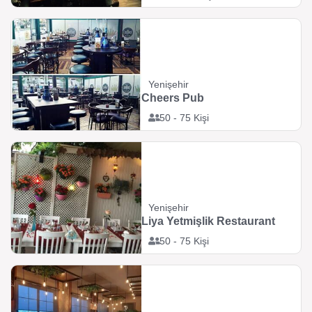
Yenişehir
Cheers Pub
50 - 75 Kişi
Yenişehir
Liya Yetmişlik Restaurant
50 - 75 Kişi