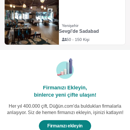
Yenişehir
Sevgi'de Sadabad
50 - 150 Kişi
Firmanızı Ekleyin,
binlerce yeni çifte ulaşın!
Her yıl 400.000 çift, Düğün.com’da buldukları firmalarla
anlaşıyor. Siz de hemen firmanızı ekleyin, işinizi katlayın!
Firmanızı ekleyin