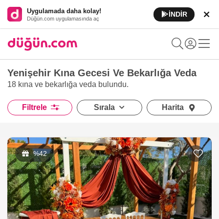
Uygulamada daha kolay!
İNDİR
Düğün.com uygulamasında aç
Yenişehir Kına Gecesi Ve Bekarlığa Veda
18 kına ve bekarlığa veda
bulundu.
Filtrele
Sırala
Harita
%42