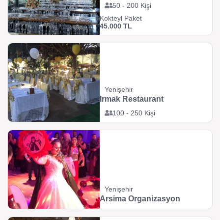
50 - 200 Kişi
Kokteyl Paket
45.000 TL
Yenişehir
Irmak Restaurant
100 - 250 Kişi
Yenişehir
Arsima Organizasyon