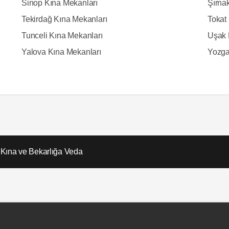
Sinop Kına Mekanları
Şırna
Tekirdağ Kına Mekanları
Tokat
Tunceli Kına Mekanları
Uşak 
Yalova Kına Mekanları
Yozga
 Kına ve Bekarlığa Veda