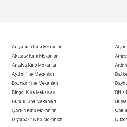
Adıyaman Kına Mekanları
Afyon
Aksaray Kına Mekanları
Amasy
Antalya Kına Mekanları
Ardah
Aydın Kına Mekanları
Balık
Batman Kına Mekanları
Baybu
Bingöl Kına Mekanları
Bitlis
Burdur Kına Mekanları
Bursa
Çankırı Kına Mekanları
Çorum
Diyarbakır Kına Mekanları
Düzce