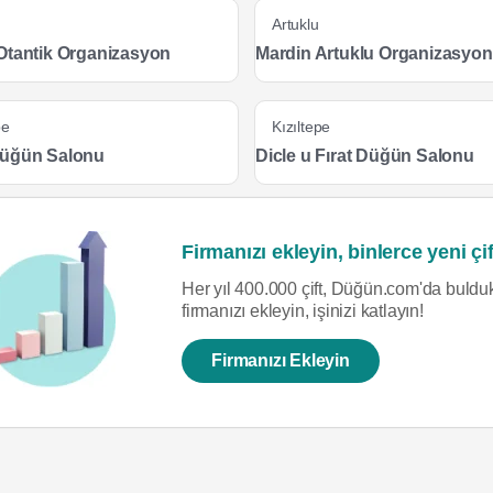
Artuklu
Otantik Organizasyon
Mardin Artuklu Organizasyon
pe
Kızıltepe
Düğün Salonu
Dicle u Fırat Düğün Salonu
Firmanızı ekleyin, binlerce yeni çif
Her yıl 400.000 çift, Düğün.com'da bulduk
firmanızı ekleyin, işinizi katlayın!
Firmanızı Ekleyin