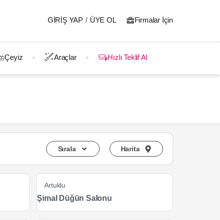
GIRIŞ YAP
/
ÜYE OL
Firmalar İçin
Çeyiz
Araçlar
Hızlı Teklif Al
Sırala
Harita
Artuklu
Şimal Düğün Salonu