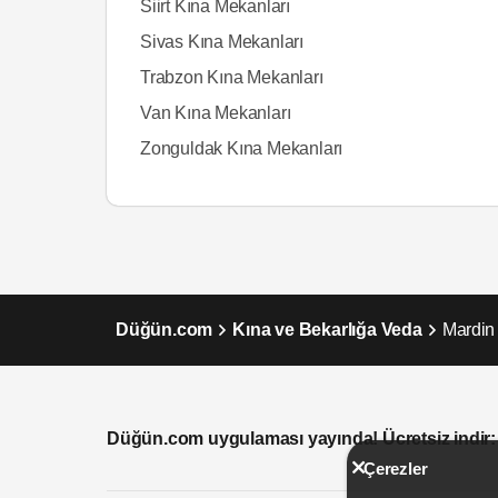
Siirt Kına Mekanları
Sivas Kına Mekanları
Trabzon Kına Mekanları
Van Kına Mekanları
Zonguldak Kına Mekanları
Düğün.com
Kına ve Bekarlığa Veda
Mardin
Düğün.com uygulaması yayında! Ücretsiz indir:
Çerezler