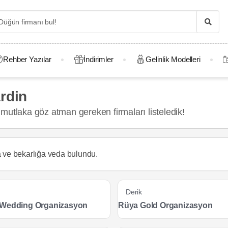
Rehber Yazılar
İndirimler
Gelinlik Modelleri
rdin
mutlaka göz atman gereken firmaları listeledik!
a ve bekarlığa veda
bulundu.
Derik
 Wedding Organizasyon
Rüya Gold Organizasyon