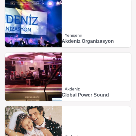
Yenişehir
Akdeniz Organizasyon
Akdeniz
Global Power Sound