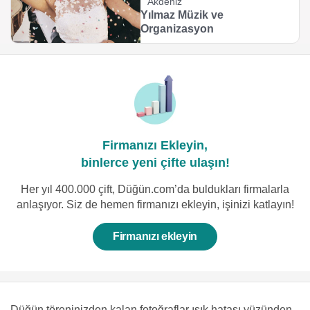
Akdeniz
Yılmaz Müzik ve
Organizasyon
Firmanızı Ekleyin,
binlerce yeni çifte ulaşın!
Her yıl 400.000 çift, Düğün.com’da buldukları firmalarla
anlaşıyor. Siz de hemen firmanızı ekleyin, işinizi katlayın!
Firmanızı ekleyin
Düğün töreninizden kalan fotoğraflar ışık hatası yüzünden