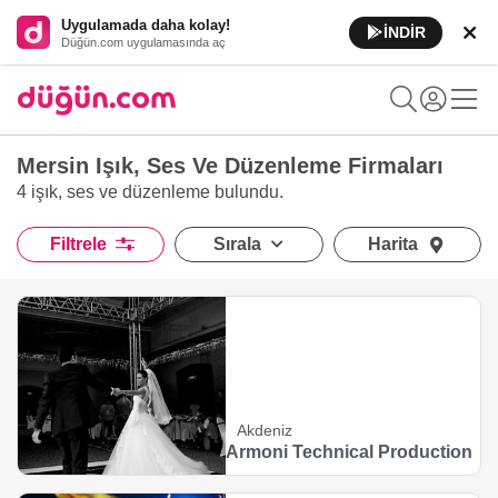
Uygulamada daha kolay!
İNDİR
Düğün.com uygulamasında aç
Mersin Işık, Ses Ve Düzenleme Firmaları
4 işık, ses ve düzenleme
bulundu.
Filtrele
Sırala
Harita
Akdeniz
Armoni Technical Production