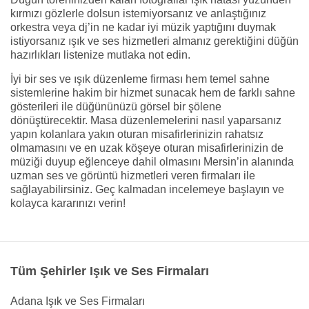
kırmızı gözlerle dolsun istemiyorsanız ve anlaştığınız
orkestra veya dj’in ne kadar iyi müzik yaptığını duymak
istiyorsanız ışık ve ses hizmetleri almanız gerektiğini düğün
hazırlıkları listenize mutlaka not edin.
İyi bir ses ve ışık düzenleme firması hem temel sahne
sistemlerine hakim bir hizmet sunacak hem de farklı sahne
gösterileri ile düğününüzü görsel bir şölene
dönüştürecektir. Masa düzenlemelerini nasıl yaparsanız
yapın kolanlara yakın oturan misafirlerinizin rahatsız
olmamasını ve en uzak köşeye oturan misafirlerinizin de
müziği duyup eğlenceye dahil olmasını Mersin’in alanında
uzman ses ve görüntü hizmetleri veren firmaları ile
sağlayabilirsiniz. Geç kalmadan incelemeye başlayın ve
kolayca kararınızı verin!
Tüm Şehirler Işık ve Ses Firmaları
Adana Işık ve Ses Firmaları