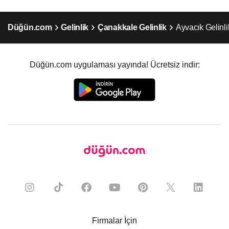
Düğün.com
Gelinlik
Çanakkale Gelinlik
Ayvacık Gelinli
Düğün.com uygulaması yayında! Ücretsiz indir:
Firmalar İçin