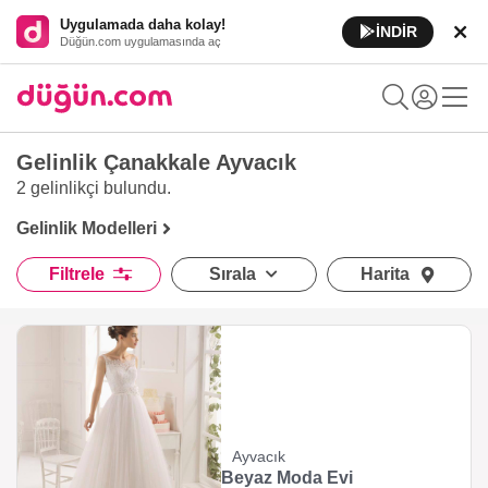
Uygulamada daha kolay!
İNDİR
Düğün.com uygulamasında aç
Gelinlik Çanakkale Ayvacık
2 gelinlikçi
bulundu.
Gelinlik Modelleri
Filtrele
Sırala
Harita
Ayvacık
Beyaz Moda Evi