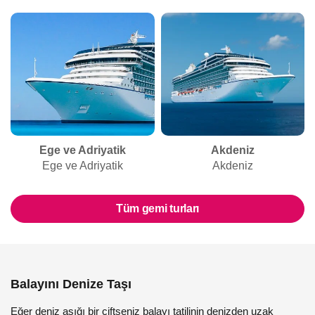
Ege ve Adriyatik
Akdeniz
Ege ve Adriyatik
Akdeniz
Tüm gemi turları
Balayını Denize Taşı
Eğer deniz aşığı bir çiftseniz balayı tatilinin denizden uzak