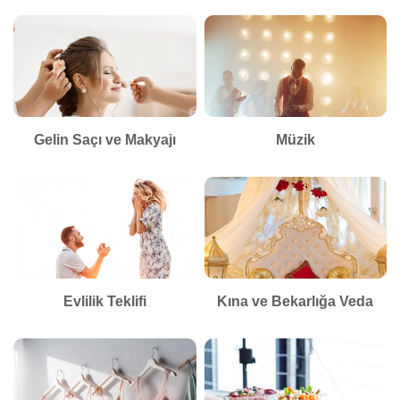
Gelin Saçı ve Makyajı
Müzik
Evlilik Teklifi
Kına ve Bekarlığa Veda