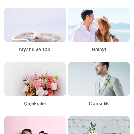
Alyans ve Takı
Balayı
Çiçekçiler
Damatlık