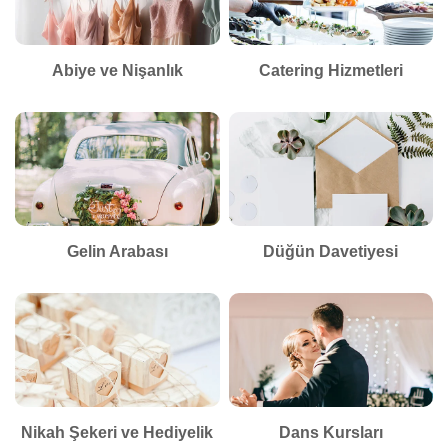
Abiye ve Nişanlık
Catering Hizmetleri
Gelin Arabası
Düğün Davetiyesi
Nikah Şekeri ve Hediyelik
Dans Kursları