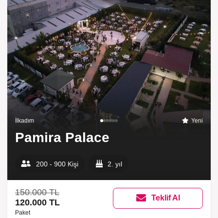
İlkadım
Yeni
Pamira Palace
200 - 900 Kişi
2. yıl
150.000 TL
Teklif Al
120.000 TL
Paket