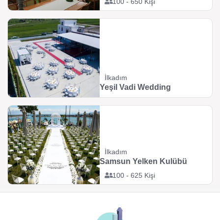
100 - 650 Kişi
İlkadım
Yeşil Vadi Wedding
İlkadım
Samsun Yelken Kulübü
100 - 625 Kişi