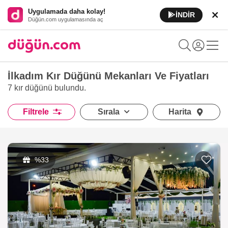
Uygulamada daha kolay!
İNDİR
Düğün.com uygulamasında aç
İlkadım Kır Düğünü Mekanları Ve Fiyatları
7 kır düğünü
bulundu.
Filtrele
Sırala
Harita
%33