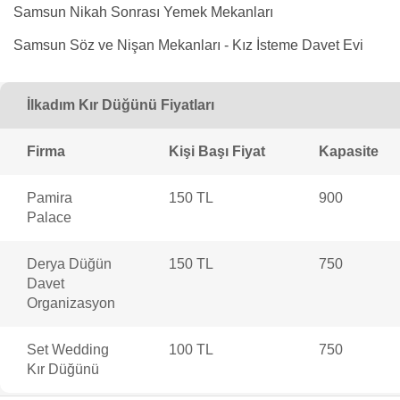
Samsun Nikah Sonrası Yemek Mekanları
Samsun Söz ve Nişan Mekanları - Kız İsteme Davet Evi
İlkadım Kır Düğünü Fiyatları
Firma
Kişi Başı Fiyat
Kapasite
Pamira
150 TL
900
Palace
Derya Düğün
150 TL
750
Davet
Organizasyon
Set Wedding
100 TL
750
Kır Düğünü