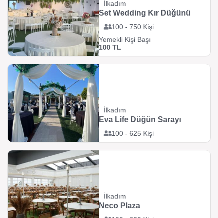
İlkadım
Set Wedding Kır Düğünü
100 - 750 Kişi
Yemekli Kişi Başı
100 TL
İlkadım
Eva Life Düğün Sarayı
100 - 625 Kişi
İlkadım
Neco Plaza