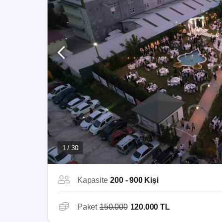
1 / 30
Kapasite
200 - 900 Kişi
Paket
150.000
120.000 TL