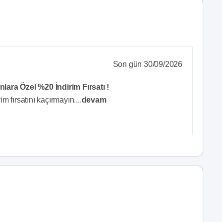
Son gün 30/09/2026
lara Özel %20 İndirim Fırsatı !
m fırsatını kaçırmayın.
...
devam