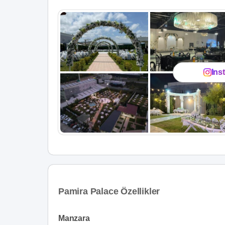
Ins
Pamira Palace Özellikler
Manzara