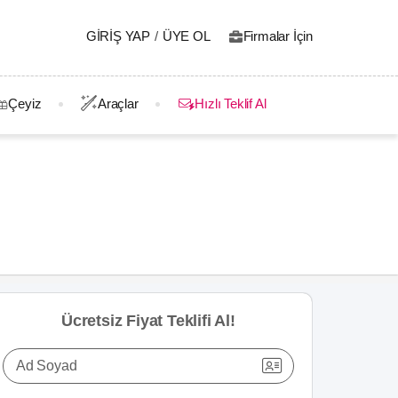
GIRIŞ YAP
/
ÜYE OL
Firmalar İçin
Çeyiz
Araçlar
Hızlı Teklif Al
Ücretsiz Fiyat Teklifi Al!
Ad Soyad