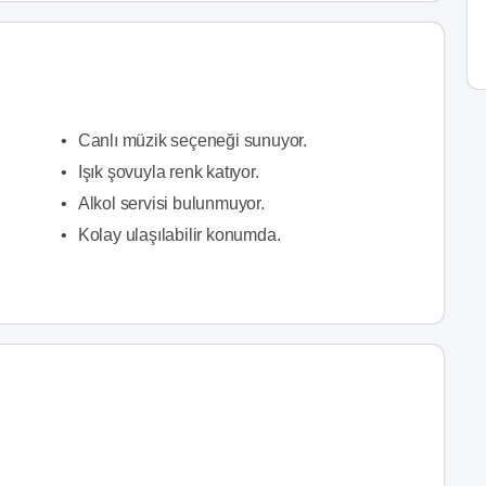
•
Canlı müzik seçeneği sunuyor.
•
Işık şovuyla renk katıyor.
•
Alkol servisi bulunmuyor.
•
Kolay ulaşılabilir konumda.