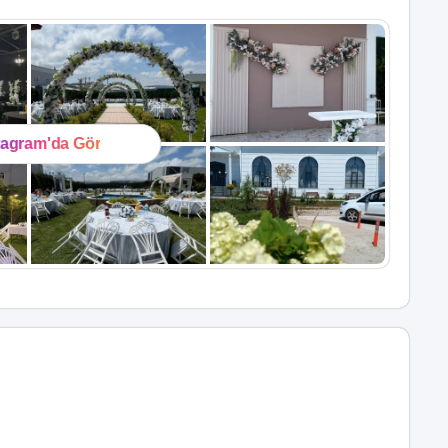
tagram'da Gör