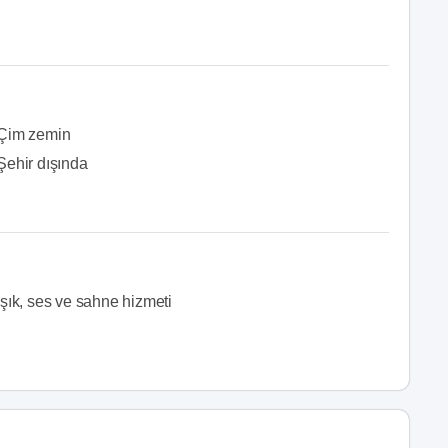
Çim zemin
Şehir dışında
Işık, ses ve sahne hizmeti