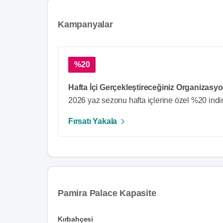
Kampanyalar
%20
Hafta İçi Gerçekleştireceğiniz Organizasyon
2026 yaz sezonu hafta içlerine özel %20 indiri
Fırsatı Yakala
Pamira Palace Kapasite
Kırbahçesi