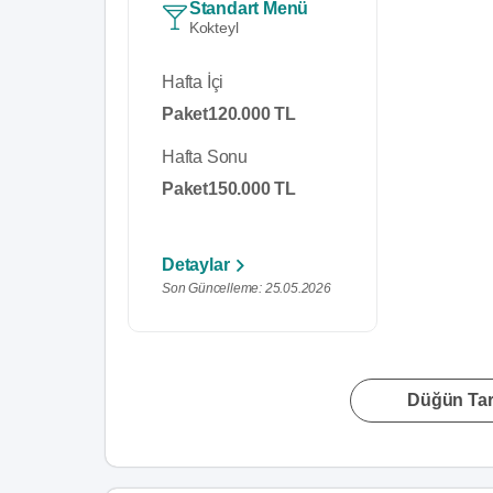
Standart Menü
Kokteyl
Hafta İçi
Paket
120.000 TL
Hafta Sonu
Paket
150.000 TL
Detaylar
Son Güncelleme: 25.05.2026
Düğün Tari