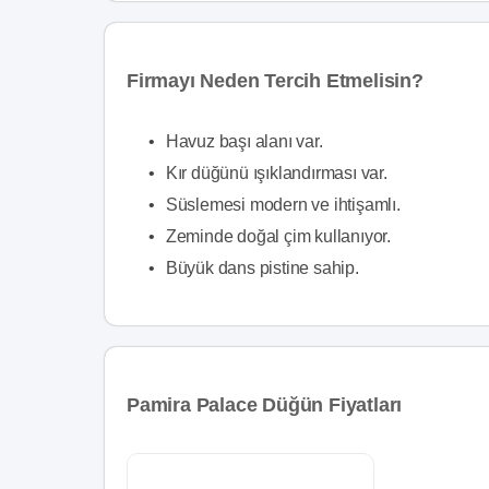
Firmayı Neden Tercih Etmelisin?
•
Havuz başı alanı var.
•
Kır düğünü ışıklandırması var.
•
Süslemesi modern ve ihtişamlı.
•
Zeminde doğal çim kullanıyor.
•
Büyük dans pistine sahip.
Pamira Palace Düğün Fiyatları