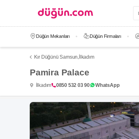
Düğün Mekanları
Düğün Firmaları
Kır Düğünü Samsun,
İlkadım
Pamira Palace
İlkadım
0850 532 03 90
WhatsApp