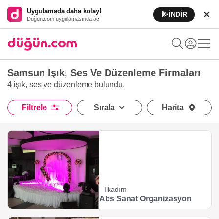
Uygulamada daha kolay!
İNDİR
Düğün.com uygulamasında aç
Samsun Işık, Ses Ve Düzenleme Firmaları
4 işık, ses ve düzenleme
bulundu.
Filtrele
Sırala
Harita
İlkadım
Abs Sanat Organizasyon