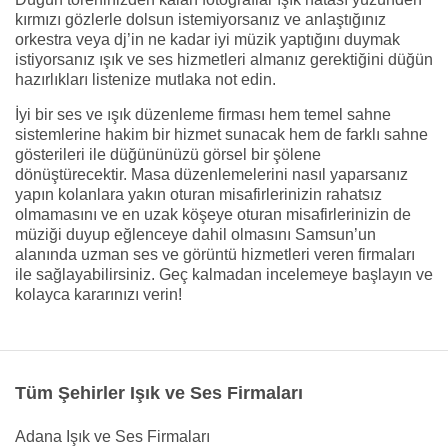
kırmızı gözlerle dolsun istemiyorsanız ve anlaştığınız
orkestra veya dj’in ne kadar iyi müzik yaptığını duymak
istiyorsanız ışık ve ses hizmetleri almanız gerektiğini düğün
hazırlıkları listenize mutlaka not edin.
İyi bir ses ve ışık düzenleme firması hem temel sahne
sistemlerine hakim bir hizmet sunacak hem de farklı sahne
gösterileri ile düğününüzü görsel bir şölene
dönüştürecektir. Masa düzenlemelerini nasıl yaparsanız
yapın kolanlara yakın oturan misafirlerinizin rahatsız
olmamasını ve en uzak köşeye oturan misafirlerinizin de
müziği duyup eğlenceye dahil olmasını Samsun’un
alanında uzman ses ve görüntü hizmetleri veren firmaları
ile sağlayabilirsiniz. Geç kalmadan incelemeye başlayın ve
kolayca kararınızı verin!
Tüm Şehirler Işık ve Ses Firmaları
Adana Işık ve Ses Firmaları