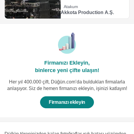
Atakum
Akkota Production A.Ş.
Firmanızı Ekleyin,
binlerce yeni çifte ulaşın!
Her yıl 400.000 çift, Düğün.com’da buldukları firmalarla
anlaşıyor. Siz de hemen firmanızı ekleyin, işinizi katlayın!
Firmanızı ekleyin
Düğün töreninizden kalan fotoğraflar ışık hatası yüzünden