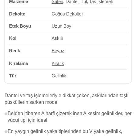
Malzeme
Saten
, Dantel, Tül, Taş İşlemeli
Dekolte
Göğüs Dekolteli
Etek Boyu
Uzun Boy
Kol
Askılı
Renk
Beyaz
Kiralama
Kiralık
Tür
Gelinlik
Dantel ve taş işlemeleriyle dikkat çeken, askılarından taşlı
püsküllerin sarkan model
Belden itibaren A harfi çizerek inen A kesim gelinlikler, her
vücut tipi için ideal!
En yaygın gelinlik yaka tiplerinden bu V yaka gelinlik,