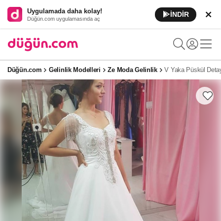
Uygulamada daha kolay!
İNDİR
Düğün.com uygulamasında aç
Düğün.com
Gelinlik Modelleri
Ze Moda Gelinlik
V Yaka Püskül Detayl