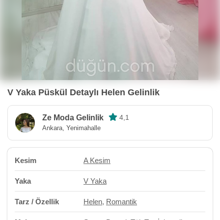
V Yaka Püskül Detaylı Helen Gelinlik
Ze Moda Gelinlik
4,1
Ankara, Yenimahalle
Kesim
A Kesim
Yaka
V Yaka
Tarz / Özellik
Helen
,
Romantik