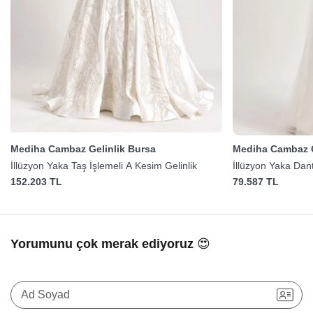
Mediha Cambaz Gelinlik Bursa
Mediha Cambaz G
İllüzyon Yaka Taş İşlemeli A Kesim Gelinlik
İllüzyon Yaka Dant
152.203 TL
79.587 TL
Yorumunu çok merak ediyoruz 😍
Ad Soyad