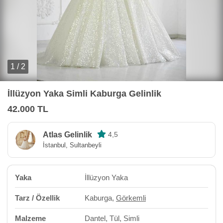
1 / 2
İllüzyon Yaka Simli Kaburga Gelinlik
42.000 TL
Atlas Gelinlik
4,5
İstanbul, Sultanbeyli
Yaka
İllüzyon Yaka
Tarz / Özellik
Kaburga,
Görkemli
Malzeme
Dantel, Tül, Simli