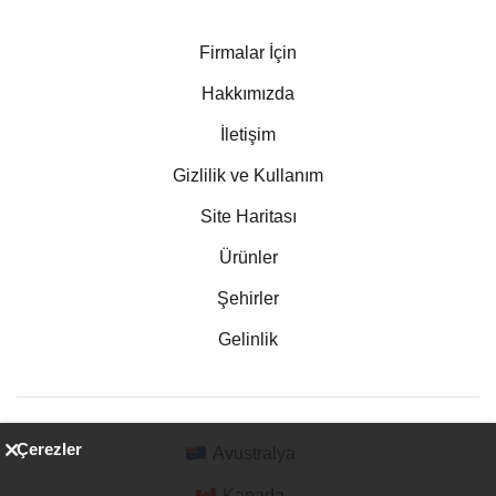
Firmalar İçin
Hakkımızda
İletişim
Gizlilik ve Kullanım
Site Haritası
Ürünler
Şehirler
Gelinlik
Çerezler
Avustralya
Kanada