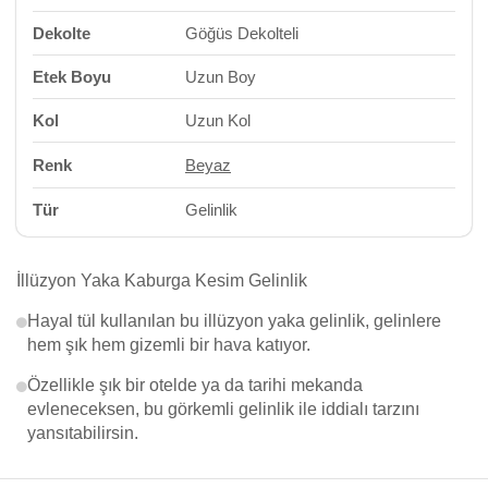
Dekolte
Göğüs Dekolteli
Etek Boyu
Uzun Boy
Kol
Uzun Kol
Renk
Beyaz
Tür
Gelinlik
İllüzyon Yaka Kaburga Kesim Gelinlik
Hayal tül kullanılan bu illüzyon yaka gelinlik, gelinlere
hem şık hem gizemli bir hava katıyor.
Özellikle şık bir otelde ya da tarihi mekanda
evleneceksen, bu görkemli gelinlik ile iddialı tarzını
yansıtabilirsin.