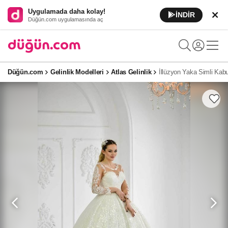
Uygulamada daha kolay!
İNDİR
Düğün.com uygulamasında aç
Düğün.com
Gelinlik Modelleri
Atlas Gelinlik
İllüzyon Yaka Simli Kabu