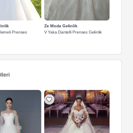
inlik
Ze Moda Gelinlik
Ze Moda G
şlemeli Prenses
V Yaka Dantelli Prenses Gelinlik
Düşük Omuz
Prenses Gel
leri