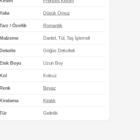
Kesim
Prenses Kesim
Yaka
Düşük Omuz
Tarz / Özellik
Romantik
Malzeme
Dantel, Tül, Taş İşlemeli
Dekolte
Göğüs Dekolteli
Etek Boyu
Uzun Boy
Kol
Kolsuz
Renk
Beyaz
Kiralama
Kiralık
Tür
Gelinlik