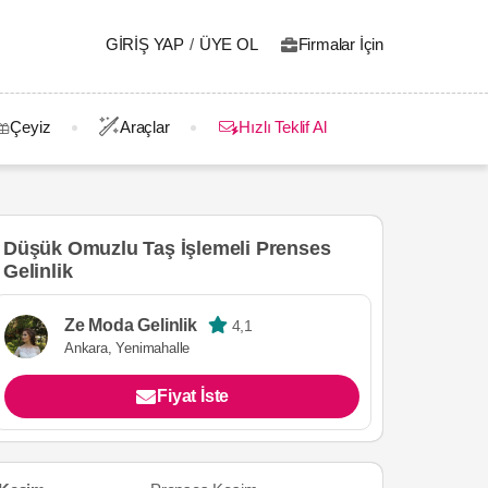
GIRIŞ YAP
/
ÜYE OL
Firmalar İçin
Çeyiz
Araçlar
Hızlı Teklif Al
Düşük Omuzlu Taş İşlemeli Prenses
Gelinlik
Ze Moda Gelinlik
4,1
Ankara, Yenimahalle
Fiyat İste