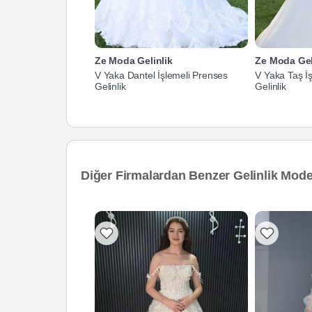
Ze Moda Gelinlik
Ze Moda Gel
V Yaka Dantel İşlemeli Prenses
V Yaka Taş İ
Gelinlik
Gelinlik
Diğer Firmalardan Benzer Gelinlik Model