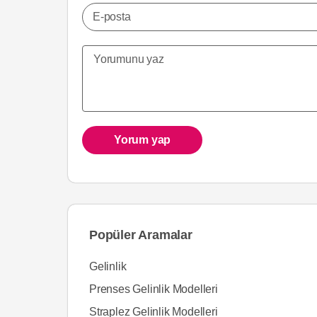
E-posta
Yorum yap
Popüler Aramalar
Gelinlik
Prenses Gelinlik Modelleri
Straplez Gelinlik Modelleri