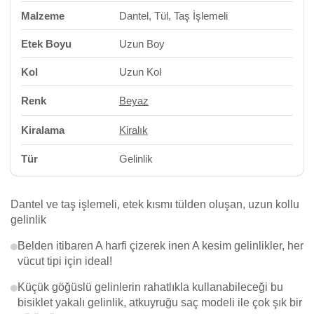
Malzeme
Dantel, Tül, Taş İşlemeli
Etek Boyu
Uzun Boy
Kol
Uzun Kol
Renk
Beyaz
Kiralama
Kiralık
Tür
Gelinlik
Dantel ve taş işlemeli, etek kısmı tülden oluşan, uzun kollu
gelinlik
Belden itibaren A harfi çizerek inen A kesim gelinlikler, her
vücut tipi için ideal!
Küçük göğüslü gelinlerin rahatlıkla kullanabileceği bu
bisiklet yakalı gelinlik, atkuyruğu saç modeli ile çok şık bir