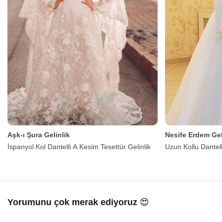
Aşk-ı Şura Gelinlik
Nesife Erdem Gel
İspanyol Kol Dantelli A Kesim Tesettür Gelinlik
Uzun Kollu Dantell
Yorumunu çok merak ediyoruz 😍