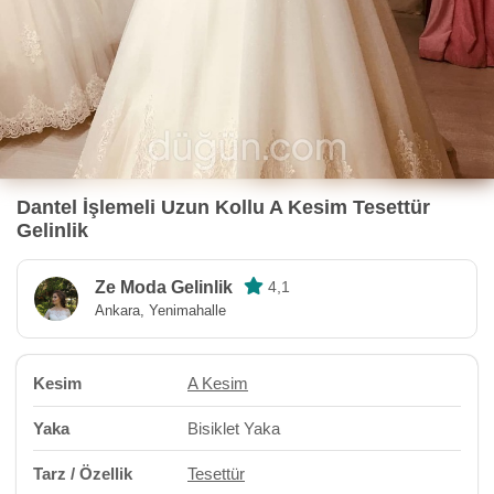
Dantel İşlemeli Uzun Kollu A Kesim Tesettür
Gelinlik
Ze Moda Gelinlik
4,1
Ankara, Yenimahalle
Kesim
A Kesim
Yaka
Bisiklet Yaka
Tarz / Özellik
Tesettür