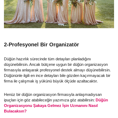
2-Profesyonel Bir Organizatör
Düğün hazırlık sürecinde tüm detayları planladığını
düşünebilirsin. Ancak bütçene uygun bir düğün organizasyon
firmasıyla anlaşarak profesyonel destek almayı düşünebilirsin.
Düğününle ilgili en ince detayları bile gözden kaçırmayacak bir
firma ile çalışmak iş yükünü büyük ölçüde azaltacaktır.
Henüz bir düğün organizasyon firmasıyla anlaşmadıysan
ipuçları için göz atabileceğin yazımıza göz atabilirsin:
Düğün
Organizasyonu Şakaya Gelmez İşin Uzmanını Nasıl
Bulacaksın?