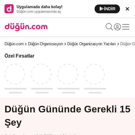
Uygulamada daha kolay!
İNDİR
Düğün.com uygulamasında aç
Düğün.com
Düğün Organizasyon
Düğün Organizasyon Yazıları
Düğün G
Özel Fırsatlar
Düğün Gününde Gerekli 15
Şey