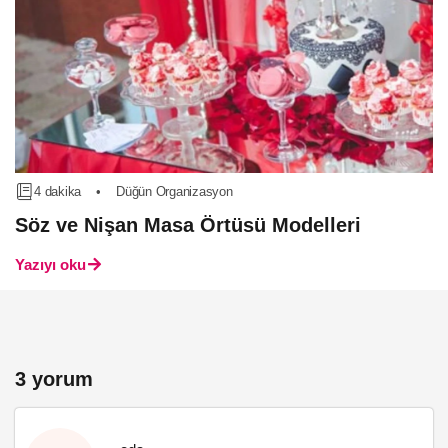
4 dakika
•
Düğün Organizasyon
Söz ve Nişan Masa Örtüsü Modelleri
Yazıyı oku
3 yorum