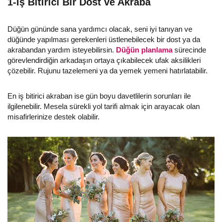
1-İş Bitirici Bir Dost ve Akraba
Düğün gününde sana yardımcı olacak, seni iyi tanıyan ve
düğünde yapılması gerekenleri üstlenebilecek bir dost ya da
akrabandan yardım isteyebilirsin.
Düğün planlama
sürecinde
görevlendirdiğin arkadaşın ortaya çıkabilecek ufak aksilikleri
çözebilir. Rujunu tazelemeni ya da yemek yemeni hatırlatabilir.
En iş bitirici akraban ise gün boyu davetlilerin sorunları ile
ilgilenebilir. Mesela sürekli yol tarifi almak için arayacak olan
misafirlerinize destek olabilir.