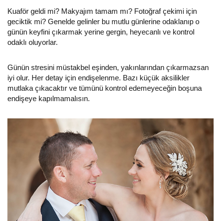
Kuaför geldi mi? Makyajım tamam mı? Fotoğraf çekimi için
geciktik mi? Genelde gelinler bu mutlu günlerine odaklanıp o
günün keyfini çıkarmak yerine gergin, heyecanlı ve kontrol
odaklı oluyorlar.
Günün stresini müstakbel eşinden, yakınlarından çıkarmazsan
iyi olur. Her detay için endişelenme. Bazı küçük aksilikler
mutlaka çıkacaktır ve tümünü kontrol edemeyeceğin boşuna
endişeye kapılmamalısın.