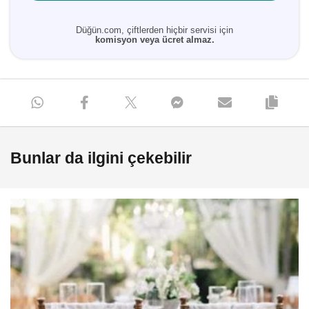
Düğün.com, çiftlerden hiçbir servisi için
komisyon veya ücret almaz.
Bunlar da ilgini çekebilir