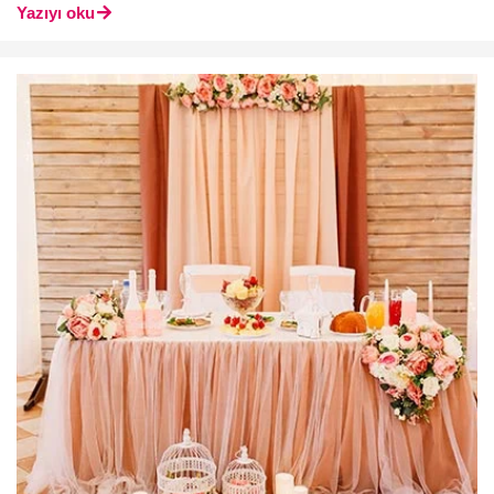
Yazıyı oku