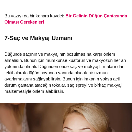
Bu yazıyı da bir kenara kaydet:
Bir Gelinin Düğün Çantasında
Olması Gerekenler!
7-Saç ve Makyaj Uzmanı
Düğünde saçının ve makyajının bozulmasına karşı önlem
almalısın. Bunun için mümkünse kuaförün ve makyözün her an
yakınında olmalı. Düğünden önce saç ve makyaj firmalarından
teklif alarak düğün boyunca yanında olacak bir uzman
ayarlamalarını sağlayabilirsin. Bunun için imkanın yoksa acil
durum çantana atacağın tokalar, saç spreyi ve birkaç makyaj
malzemesiyle önlem alabilirsin.