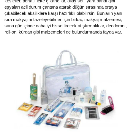
kesiciler, portatif leke çıkarıcılar, dikiş seti, yara bandı gibi
eşyaları acil durum çantana atarak düğün sırasında ortaya
çıkabilecek aksiliklere karşı hazırlıklı olabilirsin. Bunların yanı
sıra makyajını tazeleyebilmen için birkaç makyaj malzemesi,
sana gün içinde daha iyi hissettirecek atıştırmalıklar, deodorant,
roll-on, kürdan gibi malzemeleri de bulundurmanda fayda var.