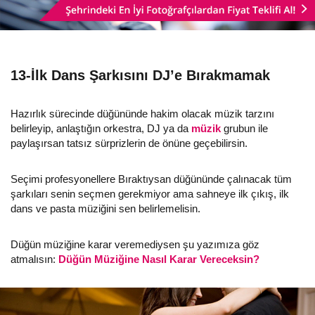
13-İlk Dans Şarkısını DJ’e Bırakmamak
Hazırlık sürecinde düğününde hakim olacak müzik tarzını
belirleyip, anlaştığın orkestra, DJ ya da
müzik
grubun ile
paylaşırsan tatsız sürprizlerin de önüne geçebilirsin.
Seçimi profesyonellere Bıraktıysan düğününde çalınacak tüm
şarkıları senin seçmen gerekmiyor ama sahneye ilk çıkış, ilk
dans ve pasta müziğini sen belirlemelisin.
Düğün müziğine karar veremediysen şu yazımıza göz
atmalısın:
Düğün Müziğine Nasıl Karar Vereceksin?