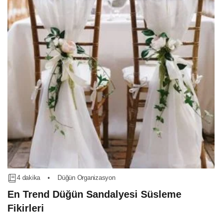
4 dakika
•
Düğün Organizasyon
En Trend Düğün Sandalyesi Süsleme
Fikirleri