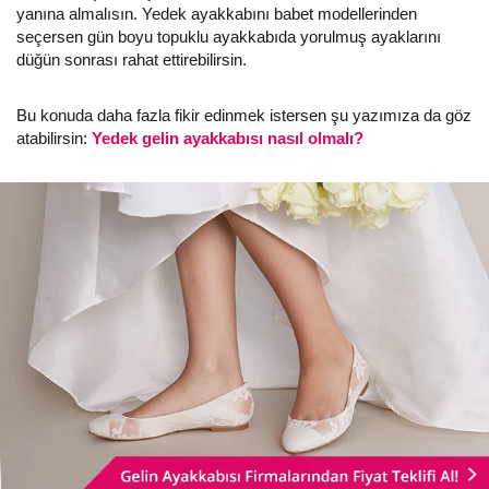
yanına almalısın. Yedek ayakkabını babet modellerinden
seçersen gün boyu topuklu ayakkabıda yorulmuş ayaklarını
düğün sonrası rahat ettirebilirsin.
Bu konuda daha fazla fikir edinmek istersen şu yazımıza da göz
atabilirsin:
Yedek gelin ayakkabısı nasıl olmalı?