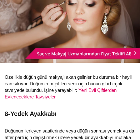
Özellikle düğün günü makyajı akan gelinler bu duruma bir hayli
can sıkıyor. Düğün.com çiftleri senin için bunun gibi birçok
tavsiyede bulundu. İşine yarayabilir:
Yeni Evli Çiftlerden
Evleneceklere Tavsiyeler
8-Yedek Ayakkabı
Düğünün ilerleyen saatlerinde veya düğün sonrası yemek ya da
after parti için değiştirmek üzere yedek bir ayakkabıyı mutlaka