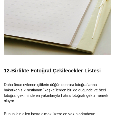
12-Birlikte Fotoğraf Çekilecekler Listesi
Daha önce evlenen çiftlerin düğün sonrası fotoğraflarına
bakarken sık rastlanan "keşke"lerden biri de düğünde ve özel
fotoğraf çekiminde en yakınlarıyla hatıra fotoğrafı çektirmemek
oluyor.
Bunun için ailen başta olmak üzere en yakın arkadaşın,