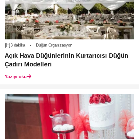
3 dakika
•
Düğün Organizasyon
Açık Hava Düğünlerinin Kurtarıcısı Düğün
Çadırı Modelleri
Yazıyı oku