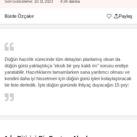
Son Günceleme:
10.11.2023
4:34 dakika
Bürde Özçakır
Paylaş
Düğün hazırlık sürecinde tüm detayları planlamış olsan da
düğün günü yaklaştıkça "eksik bir şey kaldı mı" sorusu endişe
yaratabilir. Hazırlıklarını tamamlarken sana yardımcı olması ve
kendini daha iyi hissetmen için düğün günü işleri kolaylaştıracak
bir liste derledik. İşte düğün gününde ihtiyaç duyacağın 15 şey: