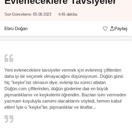
Evleneceklere Tavsiyeler
Son Günceleme:
05.09.2023
4:45 dakika
Ebru Doğan
Paylaş
Yeni evleneceklere tavsiyeler vermek için evlenmiş çiftlerden
daha iyi bir seçenek olmayacağını düşünüyorum. Düğün günü
hiç "keşke"niz olmasın diye, evlenip bu süreci atlatan
Düğün.com çiftlerinden, düğün günlerine dair en büyük
pişmanlıklarını ve keşkelerini öğrendim. Bazıları isim vermeden
yazmam koşuluyla samimi olacaklarını söyledi, hemen kabul
ettim! İşte o "keşke"ler, pişmanlıklar ve itiraflar...