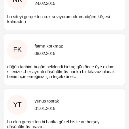
24.02.2015
bu siteyi gerçekten cok seviyorum okumadığım köşesi
kalmadı :)
fatma korkmaz
FK
08.02.2015
düğün tarihim bugün belirlendi birkaç gün önce üye oldum
sitenize ..her ayrıntı düşünülmüş harika bir kılavuz olacak
benim için emeğiniz için teşekkürler..
yunus toprak
YT
01.01.2015
bu ekip gerçekten bi harika güzel bisite ve herşey
düşünülmüs bravo ...