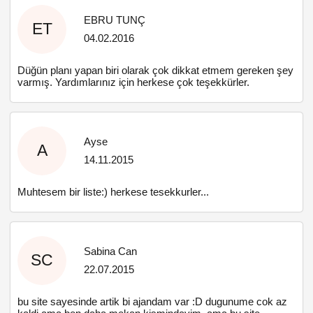
EBRU TUNÇ
ET
04.02.2016
Düğün planı yapan biri olarak çok dikkat etmem gereken şey
varmış. Yardımlarınız için herkese çok teşekkürler.
Ayse
A
14.11.2015
Muhtesem bir liste:) herkese tesekkurler...
Sabina Can
SC
22.07.2015
bu site sayesinde artik bi ajandam var :D dugunume cok az