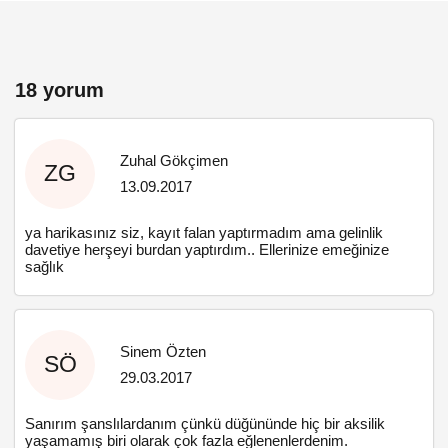
18 yorum
Zuhal Gökçimen
ZG
13.09.2017
ya harikasınız siz, kayıt falan yaptırmadım ama gelinlik
davetiye herşeyi burdan yaptırdım.. Ellerinize emeğinize
sağlık
Sinem Özten
SÖ
29.03.2017
Sanırım şanslılardanım çünkü düğününde hiç bir aksilik
yaşamamış biri olarak çok fazla eğlenenlerdenim.