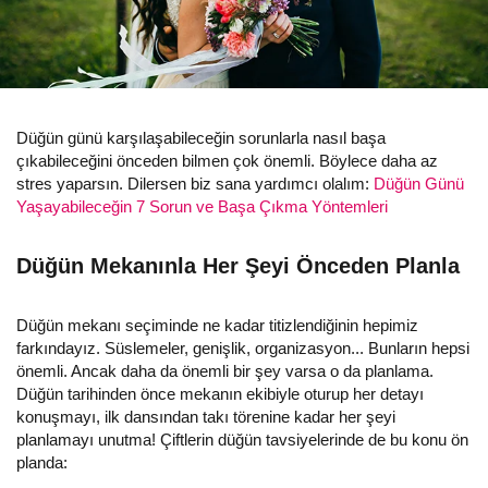
Düğün günü karşılaşabileceğin sorunlarla nasıl başa
çıkabileceğini önceden bilmen çok önemli. Böylece daha az
stres yaparsın. Dilersen biz sana yardımcı olalım:
Düğün Günü
Yaşayabileceğin 7 Sorun ve Başa Çıkma Yöntemleri
Düğün Mekanınla Her Şeyi Önceden Planla
Düğün mekanı seçiminde ne kadar titizlendiğinin hepimiz
farkındayız. Süslemeler, genişlik, organizasyon... Bunların hepsi
önemli. Ancak daha da önemli bir şey varsa o da planlama.
Düğün tarihinden önce mekanın ekibiyle oturup her detayı
konuşmayı, ilk dansından takı törenine kadar her şeyi
planlamayı unutma! Çiftlerin düğün tavsiyelerinde de bu konu ön
planda: