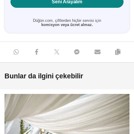
Seni Arayalım
Düğün.com, çiftlerden hiçbir servisi için
komisyon veya ücret almaz.
Bunlar da ilgini çekebilir