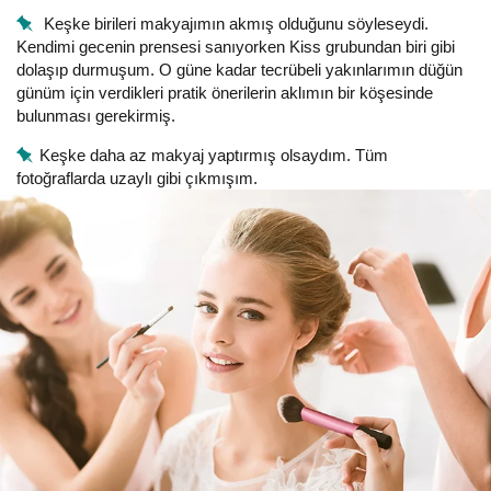
Keşke birileri makyajımın akmış olduğunu söyleseydi.
Kendimi gecenin prensesi sanıyorken Kiss grubundan biri gibi
dolaşıp durmuşum. O güne kadar tecrübeli yakınlarımın düğün
günüm için verdikleri pratik önerilerin aklımın bir köşesinde
bulunması gerekirmiş.
Keşke daha az makyaj yaptırmış olsaydım. Tüm
fotoğraflarda uzaylı gibi çıkmışım.