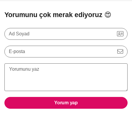
Yorumunu çok merak ediyoruz 😍
Ad Soyad
E-posta
Yorum yap