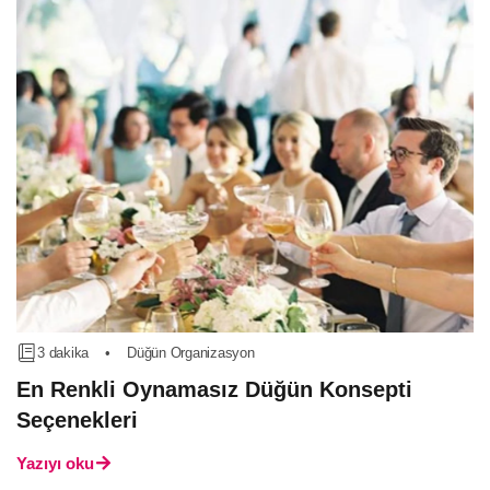
3 dakika
•
Düğün Organizasyon
En Renkli Oynamasız Düğün Konsepti
Seçenekleri
Yazıyı oku