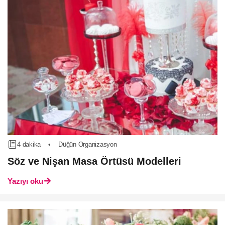
4 dakika
•
Düğün Organizasyon
Söz ve Nişan Masa Örtüsü Modelleri
Yazıyı oku