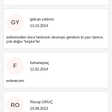
gülcan yıldırım
GY
13.10.2014
evlenmeden önce herkesin okuması gereken bi yazı bence.
çok doğru "keşke"ler
furkanaytaç
F
12.02.2014
evlenecem
Recep ORUÇ
RO
19.08.2013