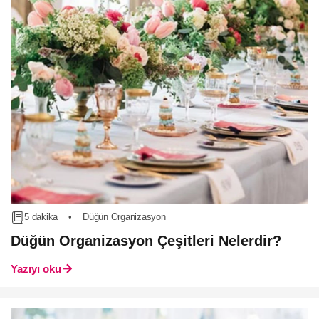
5 dakika
•
Düğün Organizasyon
Düğün Organizasyon Çeşitleri Nelerdir?
Yazıyı oku