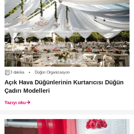
3 dakika
•
Düğün Organizasyon
Açık Hava Düğünlerinin Kurtarıcısı Düğün
Çadırı Modelleri
Yazıyı oku