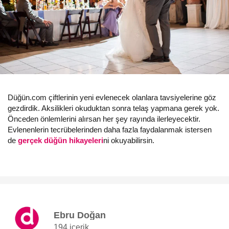
Düğün.com çiftlerinin yeni evlenecek olanlara tavsiyelerine göz
gezdirdik. Aksilikleri okuduktan sonra telaş yapmana gerek yok.
Önceden önlemlerini alırsan her şey rayında ilerleyecektir.
Evlenenlerin tecrübelerinden daha fazla faydalanmak istersen
de
gerçek düğün hikayeleri
ni okuyabilirsin.
Ebru Doğan
194 içerik