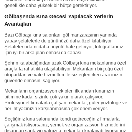
genellikle daha yüksek bir bütçe gerektiriyor.
Gölbaşı’nda Kına Gecesi Yapılacak Yerlerin
Avantajları
Bazı Gölbaşı kına salonları, göl manzarasının yanında
yapay şelalelerle de gününüzü daha özel kılabiliyor.
Şelaleler ortamı daha büyülü hale getiriyor, fotoğraflarınız
için iyi bir arka plan olması da cabası.
Şehrin kalabalığından uzak Gölbaşı kına mekanlarına özel
araçlarla rahatlıkla ulaşılabiliyor. Mekanların birçoğu özel
otoparkları ve vale hizmetleri ile siz eğlenirken aracınızın
güvende olmasını sağlıyor.
Mekanların organizasyon ekipleri ilk andan kınanızın
bitimine kadar sizinle çok yakın olarak çalışıyor.
Profesyonel firmalarla çalışan mekanlar, güler yüzlülüğe ve
her ihtiyacınızın karşılanmasına çok önem veriyor.
Seçtiğiniz kına salonunda kendi getireceğiniz firmalarla
çalışmak istiyorsanız, yemek ve organizasyon hizmetlerini
dışarıdan sağlayıp yalnızca mekanları kiralayabiliyorsunuz.