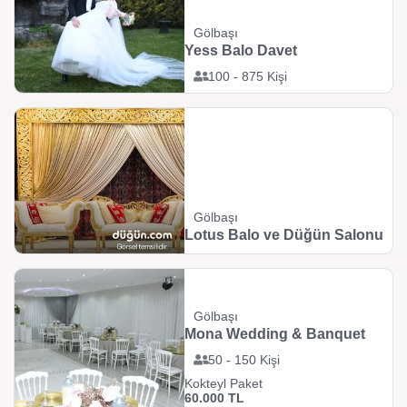
Gölbaşı
Yess Balo Davet
100 - 875 Kişi
Gölbaşı
Lotus Balo ve Düğün Salonu
Gölbaşı
Mona Wedding & Banquet
50 - 150 Kişi
Kokteyl Paket
60.000 TL