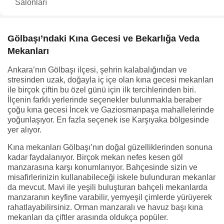
Salonları
Gölbaşı’ndaki Kına Gecesi ve Bekarlığa Veda
Mekanları
Ankara’nın Gölbaşı ilçesi, şehrin kalabalığından ve
stresinden uzak, doğayla iç içe olan kına gecesi mekanları
ile birçok çiftin bu özel günü için ilk tercihlerinden biri.
İlçenin farklı yerlerinde seçenekler bulunmakla beraber
çoğu kına gecesi İncek ve Gaziosmanpaşa mahallelerinde
yoğunlaşıyor. En fazla seçenek ise Karşıyaka bölgesinde
yer alıyor.
Kına mekanları Gölbaşı’nın doğal güzelliklerinden sonuna
kadar faydalanıyor. Birçok mekan nefes kesen göl
manzarasına karşı konumlanıyor. Bahçesinde sizin ve
misafirlerinizin kullanabileceği iskele bulunduran mekanlar
da mevcut. Mavi ile yeşili buluşturan bahçeli mekanlarda
manzaranın keyfine varabilir, yemyeşil çimlerde yürüyerek
rahatlayabilirsiniz. Orman manzaralı ve havuz başı kına
mekanları da çiftler arasında oldukça popüler.