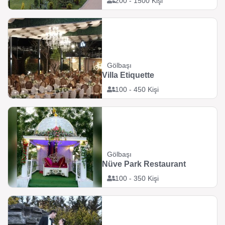
200 - 1500 Kişi
Gölbaşı
Villa Etiquette
100 - 450 Kişi
Gölbaşı
Nüve Park Restaurant
100 - 350 Kişi