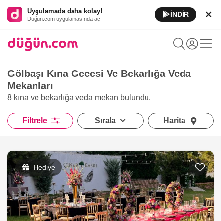
Uygulamada daha kolay!
İNDİR
Düğün.com uygulamasında aç
Gölbaşı Kına Gecesi Ve Bekarlığa Veda
Mekanları
8 kına ve bekarlığa veda mekan
bulundu.
Filtrele
Sırala
Harita
Hediye