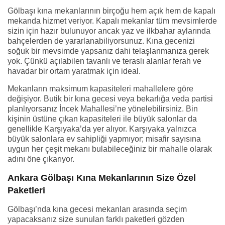
Gölbaşı kına mekanlarının birçoğu hem açık hem de kapalı
mekanda hizmet veriyor. Kapalı mekanlar tüm mevsimlerde
sizin için hazır bulunuyor ancak yaz ve ilkbahar aylarında
bahçelerden de yararlanabiliyorsunuz. Kına gecenizi
soğuk bir mevsimde yapsanız dahi telaşlanmanıza gerek
yok. Çünkü açılabilen tavanlı ve teraslı alanlar ferah ve
havadar bir ortam yaratmak için ideal.
Mekanların maksimum kapasiteleri mahallelere göre
değişiyor. Butik bir kına gecesi veya bekarlığa veda partisi
planlıyorsanız İncek Mahallesi’ne yönelebilirsiniz. Bin
kişinin üstüne çıkan kapasiteleri ile büyük salonlar da
genellikle Karşıyaka’da yer alıyor. Karşıyaka yalnızca
büyük salonlara ev sahipliği yapmıyor; misafir sayısına
uygun her çeşit mekanı bulabileceğiniz bir mahalle olarak
adını öne çıkarıyor.
Ankara Gölbaşı Kına Mekanlarının Size Özel
Paketleri
Gölbaşı’nda kına gecesi mekanları arasında seçim
yapacaksanız size sunulan farklı paketleri gözden