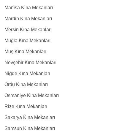
Manisa Kına Mekanları
Mardin Kına Mekanları
Mersin Kına Mekanları
Muğla Kına Mekanları
Muş Kına Mekanları
Nevşehir Kına Mekanları
Niğde Kına Mekanları
Ordu Kına Mekanları
Osmaniye Kına Mekanları
Rize Kına Mekanları
Sakarya Kına Mekanları
Samsun Kına Mekanları