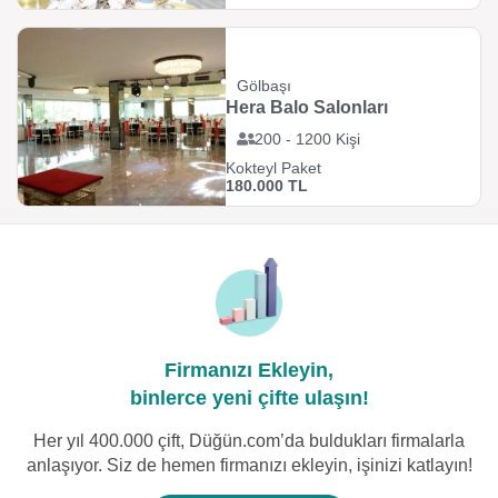
Gölbaşı
Hera Balo Salonları
200 - 1200 Kişi
Kokteyl Paket
180.000 TL
Firmanızı Ekleyin,
binlerce yeni çifte ulaşın!
Her yıl 400.000 çift, Düğün.com’da buldukları firmalarla
anlaşıyor. Siz de hemen firmanızı ekleyin, işinizi katlayın!