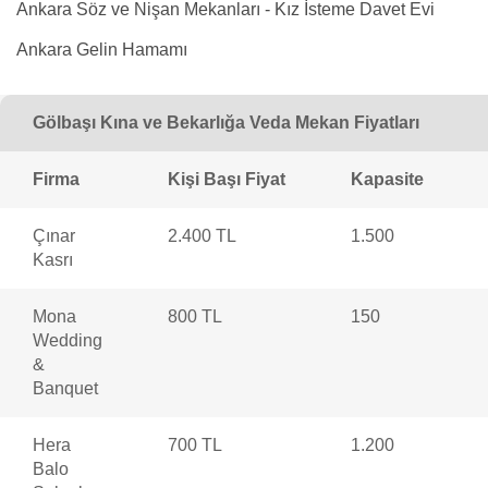
Ankara Söz ve Nişan Mekanları - Kız İsteme Davet Evi
Ankara Gelin Hamamı
Gölbaşı Kına ve Bekarlığa Veda Mekan Fiyatları
Firma
Kişi Başı Fiyat
Kapasite
Çınar
2.400 TL
1.500
Kasrı
Mona
800 TL
150
Wedding
&
Banquet
Hera
700 TL
1.200
Balo