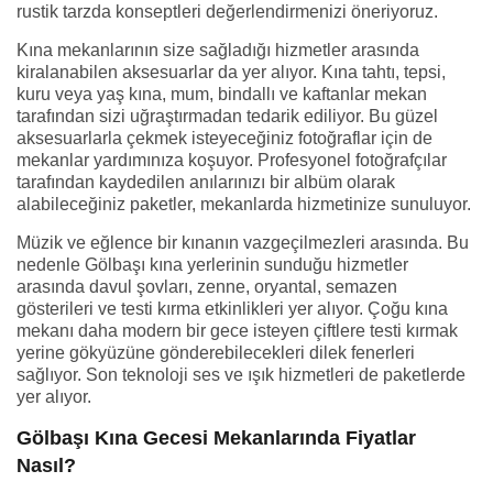
rustik tarzda konseptleri değerlendirmenizi öneriyoruz.
Kına mekanlarının size sağladığı hizmetler arasında
kiralanabilen aksesuarlar da yer alıyor. Kına tahtı, tepsi,
kuru veya yaş kına, mum, bindallı ve kaftanlar mekan
tarafından sizi uğraştırmadan tedarik ediliyor. Bu güzel
aksesuarlarla çekmek isteyeceğiniz fotoğraflar için de
mekanlar yardımınıza koşuyor. Profesyonel fotoğrafçılar
tarafından kaydedilen anılarınızı bir albüm olarak
alabileceğiniz paketler, mekanlarda hizmetinize sunuluyor.
Müzik ve eğlence bir kınanın vazgeçilmezleri arasında. Bu
nedenle Gölbaşı kına yerlerinin sunduğu hizmetler
arasında davul şovları, zenne, oryantal, semazen
gösterileri ve testi kırma etkinlikleri yer alıyor. Çoğu kına
mekanı daha modern bir gece isteyen çiftlere testi kırmak
yerine gökyüzüne gönderebilecekleri dilek fenerleri
sağlıyor. Son teknoloji ses ve ışık hizmetleri de paketlerde
yer alıyor.
Gölbaşı Kına Gecesi Mekanlarında Fiyatlar
Nasıl?