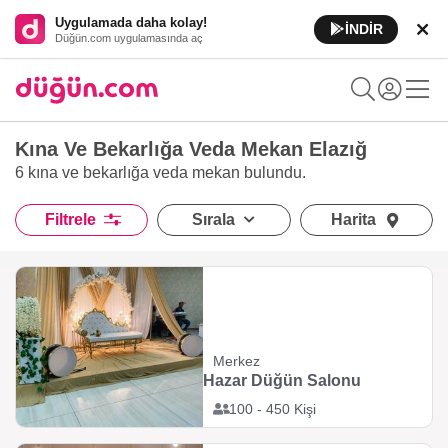
Uygulamada daha kolay!
İNDİR
Düğün.com uygulamasında aç
Kına Ve Bekarlığa Veda Mekan Elazığ
6 kına ve bekarlığa veda mekan
bulundu.
Filtrele
Sırala
Harita
Merkez
Hazar Düğün Salonu
100 - 450 Kişi