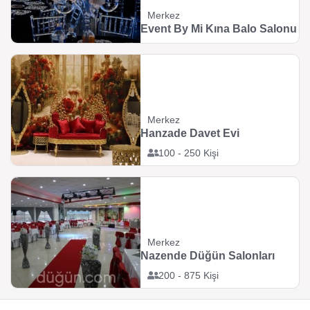
Merkez
Event By Mi Kına Balo Salonu
Merkez
Hanzade Davet Evi
100 - 250 Kişi
Merkez
Nazende Düğün Salonları
200 - 875 Kişi