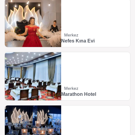
Merkez
Nefes Kına Evi
Merkez
Marathon Hotel