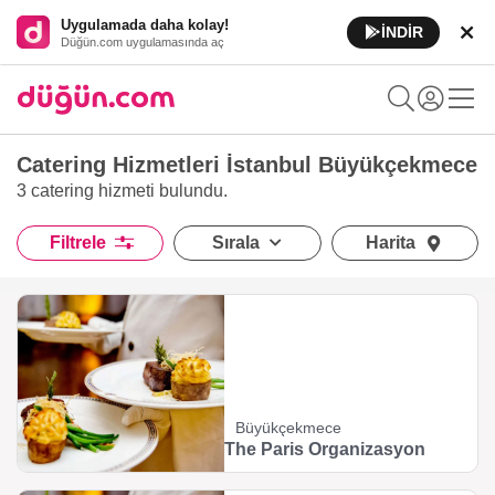
Uygulamada daha kolay!
İNDİR
Düğün.com uygulamasında aç
Catering Hizmetleri İstanbul Büyükçekmece
3 catering hizmeti
bulundu.
Filtrele
Sırala
Harita
Büyükçekmece
The Paris Organizasyon