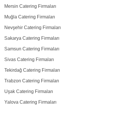
Mersin Catering Firmaları
Muğla Catering Firmaları
Nevşehir Catering Firmaları
Sakarya Catering Firmaları
Samsun Catering Firmaları
Sivas Catering Firmaları
Tekirdağ Catering Firmaları
Trabzon Catering Firmaları
Uşak Catering Firmaları
Yalova Catering Firmaları