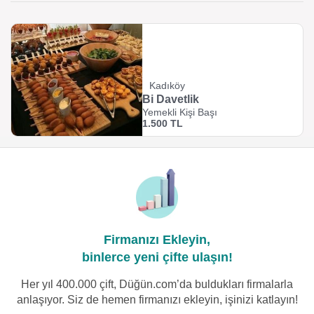
Kadıköy
Bi Davetlik
Yemekli Kişi Başı
1.500 TL
Firmanızı Ekleyin,
binlerce yeni çifte ulaşın!
Her yıl 400.000 çift, Düğün.com’da buldukları firmalarla
anlaşıyor. Siz de hemen firmanızı ekleyin, işinizi katlayın!