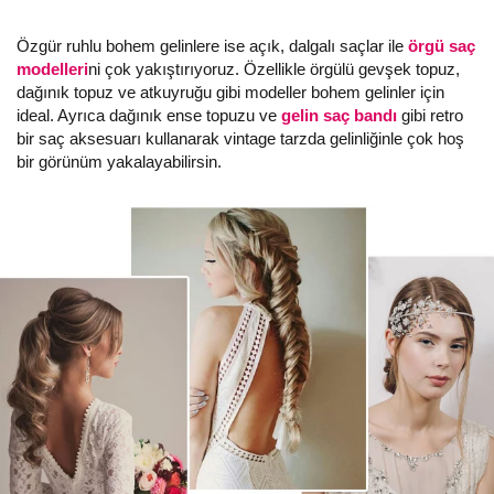
Özgür ruhlu bohem gelinlere ise açık, dalgalı saçlar ile
örgü saç
modelleri
ni çok yakıştırıyoruz. Özellikle örgülü gevşek topuz,
dağınık topuz ve atkuyruğu gibi modeller bohem gelinler için
ideal. Ayrıca dağınık ense topuzu ve
gelin saç bandı
gibi retro
bir saç aksesuarı kullanarak vintage tarzda gelinliğinle çok hoş
bir görünüm yakalayabilirsin.