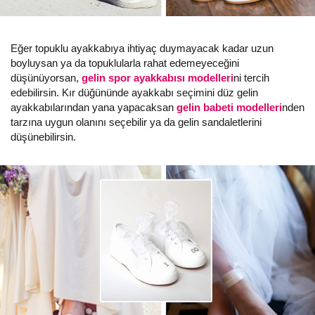
Eğer topuklu ayakkabıya ihtiyaç duymayacak kadar uzun
boyluysan ya da topuklularla rahat edemeyeceğini
düşünüyorsan,
gelin spor ayakkabısı modelleri
ni tercih
edebilirsin. Kır düğününde ayakkabı seçimini düz gelin
ayakkabılarından yana yapacaksan
gelin babeti modelleri
nden
tarzına uygun olanını seçebilir ya da gelin sandaletlerini
düşünebilirsin.