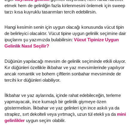
etmek hem de gelinliğin fazla kirlenmesini önlemek için sweep
tarzı kısa kuyruklu tasarımları tercih edebilirsin.
Hangi kesimin senin için uygun olacağı konusunda vücut tipin
de belirleyici olacaktır. Vücut tipine uygun gelinlik seçimine dair
ipuçlarını şu yazımızda bulabilirsin:
Vücut Tipinize Uygun
Gelinlik Nasıl Seçilir?
Düğünün yapılacağı mevsim de gelinlik seçiminde etkili oluyor.
Kır düğünleri özellikle ilkbahar ve yaz mevsimlerinde yapılıyor
ancak romantik ve bohem çiftlerin sonbahar mevsiminde de
tercihi kır düğünleri olabiliyor.
İlkbahar ve yaz aylarında, içinde rahat edebileceğin, terleme
yapmayacak, ince kumaşlı bir gelinlik giymeye özen
göstermelisin. İlkbahar ve yaz gelinleri için ince askılı ya da
straplez, sırt dekolteli veya yırtmaçlı, uzun tül etekli ya da
mini
gelinlikler
uygun seçim olabilir.