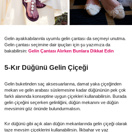
Gelin ayakkabılarınla uyumlu gelin çantası da seçmeyi unutma.
Gelin çantası seçimine dair ipuçları için şu yazımıza da
bakabilirsin:
Gelin Çantası Alırken Bunlara Dikkat Edin
5-Kır Düğünü Gelin Çiçeği
Gelin buketinden saç aksesuarlarına, damat yaka çiçeğinden
mekan ve gelin arabası süslemesine kadar düğününün pek çok
farklı alanında konseptine uygun çiçekleri kullanabilirsin. Burada
gelin çiçeğini seçerken gelinliğini, düğün mekanını ve düğün
mevsimini göz önünde bulundurmalısın.
Kır düğünü gibi açık alan düğün mekanlarında gelin çiçeği olarak
taze mevsim çiçeklerini kullanabilirsin. İlkbahar ve yaz