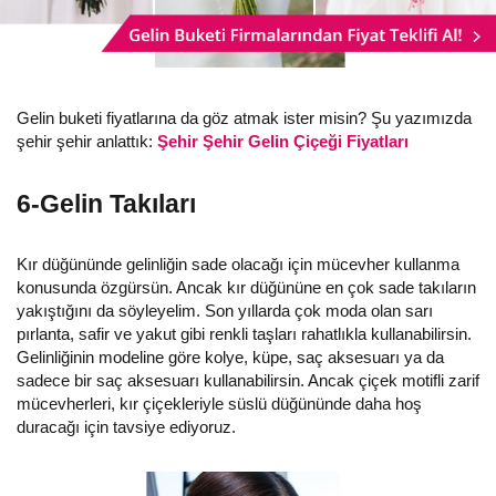
Gelin buketi fiyatlarına da göz atmak ister misin? Şu yazımızda
şehir şehir anlattık:
Şehir Şehir Gelin Çiçeği Fiyatları
6-Gelin Takıları
Kır düğününde gelinliğin sade olacağı için mücevher kullanma
konusunda özgürsün. Ancak kır düğününe en çok sade takıların
yakıştığını da söyleyelim. Son yıllarda çok moda olan sarı
pırlanta, safir ve yakut gibi renkli taşları rahatlıkla kullanabilirsin.
Gelinliğinin modeline göre kolye, küpe, saç aksesuarı ya da
sadece bir saç aksesuarı kullanabilirsin. Ancak çiçek motifli zarif
mücevherleri, kır çiçekleriyle süslü düğününde daha hoş
duracağı için tavsiye ediyoruz.