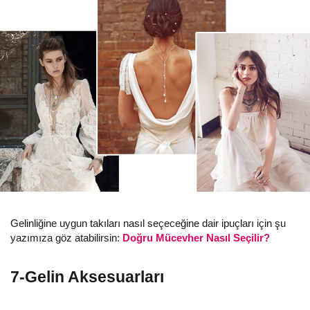
Gelinliğine uygun takıları nasıl seçeceğine dair ipuçları için şu
yazımıza göz atabilirsin:
Doğru Mücevher Nasıl Seçilir?
7-Gelin Aksesuarları