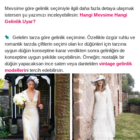
Mevsime göre gelinlik seçimiyle ilgili daha fazla detaya ulaşmak
istersen şu yazımızı inceleyebilirsin:
Hangi Mevsime Hangi
Gelinlik Uyar?
Gelelim tarza göre gelinlik seçimine. Özellikle özgür ruhlu ve
romantik tarzda çiftlerin seçimi olan kır düğünleri için tarzına
uygun düğün konseptine karar verdikten sonra gelinliğini de
konseptine uygun şekilde seçebilirsin. Örneğin; nostaljik bir
düğün yapacaksan ince saten veya dantelden
vintage gelinlik
modelleri
ni tercih edebilirsin.