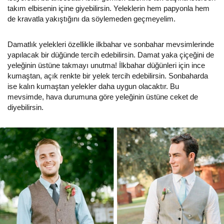
takım elbisenin içine giyebilirsin. Yeleklerin hem papyonla hem
de kravatla yakıştığını da söylemeden geçmeyelim.
Damatlık yelekleri özellikle ilkbahar ve sonbahar mevsimlerinde
yapılacak bir düğünde tercih edebilirsin. Damat yaka çiçeğini de
yeleğinin üstüne takmayı unutma! İlkbahar düğünleri için ince
kumaştan, açık renkte bir yelek tercih edebilirsin. Sonbaharda
ise kalın kumaştan yelekler daha uygun olacaktır. Bu
mevsimde, hava durumuna göre yeleğinin üstüne ceket de
diyebilirsin.