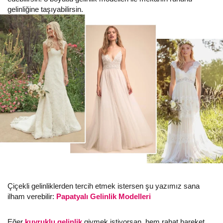
gelinliğine taşıyabilirsin.
Çiçekli gelinliklerden tercih etmek istersen şu yazımız sana
ilham verebilir:
Papatyalı Gelinlik Modelleri
Eğer
kuyruklu gelinlik
giymek istiyorsan, hem rahat hareket