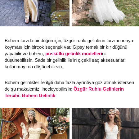
Bohem tarzda bir düğün için, özgür ruhlu gelinlerin tarzını ortaya
koyması için birçok seçenek var. Gipsy temalı bir kır düğünü
yapabilir ve bohem,
püsküllü gelinlik modelleri
ni
düşünebilirsin. Sade bir gelinlik ile iri çiçekli saç aksesuarları
kullanmayı da düşünebilirsin.
Bohem gelinlikler ile ilgili daha fazla ayrıntıya göz atmak istersen
de şu makalemizi inceleyebilirsin:
Özgür Ruhlu Gelinlerin
Tercihi: Bohem Gelinlik