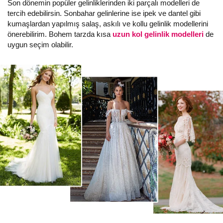
Son dönemin popüler gelinliklerinden iki parçalı modelleri de
tercih edebilirsin. Sonbahar gelinlerine ise ipek ve dantel gibi
kumaşlardan yapılmış salaş, askılı ve kollu gelinlik modellerini
önerebilirim. Bohem tarzda kısa
uzun kol gelinlik modelleri
de
uygun seçim olabilir.