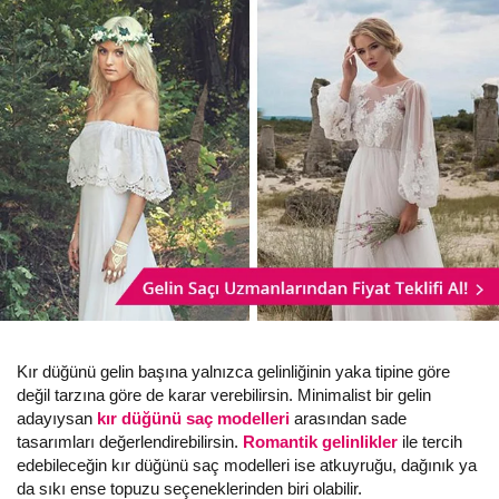
Kır düğünü gelin başına yalnızca gelinliğinin yaka tipine göre
değil tarzına göre de karar verebilirsin. Minimalist bir gelin
adayıysan
kır düğünü saç modelleri
arasından sade
tasarımları değerlendirebilirsin.
Romantik gelinlikler
ile tercih
edebileceğin kır düğünü saç modelleri ise atkuyruğu, dağınık ya
da sıkı ense topuzu seçeneklerinden biri olabilir.