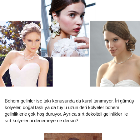
Bohem gelinler ise takı konusunda da kural tanımıyor. İri gümüş
kolyeler, doğal taşlı ya da tüylü uzun deri kolyeler bohem
gelinliklerle çok hoş duruyor. Ayrıca sırt dekolteli gelinlikler ile
sırt kolyelerini denemeye ne dersin?