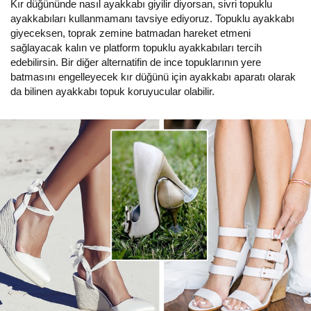
Kır düğününde nasıl ayakkabı giyilir diyorsan, sivri topuklu
ayakkabıları kullanmamanı tavsiye ediyoruz. Topuklu ayakkabı
giyeceksen, toprak zemine batmadan hareket etmeni
sağlayacak kalın ve platform topuklu ayakkabıları tercih
edebilirsin. Bir diğer alternatifin de ince topuklarının yere
batmasını engelleyecek kır düğünü için ayakkabı aparatı olarak
da bilinen ayakkabı topuk koruyucular olabilir.