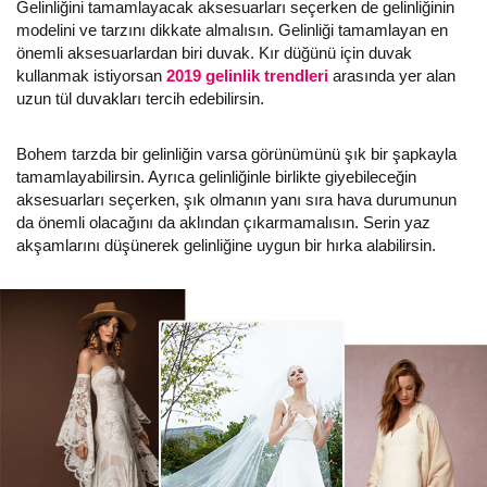
Gelinliğini tamamlayacak aksesuarları seçerken de gelinliğinin
modelini ve tarzını dikkate almalısın. Gelinliği tamamlayan en
önemli aksesuarlardan biri duvak. Kır düğünü için duvak
kullanmak istiyorsan
2019 gelinlik trendleri
arasında yer alan
uzun tül duvakları tercih edebilirsin.
Bohem tarzda bir gelinliğin varsa görünümünü şık bir şapkayla
tamamlayabilirsin. Ayrıca gelinliğinle birlikte giyebileceğin
aksesuarları seçerken, şık olmanın yanı sıra hava durumunun
da önemli olacağını da aklından çıkarmamalısın. Serin yaz
akşamlarını düşünerek gelinliğine uygun bir hırka alabilirsin.