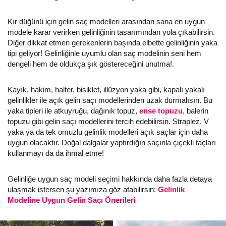
Kır düğünü için gelin saç modelleri arasından sana en uygun
modele karar verirken gelinliğinin tasarımından yola çıkabilirsin.
Diğer dikkat etmen gerekenlerin başında elbette gelinliğinin yaka
tipi geliyor! Gelinliğinle uyumlu olan saç modelinin seni hem
dengeli hem de oldukça şık göstereceğini unutma!.
Kayık, hakim, halter, bisiklet, illüzyon yaka gibi, kapalı yakalı
gelinlikler ile açık gelin saçı modellerinden uzak durmalısın. Bu
yaka tipleri ile atkuyruğu, dağınık topuz,
ense topuzu
, balerin
topuzu gibi gelin saçı modellerini tercih edebilirsin. Straplez, V
yaka ya da tek omuzlu gelinlik modelleri açık saçlar için daha
uygun olacaktır. Doğal dalgalar yaptırdığın saçınla çiçekli taçları
kullanmayı da da ihmal etme!
Gelinliğe uygun saç modeli seçimi hakkında daha fazla detaya
ulaşmak istersen şu yazımıza göz atabilirsin:
Gelinlik
Modeline Uygun Gelin Saçı Önerileri