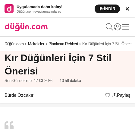
Uygulamada daha kolay!
İNDİR
Düğün.com uygulamasında aç
Düğün.com
Makaleler
Planlama Rehberi
Kır Düğünleri İçin 7 Stil Önerisi
Kır Düğünleri İçin 7 Stil
Önerisi
Son Günceleme:
17.03.2026
10:58 dakika
Bürde Özçakır
Paylaş