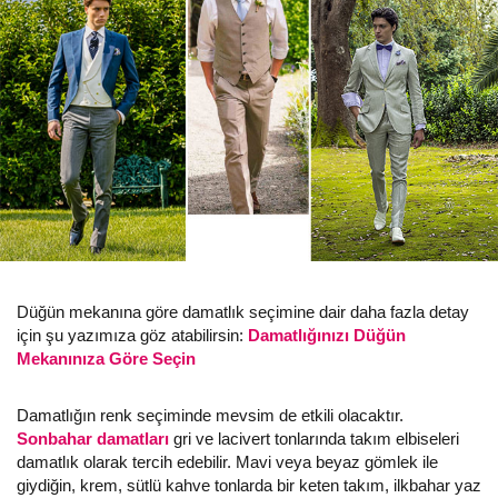
Düğün mekanına göre damatlık seçimine dair daha fazla detay
için şu yazımıza göz atabilirsin:
Damatlığınızı Düğün
Mekanınıza Göre Seçin
Damatlığın renk seçiminde mevsim de etkili olacaktır.
Sonbahar damatları
gri ve lacivert tonlarında takım elbiseleri
damatlık olarak tercih edebilir. Mavi veya beyaz gömlek ile
giydiğin, krem, sütlü kahve tonlarda bir keten takım, ilkbahar yaz