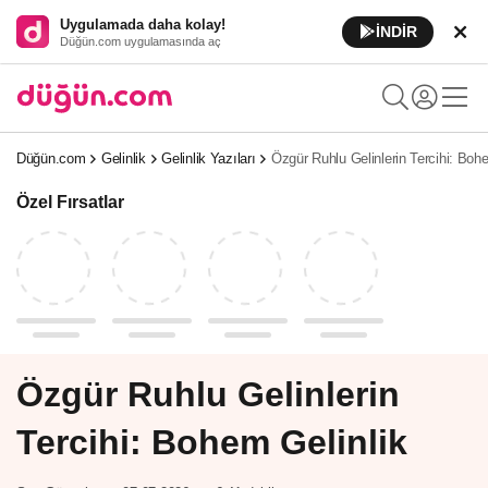
Uygulamada daha kolay!
İNDİR
Düğün.com uygulamasında aç
Düğün.com
Gelinlik
Gelinlik Yazıları
Özgür Ruhlu Gelinlerin Tercihi: Boh
Özel Fırsatlar
Özgür Ruhlu Gelinlerin
Tercihi: Bohem Gelinlik