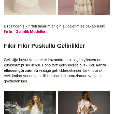
Birbirinden şık fırfırlı tasarımlar için şu galerimize bakabilirsin:
Fırfırlı Gelinlik Modelleri
Fıkır Fıkır Püsküllü Gelinlikler
Gelinliğe boyut ve hareket kazandıran bir başka yöntem de
kuşkusuz püsküllerdir. Boho tarz gelinliklerde püsküller,
kanto
elbisesi görünümlü
vintage gelinliklerdekinden farklı olarak,
etek katları yerine genellikle kollardan, omuzlardan ya da üst
gövdeden iner.