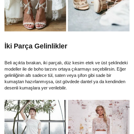
İki Parça Gelinlikler
Beli açıkta bırakan, iki parçalı, düz kesim etek ve üst şeklindeki
modeller ile de boho tarzını ortaya çıkarmayı seçebilirsin. Eğer
gelinliğinin altı sadece tül, saten veya şifon gibi sade bir
kumaştan hazırlanmışsa, üst gövdede dantel ya da kendinden
desenli kumaşlara yer verilebilir.