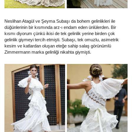
Neslihan Atagül ve Şeyma Subaşı da bohem gelinlikleri ile
düğünlerinin bir kısmında arz-ı endam eden ünlülerden. Bir
kısmı diyorum çünkü ikisi de tek gelinlik yerine birden çok
gelinlik giymeyi tercih etmişti. Subaşı, tek omuzlu, asimetrik
kesim ve katlardan oluşan eteğe sahip salaş görünümlü
Zimmermann marka gelinliği nikahta giymişti.