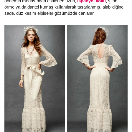
dönemin modasından etkilenen uzun,
İspanyol kollu
, şifon,
örme ya da dantel kumaş kullanılarak tasarlanmış, alabildiğine
sade, düz kesim elbiseler gözümüzde canlanır.