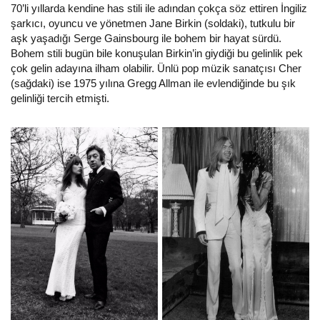
70’li yıllarda kendine has stili ile adından çokça söz ettiren İngiliz
şarkıcı, oyuncu ve yönetmen Jane Birkin (soldaki), tutkulu bir
aşk yaşadığı Serge Gainsbourg ile bohem bir hayat sürdü.
Bohem stili bugün bile konuşulan Birkin’in giydiği bu gelinlik pek
çok gelin adayına ilham olabilir. Ünlü pop müzik sanatçısı Cher
(sağdaki) ise 1975 yılına Gregg Allman ile evlendiğinde bu şık
gelinliği tercih etmişti.