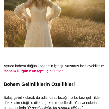
Ayrıca bohem düğün konseptin için şu yazımızı inceleyebilirsin:
Bohem Düğün Konsepti İçin 9 Fikir
Bohem Gelinliklerin Özellikleri
Salaş gelinlik olarak da adlandırabileceğimiz bu tarz gelinlikler,
düz kesim eteği ile dikkat çeken modellerdir. Yani annelerin,
babaannelerin
“O nasıl gelinlik, bu resmen elbise!”