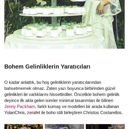
Bohem Gelinliklerin Yaratıcıları
O kadar anlattık, bu hoş gelinliklerin yaratıcılarından
bahsetmemek olmaz. Zaten yazı boyunca birbirinden güzel
gelinlikleri ile varlıklarını hissettirdiler. Öncelikle bohem gelinlik
deyince ilk akla gelen isimler minimal tasarımları ile bilinen
Jenny Packham
, farklı kumaş ve modelleri bir arada kullanan
YolanChris, zerafet ile boho stili birleştiren Christos Costarellos.