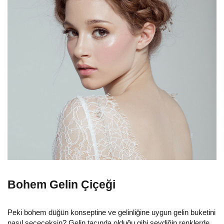
Bohem Gelin Çiçeği
Peki bohem düğün konseptine ve gelinliğine uygun gelin buketini
nasıl seçeceksin? Gelin tacında olduğu gibi sevdiğin renklerde