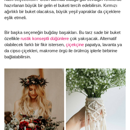
hazırlanan büyük bir gelin el buketi tercih edebilirsin. Kırmızı
ağırlıklı bir buket olacaksa, büyük yeşil yapraklar da çiçeklere
eşlik etmeli.
Bir başka seçeneğin buğday başakları. Bu tarz sade bir buket
özellikle
rustik konseptli düğünlere
çok yakışacak. Alternatif
olabilecek farklı bir fikir istersen,
çiçekçine
papatya, lavanta ya
da cipso çiçekleri, makrome örgü ile örülmüş iplerle birbirine
bağlatabilirsin.