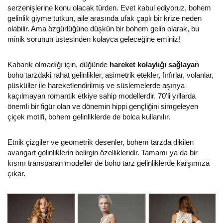
serzenişlerine konu olacak türden. Evet kabul ediyoruz, bohem
gelinlik giyme tutkun, aile arasında ufak çaplı bir krize neden
olabilir. Ama özgürlüğüne düşkün bir bohem gelin olarak, bu
minik sorunun üstesinden kolayca geleceğine eminiz!
Kabarık olmadığı için, düğünde
hareket kolaylığı sağlayan
boho tarzdaki rahat gelinlikler, asimetrik etekler, fırfırlar, volanlar,
püsküller ile hareketlendirilmiş ve süslemelerde aşırıya
kaçılmayan romantik etkiye sahip modellerdir. 70’li yıllarda
önemli bir figür olan ve dönemin hippi gençliğini simgeleyen
çiçek motifi, bohem gelinliklerde de bolca kullanılır.
Etnik çizgiler ve geometrik desenler, bohem tarzda dikilen
avangart gelinliklerin belirgin özellikleridir. Tamamı ya da bir
kısmı transparan modeller de boho tarz gelinliklerde karşımıza
çıkar.