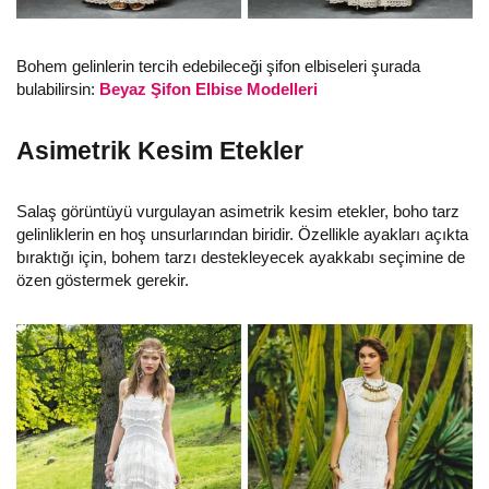
Bohem gelinlerin tercih edebileceği şifon elbiseleri şurada
bulabilirsin:
Beyaz Şifon Elbise Modelleri
Asimetrik Kesim Etekler
Salaş görüntüyü vurgulayan asimetrik kesim etekler, boho tarz
gelinliklerin en hoş unsurlarından biridir. Özellikle ayakları açıkta
bıraktığı için, bohem tarzı destekleyecek ayakkabı seçimine de
özen göstermek gerekir.