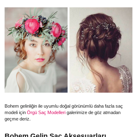
Bohem gelinliğin ile uyumlu doğal görünümlü daha fazla saç
modeli için
Örgü Saç Modelleri
galerimize de göz atmadan
geçme deriz.
Bohem Gelin Saç Aksesuarları