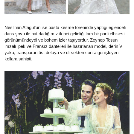
Neslihan Atagül’ün ise pasta kesme töreninde yaptığı eğlenceli
dans şovu ile hatırladığımız ikinci gelinliği tam bir parti elbisesi
görünümündeydi ve bohem izler taşıyordur. Zeynep Tosun
imzalı ipek ve Fransız dantelleri ile hazırlanan model, derin V
yaka, transparan üst detaya ve dirsekten sonra genişleyen
kollara sahipti.