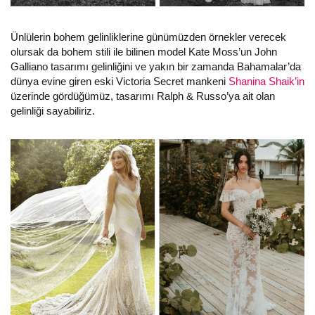
Ünlülerin bohem gelinliklerine günümüzden örnekler verecek
olursak da bohem stili ile bilinen model Kate Moss’un John
Galliano tasarımı gelinliğini ve yakın bir zamanda Bahamalar’da
dünya evine giren eski Victoria Secret mankeni
Shanina Shaik’in
üzerinde gördüğümüz, tasarımı Ralph & Russo’ya ait olan
gelinliği sayabiliriz.