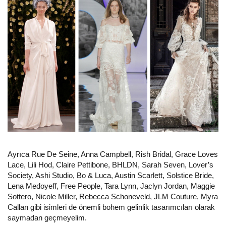
Ayrıca Rue De Seine, Anna Campbell, Rish Bridal, Grace Loves
Lace, Lili Hod, Claire Pettibone, BHLDN, Sarah Seven, Lover’s
Society, Ashi Studio, Bo & Luca, Austin Scarlett, Solstice Bride,
Lena Medoyeff, Free People, Tara Lynn, Jaclyn Jordan, Maggie
Sottero, Nicole Miller, Rebecca Schoneveld, JLM Couture, Myra
Callan gibi isimleri de önemli bohem gelinlik tasarımcıları olarak
saymadan geçmeyelim.