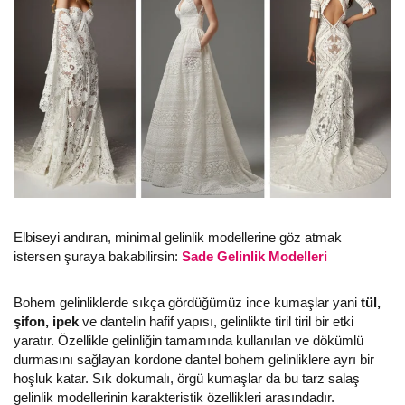
Elbiseyi andıran, minimal gelinlik modellerine göz atmak
istersen şuraya bakabilirsin:
Sade Gelinlik Modelleri
Bohem gelinliklerde sıkça gördüğümüz ince kumaşlar yani
tül,
şifon, ipek
ve dantelin hafif yapısı, gelinlikte tiril tiril bir etki
yaratır. Özellikle gelinliğin tamamında kullanılan ve dökümlü
durmasını sağlayan kordone dantel bohem gelinliklere ayrı bir
hoşluk katar. Sık dokumalı, örgü kumaşlar da bu tarz salaş
gelinlik modellerinin karakteristik özellikleri arasındadır.