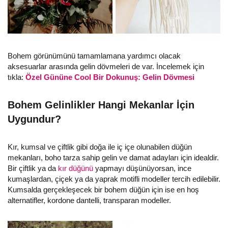
Bohem görünümünü tamamlamana yardımcı olacak
aksesuarlar arasında gelin dövmeleri de var. İncelemek için
tıkla:
Özel Gününe Cool Bir Dokunuş: Gelin Dövmesi
Bohem Gelinlikler Hangi Mekanlar İçin
Uygundur?
Kır, kumsal ve çiftlik gibi doğa ile iç içe olunabilen düğün
mekanları, boho tarza sahip gelin ve damat adayları için idealdir.
Bir çiftlik ya da
kır düğünü
yapmayı düşünüyorsan, ince
kumaşlardan, çiçek ya da yaprak motifli modeller tercih edilebilir.
Kumsalda gerçekleşecek bir bohem düğün için ise en hoş
alternatifler, kordone dantelli, transparan modeller.