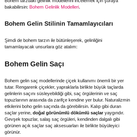
Bohem tarzdaki gelinlik modellerini incelemek için şuraya
bakabilirsin:
Bohem Gelinlik Modelleri
.
Bohem Gelin Stilinin Tamamlayıcıları
Şimdi de bohem tarzın ile bütünleşerek, gelinliğini
tamamlayacak unsurlara göz atalım:
Bohem Gelin Saçı
Bohem gelin saç modellerinde çiçek kullanımı önemli bir yer
tutar. Rengarenk çiçekler, yapraklarla birlikte büyük taçlarda
gelinlerin saçını süsleyebildiği gibi, saç örgülerinin ve saç
topuzlarının arasında da zarifçe kendine yer bulur. Naturalizmin
etkilerini boho gelin saçında da görebilirsin. Kalıp gibi duran
saçlar yerine,
doğal görünümlü dökümlü saçlar
yaygındır.
Gevşek topuzlar, salaş saç örgüleri, kendinden dalgalı gibi
görünen açık saçlar saç aksesuarları ile birlikte büyüleyici
görünür.