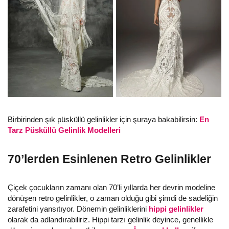
Birbirinden şık püsküllü gelinlikler için şuraya bakabilirsin:
En
Tarz Püsküllü Gelinlik Modelleri
70’lerden Esinlenen Retro Gelinlikler
Çiçek çocukların zamanı olan 70’li yıllarda her devrin modeline
dönüşen retro gelinlikler, o zaman olduğu gibi şimdi de sadeliğin
zarafetini yansıtıyor. Dönemin gelinliklerini
hippi gelinlikler
olarak da adlandırabiliriz. Hippi tarzı gelinlik deyince, genellikle