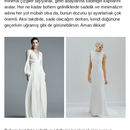
minimal çizgiler taşıyarak, gelin adaylarına sadeliğin kapılarını
aralar. Her ne kadar bohem gelinliklerde sadelik ve minimalizm
adına her yol mübah olsa da, bunun dozunu iyi ayarlamak çok
önemli. Aksi takdirde, sade olacağım derken, kendi düğününe
geçerken uğramış gibi de görünebilirsin. Aman dikkat!