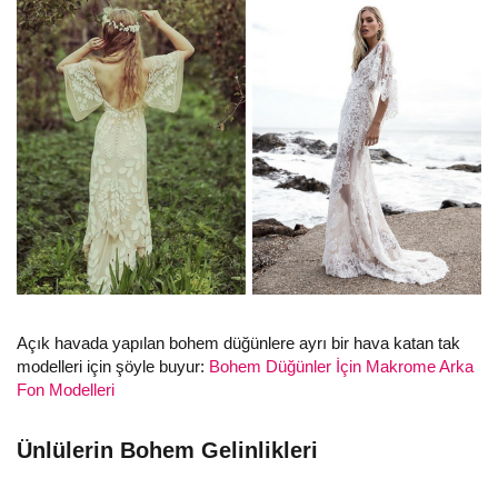
Açık havada yapılan bohem düğünlere ayrı bir hava katan tak
modelleri için şöyle buyur:
Bohem Düğünler İçin Makrome Arka
Fon Modelleri
Ünlülerin Bohem Gelinlikleri