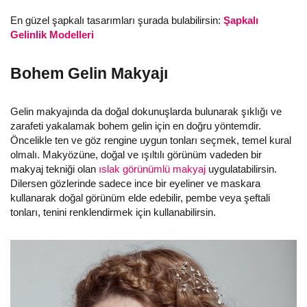
En güzel şapkalı tasarımları şurada bulabilirsin:
Şapkalı
Gelinlik Modelleri
Bohem Gelin Makyajı
Gelin makyajında da doğal dokunuşlarda bulunarak şıklığı ve
zarafeti yakalamak bohem gelin için en doğru yöntemdir.
Öncelikle ten ve göz rengine uygun tonları seçmek, temel kural
olmalı. Makyözüne, doğal ve ışıltılı görünüm vadeden bir
makyaj tekniği olan
ıslak görünümlü makyaj
uygulatabilirsin.
Dilersen gözlerinde sadece ince bir eyeliner ve maskara
kullanarak doğal görünüm elde edebilir, pembe veya şeftali
tonları, tenini renklendirmek için kullanabilirsin.