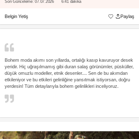
Son Günceleme:
07.07.2026
6:41 dakika
Belgin Yetiş
Paylaş
Bohem moda akımı son yıllarda, ortalığı kasıp kavuruyor desek
yeridir. Hiç uğraşılmamış gibi duran salaş görünümler, püsküller,
düşük omuzlu modeller, etnik desenler.... Sen de bu akımdan
etkileniyor ve bu etkileri gelinliğine yansıtmak istiyorsan, doğru
yerdesin! Tüm detaylarıyla bohem
gelinlikleri
inceliyoruz.