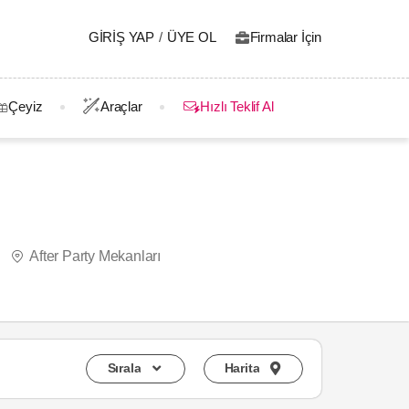
GIRIŞ YAP
/
ÜYE OL
Firmalar İçin
Çeyiz
Araçlar
Hızlı Teklif Al
After Party Mekanları
Sırala
Harita