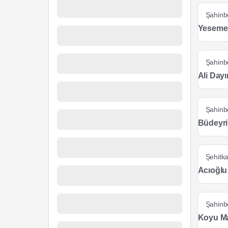
Şahinb
Yeseme
Şahinb
Ali Dayı
Şahinb
Büdeyri
Şehitka
Acıoğlu
Şahinb
Koyu Ma