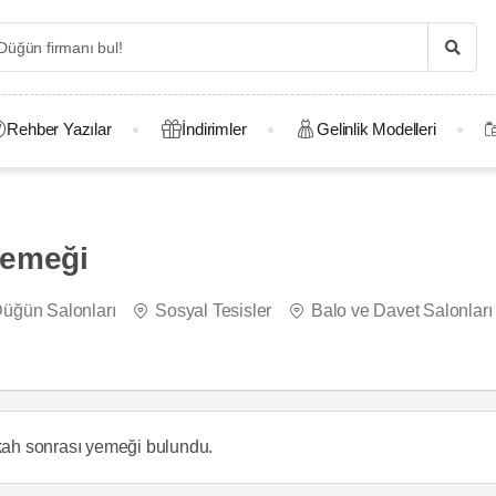
Rehber Yazılar
İndirimler
Gelinlik Modelleri
Yemeği
üğün Salonları
Sosyal Tesisler
Balo ve Davet Salonları
kah sonrası yemeği
bulundu.