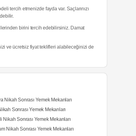
eli tercih etmenizde fayda var. Saçlarınızı
ebilir.
erinden birini tercih edebilirsiniz. Damat
ve ücretsiz fiyat teklifleri alabileceğinizi de
ya Nikah Sonrası Yemek Mekanları
Nikah Sonrası Yemek Mekanları
li Nikah Sonrası Yemek Mekanları
um Nikah Sonrası Yemek Mekanları