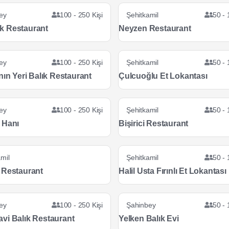
ey
100 - 250 Kişi
Şehitkamil
50 - 
k Restaurant
Neyzen Restaurant
ey
100 - 250 Kişi
Şehitkamil
50 - 
nın Yeri Balık Restaurant
Çulcuoğlu Et Lokantası
ey
100 - 250 Kişi
Şehitkamil
50 - 
 Hanı
Bişirici Restaurant
mil
Şehitkamil
50 - 
 Restaurant
Halil Usta Fırınlı Et Lokantası
ey
100 - 250 Kişi
Şahinbey
50 - 
vi Balık Restaurant
Yelken Balık Evi