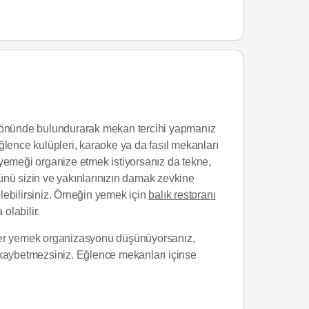
öz önünde bulundurarak mekan tercihi yapmanız
ğlence kulüpleri, karaoke ya da fasıl mekanları
ı yemeği organize etmek istiyorsanız da tekne,
ünü sizin ve yakınlarınızın damak zevkine
bilirsiniz. Örneğin yemek için
balık restoranı
olabilir.
Eğer yemek organizasyonu düşünüyorsanız,
 kaybetmezsiniz. Eğlence mekanları içinse