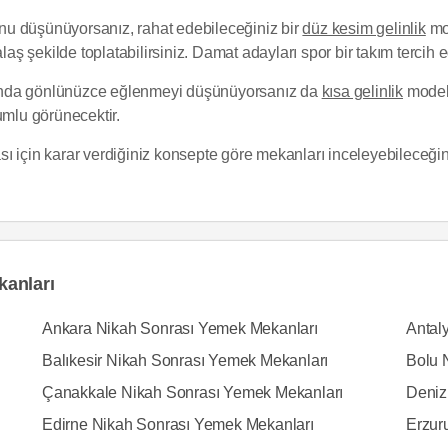
nu düşünüyorsanız, rahat edebileceğiniz bir
düz kesim gelinlik
mod
laş şekilde toplatabilirsiniz. Damat adayları spor bir takım tercih ed
ında gönlünüzce eğlenmeyi düşünüyorsanız da
kısa gelinlik
modell
umlu görünecektir.
için karar verdiğiniz konsepte göre mekanları inceleyebileceğinizi 
kanları
Ankara Nikah Sonrası Yemek Mekanları
Antal
Balıkesir Nikah Sonrası Yemek Mekanları
Bolu 
Çanakkale Nikah Sonrası Yemek Mekanları
Deniz
Edirne Nikah Sonrası Yemek Mekanları
Erzur