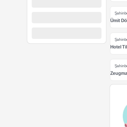
Şahinb
Ümit Dö
Şahinb
Hotel T
Şahinb
Zeugma 