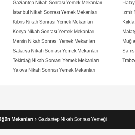
Gaziantep Nikah Sonrası Yemek Mekanları
Hatay
İstanbul Nikah Sonrası Yemek Mekanları
İzmir
Kıbrıs Nikah Sonrası Yemek Mekanları
Kırkl
Konya Nikah Sonrası Yemek Mekanları
Malat
Mersin Nikah Sonrası Yemek Mekanları
Muğla
Sakarya Nikah Sonrası Yemek Mekanları
Samsu
Tekirdağ Nikah Sonrası Yemek Mekanları
Trabz
Yalova Nikah Sonrası Yemek Mekanları
üğün Mekanları
Gaziantep Nikah Sonrası Yemeği