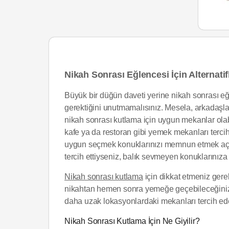
Nikah Sonrası Eğlencesi İçin Alternatif
Büyük bir düğün daveti yerine nikah sonrası e
gerektiğini unutmamalısınız. Mesela, arkadaşla
nikah sonrası kutlama için uygun mekanlar olabi
kafe ya da restoran gibi yemek mekanları terci
uygun seçmek konuklarınızı memnun etmek açıs
tercih ettiyseniz, balık sevmeyen konuklarınız
Nikah sonrası kutlama
için dikkat etmeniz ger
nikahtan hemen sonra yemeğe geçebileceğiniz al
daha uzak lokasyonlardaki mekanları tercih edeb
Nikah Sonrası Kutlama İçin Ne Giyilir?