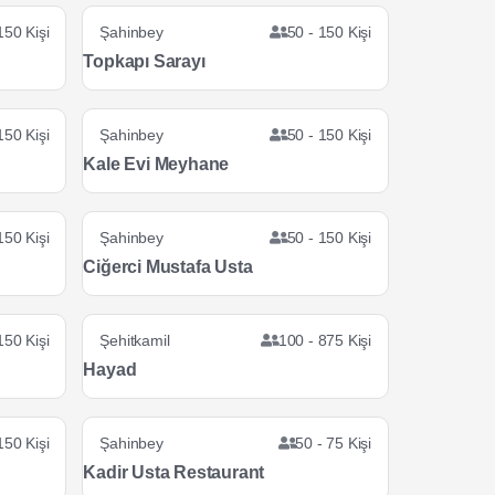
150 Kişi
Şahinbey
50 - 150 Kişi
Topkapı Sarayı
150 Kişi
Şahinbey
50 - 150 Kişi
Kale Evi Meyhane
150 Kişi
Şahinbey
50 - 150 Kişi
Ciğerci Mustafa Usta
150 Kişi
Şehitkamil
100 - 875 Kişi
Hayad
150 Kişi
Şahinbey
50 - 75 Kişi
Kadir Usta Restaurant