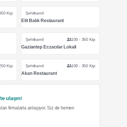
350 Kişi
Şehitkamil
Elit Balık Restaurant
Şehitkamil
100 - 350 Kişi
Gaziantep Eczacılar Lokali
250 Kişi
Şehitkamil
100 - 350 Kişi
Akan Restaurant
te ulaşın!
ları firmalarla anlaşıyor. Siz de hemen