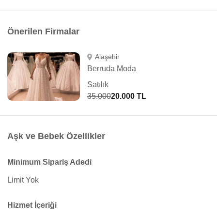
Önerilen Firmalar
Alaşehir
Berruda Moda
Satılık
35.000
20.000 TL
Aşk ve Bebek Özellikler
Minimum Sipariş Adedi
Limit Yok
Hizmet İçeriği