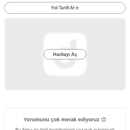
Yol Tarifi Al
Haritayı Aç
Yorumunu çok merak ediyoruz 😍
Bu firma ile ilgili tecrübelerini yazarak evlenecek