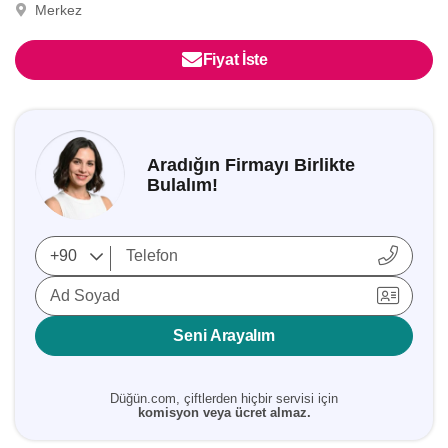
Merkez
Fiyat İste
Aradığın Firmayı Birlikte
Bulalım!
Ad Soyad
Seni Arayalım
Düğün.com, çiftlerden hiçbir servisi için
komisyon veya ücret almaz.