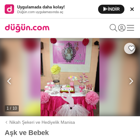
Uygulamada daha kolay!
İNDİR
Düğün.com uygulamasında aç
1 / 10
Nikah Şekeri ve Hediyelik Manisa
Aşk ve Bebek