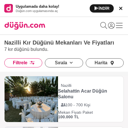
Uygulamada daha kolay!
İNDİR
Düğün.com uygulamasında aç
Nazilli Kır Düğünü Mekanları Ve Fiyatları
7 kır düğünü
bulundu.
Filtrele
Sırala
Harita
Nazilli
Selahattin Acar Düğün
Salonu
100 - 700 Kişi
Mekan Fiyatı Paket
100.000 TL