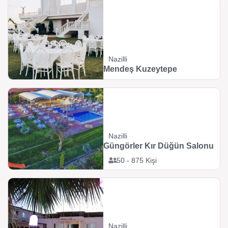
Nazilli
Mendeş Kuzeytepe
Nazilli
Güngörler Kır Düğün Salonu
50 - 875 Kişi
Nazilli