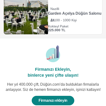
Nazilli
Garden Açelya Düğün Salonu
100 - 1000 Kişi
Kokteyl Paket
225.000 TL
Firmanızı Ekleyin,
binlerce yeni çifte ulaşın!
Her yıl 400.000 çift, Düğün.com’da buldukları firmalarla
anlaşıyor. Siz de hemen firmanızı ekleyin, işinizi katlayın!
Firmanızı ekleyin