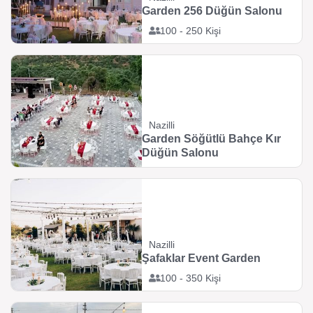
Garden 256 Düğün Salonu
100 - 250 Kişi
Nazilli
Garden Söğütlü Bahçe Kır
Düğün Salonu
Nazilli
Şafaklar Event Garden
100 - 350 Kişi