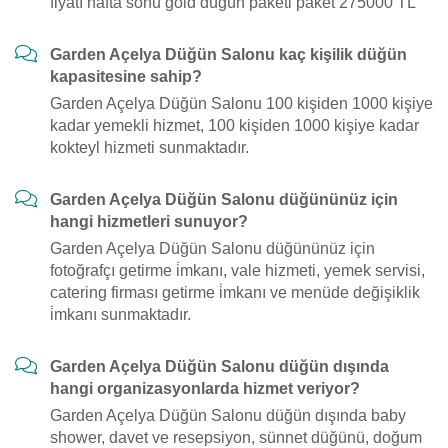
fiyatı hafta sonu gold düğün paketi paket 275000 TL
Garden Açelya Düğün Salonu kaç kişilik düğün
kapasitesine sahip?
Garden Açelya Düğün Salonu 100 kişiden 1000 kişiye
kadar yemekli hizmet, 100 kişiden 1000 kişiye kadar
kokteyl hizmeti sunmaktadır.
Garden Açelya Düğün Salonu düğününüz için
hangi hizmetleri sunuyor?
Garden Açelya Düğün Salonu düğününüz için
fotoğrafçı getirme i̇mkanı, vale hizmeti, yemek servisi,
catering firması getirme i̇mkanı ve menüde değişiklik
i̇mkanı sunmaktadır.
Garden Açelya Düğün Salonu düğün dışında
hangi organizasyonlarda hizmet veriyor?
Garden Açelya Düğün Salonu düğün dışında baby
shower, davet ve resepsiyon, sünnet düğünü, doğum