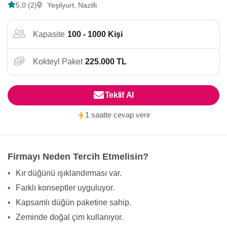
5,0 (2)
Yeşilyurt, Nazilli
Kapasite
100 - 1000 Kişi
Kokteyl Paket
225.000 TL
Teklif Al
1 saatte cevap verir
Firmayı Neden Tercih Etmelisin?
•
Kır düğünü ışıklandırması var.
•
Farklı konseptler uyguluyor.
•
Kapsamlı düğün paketine sahip.
•
Zeminde doğal çim kullanıyor.