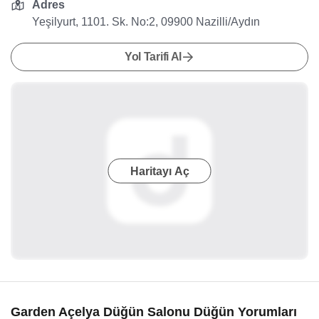
Adres
Yeşilyurt, 1101. Sk. No:2, 09900 Nazilli/Aydın
Yol Tarifi Al
Haritayı Aç
Garden Açelya Düğün Salonu Düğün Yorumları