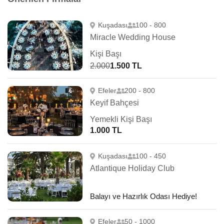
Kuşadası
100 - 800
Miracle Wedding House
Kişi Başı
2.000
1.500 TL
Efeler
200 - 800
Keyif Bahçesi
Yemekli Kişi Başı
1.000 TL
Kuşadası
100 - 450
Atlantique Holiday Club
Balayı ve Hazırlık Odası Hediye!
Efeler
50 - 1000