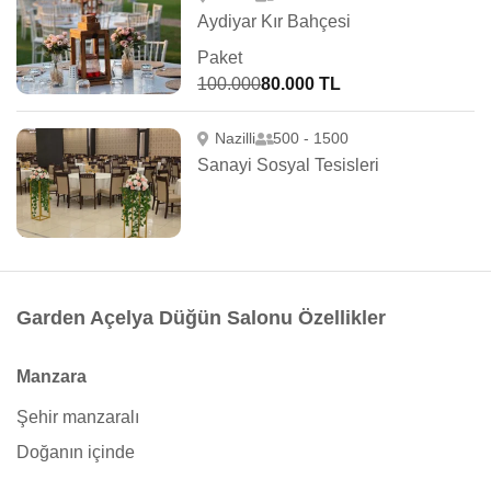
Aydiyar Kır Bahçesi
Paket
100.000
80.000 TL
Nazilli
500 - 1500
Sanayi Sosyal Tesisleri
Garden Açelya Düğün Salonu Özellikler
Manzara
Şehir manzaralı
Doğanın içinde