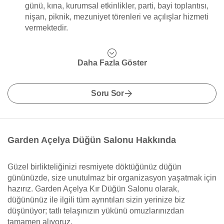
günü, kına, kurumsal etkinlikler, parti, bayi toplantısı,
nişan, piknik, mezuniyet törenleri ve açılışlar hizmeti
vermektedir.
Daha Fazla Göster
Soru Sor
Garden Açelya Düğün Salonu Hakkında
Güzel birlikteliğinizi resmiyete döktüğünüz düğün
gününüzde, size unutulmaz bir organizasyon yaşatmak için
hazırız. Garden Açelya Kır Düğün Salonu olarak,
düğününüz ile ilgili tüm ayrıntıları sizin yerinize biz
düşünüyor; tatlı telaşınızın yükünü omuzlarınızdan
tamamen alıyoruz.