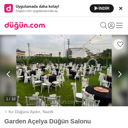
Uygulamada daha kolay!
İNDİR
Düğün.com uygulamasında aç
1 / 10
Kır Düğünü Aydın,
Nazilli
Garden Açelya Düğün Salonu