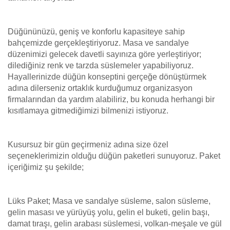
Düğününüzü, geniş ve konforlu kapasiteye sahip
bahçemizde gerçekleştiriyoruz. Masa ve sandalye
düzenimizi gelecek davetli sayınıza göre yerleştiriyor;
dilediğiniz renk ve tarzda süslemeler yapabiliyoruz.
Hayallerinizde düğün konseptini gerçeğe dönüştürmek
adına dilerseniz ortaklık kurduğumuz organizasyon
firmalarından da yardım alabiliriz, bu konuda herhangi bir
kısıtlamaya gitmediğimizi bilmenizi istiyoruz.
Kusursuz bir gün geçirmeniz adına size özel
seçeneklerimizin olduğu düğün paketleri sunuyoruz. Paket
içeriğimiz şu şekilde;
Lüks Paket; Masa ve sandalye süsleme, salon süsleme,
gelin masası ve yürüyüş yolu, gelin el buketi, gelin başı,
damat tıraşı, gelin arabası süslemesi, volkan-meşale ve gül