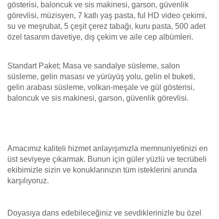
gösterisi, baloncuk ve sis makinesi, garson, güvenlik
görevlisi, müzisyen, 7 katlı yaş pasta, ful HD video çekimi,
su ve meşrubat, 5 çeşit çerez tabağı, kuru pasta, 500 adet
özel tasarım davetiye, dış çekim ve aile cep albümleri.
Standart Paket; Masa ve sandalye süsleme, salon
süsleme, gelin masası ve yürüyüş yolu, gelin el buketi,
gelin arabası süsleme, volkan-meşale ve gül gösterisi,
baloncuk ve sis makinesi, garson, güvenlik görevlisi.
Amacımız kaliteli hizmet anlayışımızla memnuniyetinizi en
üst seviyeye çıkarmak. Bunun için güler yüzlü ve tecrübeli
ekibimizle sizin ve konuklarınızın tüm isteklerini anında
karşılıyoruz.
Doyasıya dans edebileceğiniz ve sevdiklerinizle bu özel