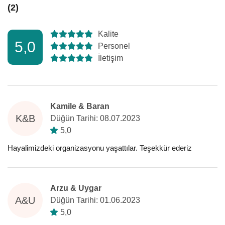
(2)
Kalite
5,0
Personel
İletişim
Kamile & Baran
K&B
Düğün Tarihi: 08.07.2023
5,0
Hayalimizdeki organizasyonu yaşattılar. Teşekkür ederiz
Arzu & Uygar
A&U
Düğün Tarihi: 01.06.2023
5,0