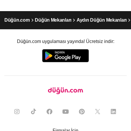
Düğün.com
Düğün Mekanları
Aydın Düğün Mekanları
Düğün.com uygulaması yayında! Ücretsiz indir:
Firmalar İçin