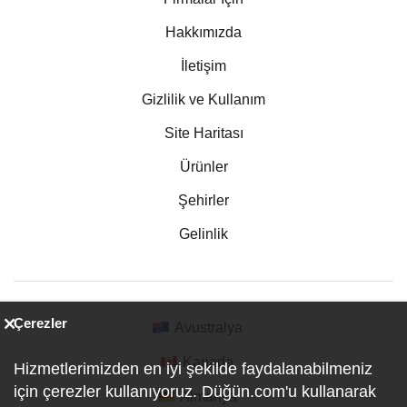
Hakkımızda
İletişim
Gizlilik ve Kullanım
Site Haritası
Ürünler
Şehirler
Gelinlik
Çerezler
Avustralya
Kanada
Hizmetlerimizden en iyi şekilde faydalanabilmeniz
için çerezler kullanıyoruz. Düğün.com'u kullanarak
Almanya