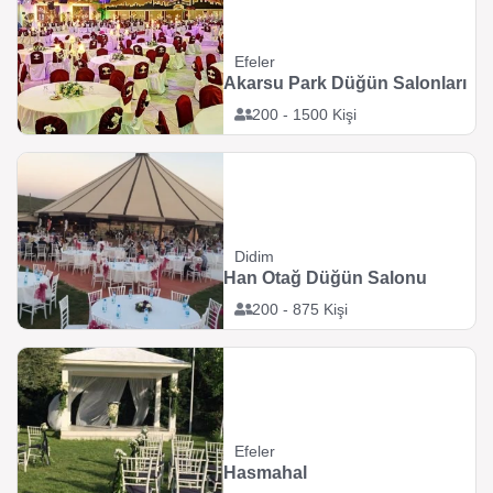
Efeler
Akarsu Park Düğün Salonları
200 - 1500 Kişi
Didim
Han Otağ Düğün Salonu
200 - 875 Kişi
Efeler
Hasmahal