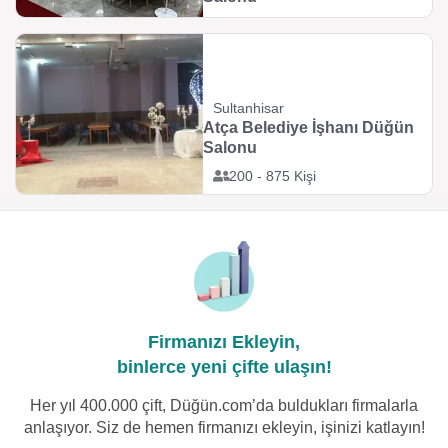
Sultanhisar
Atça Belediye İşhanı Düğün
Salonu
200 - 875 Kişi
Firmanızı Ekleyin,
binlerce yeni çifte ulaşın!
Her yıl 400.000 çift, Düğün.com’da buldukları firmalarla
anlaşıyor. Siz de hemen firmanızı ekleyin, işinizi katlayın!