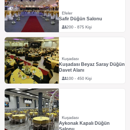
Efeler
Safir Düğün Salonu
200 - 875 Kişi
Kuşadası
Kuşadası Beyaz Saray Düğün
Davet Alanı
100 - 450 Kişi
Kuşadası
Aykonak Kapalı Düğün
Salonu