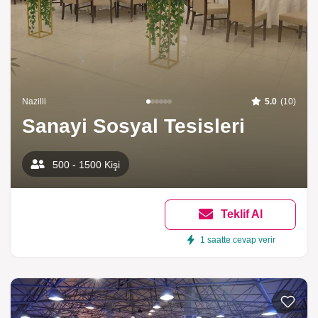
Nazilli
5.0
(10)
Sanayi Sosyal Tesisleri
500 - 1500 Kişi
Teklif Al
1 saatte cevap verir