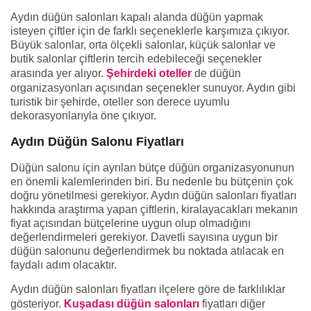
Aydın düğün salonları kapalı alanda düğün yapmak
isteyen çiftler için de farklı seçeneklerle karşımıza çıkıyor.
Büyük salonlar, orta ölçekli salonlar, küçük salonlar ve
butik salonlar çiftlerin tercih edebileceği seçenekler
arasında yer alıyor.
Şehirdeki oteller
de düğün
organizasyonları açısından seçenekler sunuyor. Aydın gibi
turistik bir şehirde, oteller son derece uyumlu
dekorasyonlarıyla öne çıkıyor.
Aydın Düğün Salonu Fiyatları
Düğün salonu için ayrılan bütçe düğün organizasyonunun
en önemli kalemlerinden biri. Bu nedenle bu bütçenin çok
doğru yönetilmesi gerekiyor. Aydın düğün salonları fiyatları
hakkında araştırma yapan çiftlerin, kiralayacakları mekanın
fiyat açısından bütçelerine uygun olup olmadığını
değerlendirmeleri gerekiyor. Davetli sayısına uygun bir
düğün salonunu değerlendirmek bu noktada atılacak en
faydalı adım olacaktır.
Aydın düğün salonları fiyatları ilçelere göre de farklılıklar
gösteriyor.
Kuşadası düğün salonları
fiyatları diğer