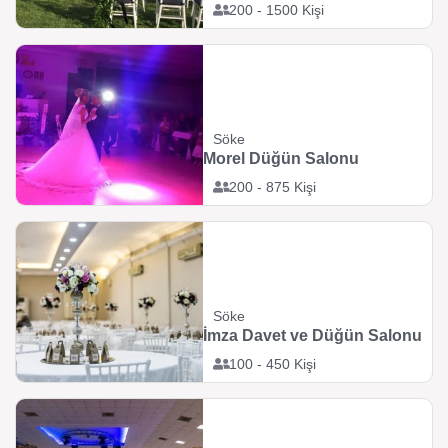
200 - 1500 Kişi
Söke
Morel Düğün Salonu
200 - 875 Kişi
Söke
İmza Davet ve Düğün Salonu
100 - 450 Kişi