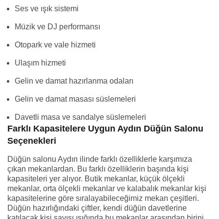
Ses ve ışık sistemi
Müzik ve DJ performansı
Otopark ve vale hizmeti
Ulaşım hizmeti
Gelin ve damat hazırlanma odaları
Gelin ve damat masası süslemeleri
Davetli masa ve sandalye süslemeleri
Farklı Kapasitelere Uygun Aydın Düğün Salonu
Seçenekleri
Düğün salonu Aydın ilinde farklı özelliklerle karşımıza
çıkan mekanlardan. Bu farklı özelliklerin başında kişi
kapasiteleri yer alıyor. Butik mekanlar, küçük ölçekli
mekanlar, orta ölçekli mekanlar ve kalabalık mekanlar kişi
kapasitelerine göre sıralayabileceğimiz mekan çeşitleri.
Düğün hazırlığındaki çiftler, kendi düğün davetlerine
katılacak kişi sayısı ışığında bu mekanlar arasından birini