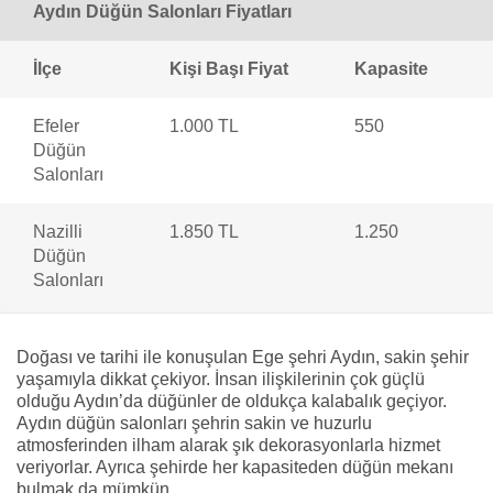
Aydın Düğün Salonları Fiyatları
İlçe
Kişi Başı Fiyat
Kapasite
Efeler
1.000 TL
550
Düğün
Salonları
Nazilli
1.850 TL
1.250
Düğün
Salonları
Doğası ve tarihi ile konuşulan Ege şehri Aydın, sakin şehir
yaşamıyla dikkat çekiyor. İnsan ilişkilerinin çok güçlü
olduğu Aydın’da düğünler de oldukça kalabalık geçiyor.
Aydın düğün salonları şehrin sakin ve huzurlu
atmosferinden ilham alarak şık dekorasyonlarla hizmet
veriyorlar. Ayrıca şehirde her kapasiteden düğün mekanı
bulmak da mümkün.