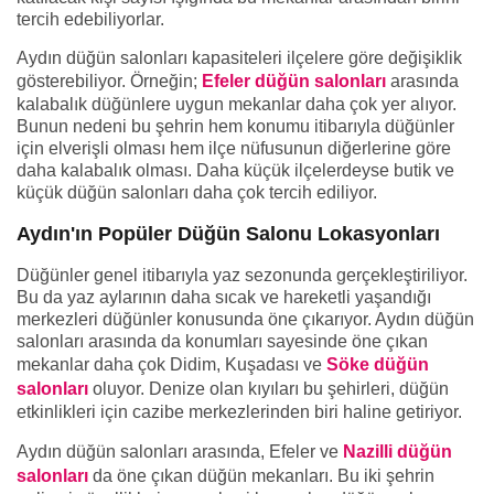
tercih edebiliyorlar.
Aydın düğün salonları kapasiteleri ilçelere göre değişiklik
gösterebiliyor. Örneğin;
Efeler düğün salonları
arasında
kalabalık düğünlere uygun mekanlar daha çok yer alıyor.
Bunun nedeni bu şehrin hem konumu itibarıyla düğünler
için elverişli olması hem ilçe nüfusunun diğerlerine göre
daha kalabalık olması. Daha küçük ilçelerdeyse butik ve
küçük düğün salonları daha çok tercih ediliyor.
Aydın'ın Popüler Düğün Salonu Lokasyonları
Düğünler genel itibarıyla yaz sezonunda gerçekleştiriliyor.
Bu da yaz aylarının daha sıcak ve hareketli yaşandığı
merkezleri düğünler konusunda öne çıkarıyor. Aydın düğün
salonları arasında da konumları sayesinde öne çıkan
mekanlar daha çok Didim, Kuşadası ve
Söke düğün
salonları
oluyor. Denize olan kıyıları bu şehirleri, düğün
etkinlikleri için cazibe merkezlerinden biri haline getiriyor.
Aydın düğün salonları arasında, Efeler ve
Nazilli düğün
salonları
da öne çıkan düğün mekanları. Bu iki şehrin