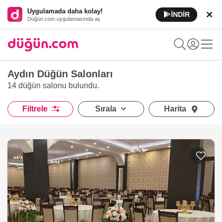
Uygulamada daha kolay!
İNDİR
Düğün.com uygulamasında aç
Aydın Düğün Salonları
14 düğün salonu
bulundu.
Filtrele
Sırala
Harita