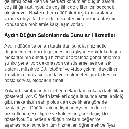
gelişmiş özellikleri ve merkezi konumları düğün salonu
çeşitliliğini arttırıyor. Bu çeşitlilik de çiftler için seçenek
oluşturuyor. Böylece hem düğünlerini şık mekanlarda
yapmış oluyorlar hem de misafirlerinin mekana ulaşımı
konusunda problemle karşılaşmıyorlar.
Aydın Düğün Salonlarında Sunulan Hizmetler
Aydın düğün salonları tarafından sunulan hizmetler
düğünlerin eğlenceli geçmesini sağlıyor. Şehirdeki düğün
mekanlarının sunduğu hizmetler arasında genel anlamda
şunlar yer alıyor: dekorasyon ve süsleme, ses ve ışık
sistemi, müzik ve DJ, fotoğraf ve video çekimi, davetlileri
karşılama, masa ve sandalye süslemeleri, pasta kesimi,
pasta servisi, otopark hizmeti.
Yukarıda sıralanan hizmetler mekandan mekana farklılıklar
gösterebiliyor. Çiftlerin istekleri doğrultusunda arttırılabildiği
gibi, mekanların sahip oldukları özelliklere göre de
azalabiliyor. Düğün salonu fiyatları Aydın ilinde de
hizmetlerin çeşitliliğine ve kalitesine göre değişiklik
gösteriyor. Bu nedenle düğün mekanı beğenme
aşamasında, sunulan tüm hizmetleri öğrenmek ve fiyat