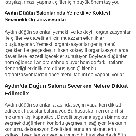
karşılaştırması yapmak çiftler için büyük önem taşıyor.
Aydın Düğün Salonlarında Yemekli ve Kokteyl
Seçenekli Organizasyonlar
Aydın düğün salonları yemekli ve kokteylli organizasyonlar
ile çiftler ve davetlileri için muazzam etkinlikler
oluşturuyorlar. Yemekli organizasyonlar geniş menü
içerikleri ile gerçekleştirilirken kokteylli organizasyonlarda
davetlilere lezzetli içecekler sunuluyor. Böylece düğünler
hem eğlenceli anlara sahne oluyor hem de farklı tatların
denendiği etkinliklere dönüşüyor. Çiftler bu
organizasyonlardan önce menü tadımı da yapabiliyorlar.
Aydın’da Düğün Salonu Seçerken Nelere Dikkat
Edilmeli?
Aydın düğün salonları arasında seçim yaparken dikkat
edilecek hususlar bulunuyor. Bu hususların en önemlisi
mekanın kişi kapasitesi. Davetli sayısına uygun bir mekan
seçmek düğünlerin konforlu geçmesini sağlıyor. Mekanın
konumu, dekorasyon özellikleri, sunulan hizmetlerin
kalitesi, istenilen konseptle uyum gibi hususlar da düğün