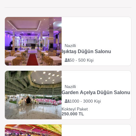
Nazilli
Işıktaş Düğün Salonu
50 - 500 Kişi
Nazilli
Garden Açelya Düğün Salonu
1000 - 3000 Kişi
Kokteyl Paket
250.000 TL