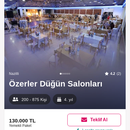
Nazilli
4.2
(2)
Özerler Düğün Salonları
200 - 875 Kişi
4. yıl
Teklif Al
130.000 TL
Yemekli Paket