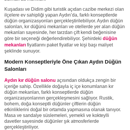
Kuşadası ve Didim gibi turistik açıdan cazibe merkezi olan
ilçelere ev sahipliği yapan Aydın’da, farklı konseptlerde
düğün organizasyonları gerçekleştirilebiliyor. Aydın düğün
salonları, kır düğünü mekanları ve otellerde yer alan düğün
mekanları sayesinde, her tarzdan çift kendi beğenisine
göre bir seçeneği değerlendirebiliyor. Şehirdeki
düğün
mekanları
fiyatlarını paket fiyatlar ve kişi başı maliyet
şeklinde sunuyor.
Modern Konseptleriyle Öne Çıkan Aydın Düğün
Salonları
Aydın kır düğün salonu
açısından oldukça zengin bir
içeriğe sahip. Özellikle doğayla iç içe konumlanan kır
düğün mekanları, farklı konseptlerde düğün
organizasyonlarının gerçekleşmesini sağlıyor. Rustik,
bohem, doğa konseptli düğünler çiftlerin düğün
etkinliklerini doğal bir ortamda yapmasına olanak tanıyor.
Masa ve sandalye süslemeleri, yemekli ve kokteylli
davetler sayesinde düğünler şık atmosferlerde
gerçekleştiriliyor.