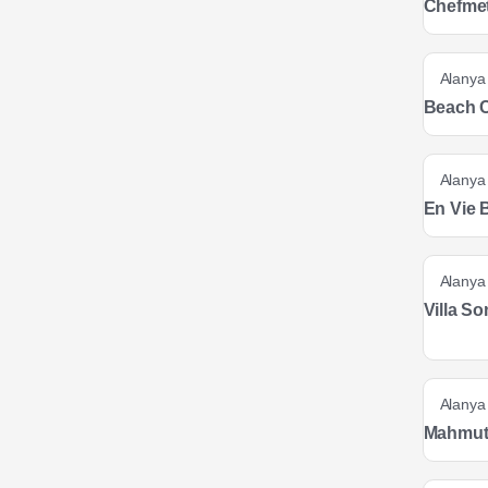
Chefmet
Alanya
Beach 
Alanya
En Vie 
Alanya
Villa So
Alanya
Mahmutl