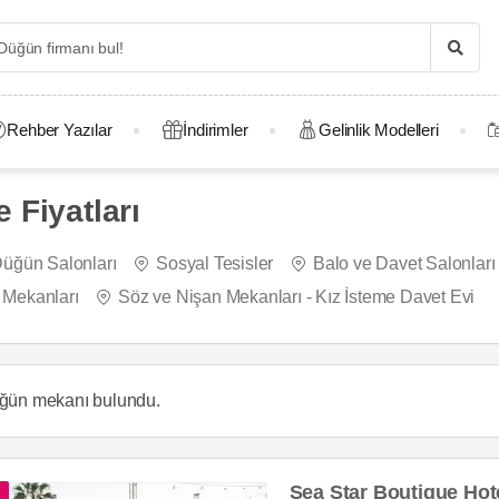
Rehber Yazılar
İndirimler
Gelinlik Modelleri
 Fiyatları
üğün Salonları
Sosyal Tesisler
Balo ve Davet Salonları
y Mekanları
Söz ve Nişan Mekanları - Kız İsteme Davet Evi
ğün mekanı
bulundu.
Sea Star Boutique Hot