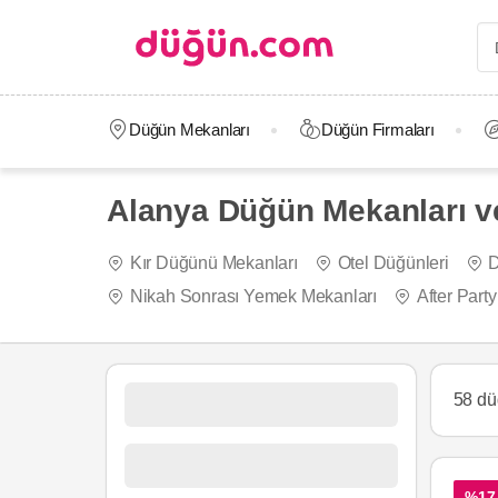
Düğün Mekanları
Düğün Firmaları
Alanya Düğün Mekanları ve
Kır Düğünü Mekanları
Otel Düğünleri
D
Nikah Sonrası Yemek Mekanları
After Part
58 dü
%17