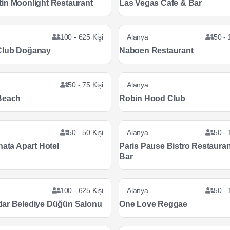
in Moonlight Restaurant
Las Vegas Cafe & Bar
100 - 625 Kişi
Alanya
50 - 
Club Doğanay
Naboen Restaurant
50 - 75 Kişi
Alanya
Beach
Robin Hood Club
50 - 50 Kişi
Alanya
50 - 
nata Apart Hotel
Paris Pause Bistro Restauran
Bar
100 - 625 Kişi
Alanya
50 - 
ar Belediye Düğün Salonu
One Love Reggae