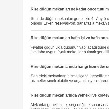
Rize düğün mekanları ne kadar önce tutulm
Şehirde düğün mekanları genellikle 4–7 ay önce
olabilir. Erken rezervasyon, daha fazla mekan
Rize düğün mekanları hafta içi ve hafta sonu f
Fiyatlar çoğunlukla düğünün yapılacağı güne gör
ise daha uygun fiyatlı mekanlar bulmak genelli
Rize düğün mekanlarında hangi hizmetler su
Şehirdeki mekanların hizmet içeriği genellikle s
hizmetler sınırlı olabilir ve organizasyon süreci
Rize düğün mekanlarında yemekli ve kokte
Mekanlar genellikle iki seçeneği de sunar anc