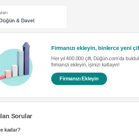
zarı
Düğün & Davet
Firmanızı ekleyin, binlerce yeni çif
Her yıl 400.000 çift, Düğün.com'da bulduk
firmanızı ekleyin, işinizi katlayın!
Firmanızı Ekleyin
lan Sorular
ne kadar?