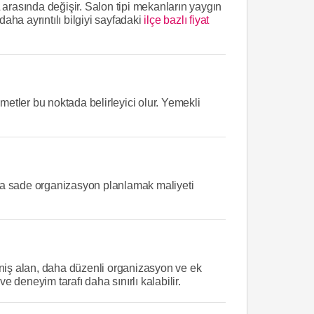
 arasında değişir. Salon tipi mekanların yaygın
 daha ayrıntılı bilgiyi sayfadaki
ilçe bazlı fiyat
metler bu noktada belirleyici olur. Yemekli
daha sade organizasyon planlamak maliyeti
eniş alan, daha düzenli organizasyon ve ek
e deneyim tarafı daha sınırlı kalabilir.