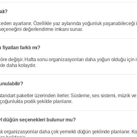
alı?
den ayarlanır. Özellikle yaz aylarında yoğunluk yaşanabileceği i
 seçeneğini değerlendirme imkanı sunar.
iyatları farklı mı?
e değişir. Hafta sonu organizasyonları daha yoğun olduğu için maliy
kle daha kolaydır.
nulabilir?
tandart paketler üzerinden ilerler. Süsleme, ses sistemi, müzik ve s
 çoğunlukla pratik şekilde planlanır.
yl düğün seçenekleri bulunur mu?
ak organizasyonlar daha çok yemekli düğün şeklinde planlanır. Ko