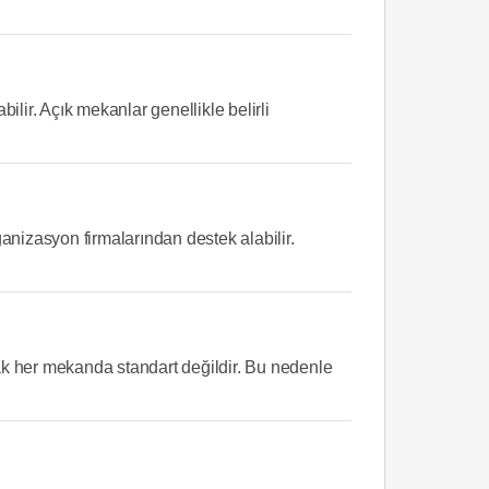
lir. Açık mekanlar genellikle belirli
anizasyon firmalarından destek alabilir.
ak her mekanda standart değildir. Bu nedenle