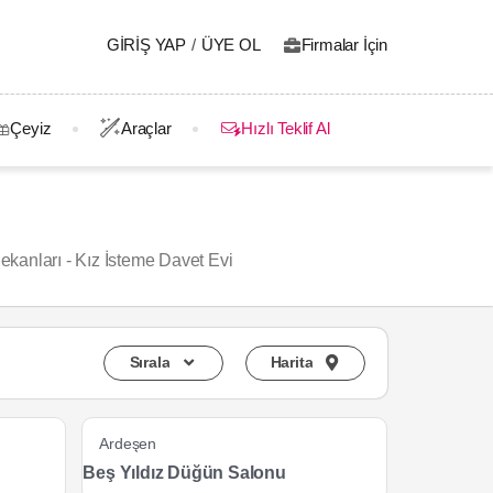
GIRIŞ YAP
/
ÜYE OL
Firmalar İçin
Çeyiz
Araçlar
Hızlı Teklif Al
kanları - Kız İsteme Davet Evi
Sırala
Harita
Ardeşen
Beş Yıldız Düğün Salonu