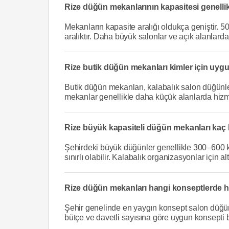
Rize düğün mekanlarının kapasitesi genellikl
Mekanların kapasite aralığı oldukça geniştir. 50
aralıktır. Daha büyük salonlar ve açık alanlard
Rize butik düğün mekanları kimler için uyg
Butik düğün mekanları, kalabalık salon düğünleri
mekanlar genellikle daha küçük alanlarda hizmet 
Rize büyük kapasiteli düğün mekanları kaç k
Şehirdeki büyük düğünler genellikle 300–600 ki
sınırlı olabilir. Kalabalık organizasyonlar için a
Rize düğün mekanları hangi konseptlerde h
Şehir genelinde en yaygın konsept salon düğünle
bütçe ve davetli sayısına göre uygun konsepti be