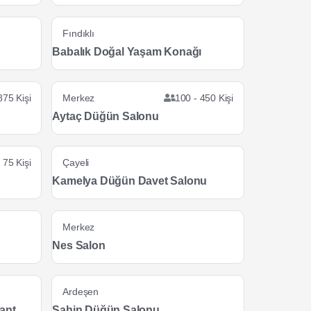
Fındıklı
Babalık Doğal Yaşam Konağı
875 Kişi
Merkez
100 - 450 Kişi
Aytaç Düğün Salonu
 75 Kişi
Çayeli
Kamelya Düğün Davet Salonu
Merkez
Nes Salon
Ardeşen
ant
Şahin Düğün Salonu