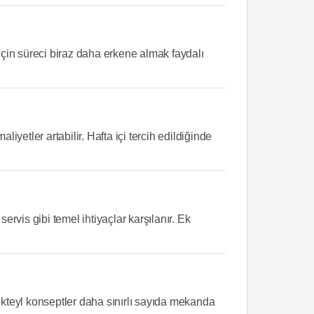
çin süreci biraz daha erkene almak faydalı
etler artabilir. Hafta içi tercih edildiğinde
ervis gibi temel ihtiyaçlar karşılanır. Ek
kteyl konseptler daha sınırlı sayıda mekanda