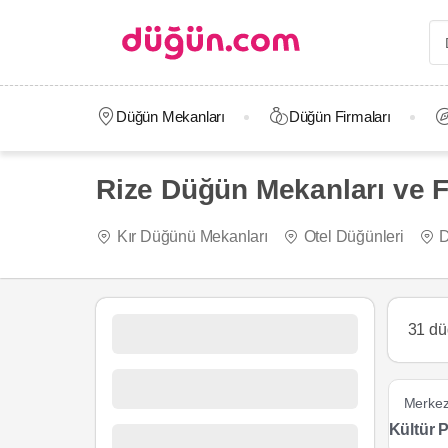
Düğün Mekanları
Düğün Firmaları
Rize Düğün Mekanları ve Fi
Kır Düğünü Mekanları
Otel Düğünleri
D
31 dü
Merke
Kültür 