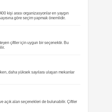
0–400 kişi arası organizasyonlar en yaygın
i sayısına göre seçim yapmak önemlidir.
eyen çiftler için uygun bir seçenektir. Bu
ir.
lirken, daha yüksek sayılara ulaşan mekanlar
 açık alan seçenekleri de bulunabilir. Çiftler