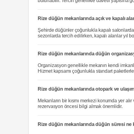
bulunabilir. Tercih genellikle davetli yapısına gö
Rize düğün mekanlarında açık ve kapalı al
Şehirde düğünler çoğunlukla kapalı salonlarda y
sezonlarda tercih edilirken, kapalı alanlar yıl
Rize düğün mekanlarında düğün organizasyo
Organizasyon genellikle mekanın kendi imkanları
Hizmet kapsamı çoğunlukla standart paketlerle s
Rize düğün mekanlarında otopark ve ulaşı
Mekanların bir kısmı merkezi konumda yer alır
rezervasyon öncesi bilgi almak önemlidir.
Rize düğün mekanlarında düğün süresi ne 