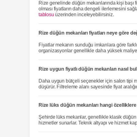
Rize genelinde düğün mekanlarında kişi başı fiy
olması fiyatların daha dengeli ilerlemesini sağlar
tablosu
üzerinden inceleyebilirsiniz.
Rize düğün mekanları fiyatları neye göre de
Fiyatlar mekanın sunduğu imkanlara göre farklıl
organizasyonlar genellikle daha yüksek maliyet
Rize uygun fiyatlı düğün mekanları nasıl bu
Daha uygun bütçeli seçenekler için salon tipi m
düşürür. Filtreleme alanı sayesinde fiyat aralığı
Rize lüks düğün mekanları hangi özelliklere
Şehirde lüks mekanlar, genellikle klasik düğün
hizmetler sunarlar. Teknik altyapı ve hizmet kap