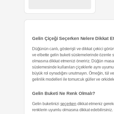
Gelin Çiçeği Seçerken Nelere Dikkat 
Düğünün canlı, gösterişli ve dikkat çekici gör
ve elbette gelin buketi süslemelerinde özenle s
olmasına dikkat etmenizi öneririz. Düğün masa s
süslemesinde kullanılan çiçeklerle aynı uyumu yak
büyük rol oynadığını unutmayın. Örneğin, tül ve
gelinlik modelleri ile tomurcuk güller ve orkidele
Gelin Buketi Ne Renk Olmalı?
Gelin buketinizi
seçerken
dikkat etmeniz gereke
renklerin uyumlu olmasına dikkat edebilirsiniz