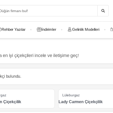
Rehber Yazılar
İndirimler
Gelinlik Modelleri
 iyi çiçekçileri incele ve iletişime geç!
kçi
bulundu.
rgaz
Lüleburgaz
 Çiçekçilik
Lady Carmen Çiçekçilik