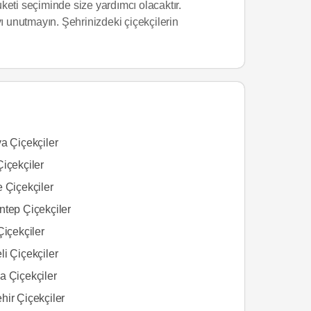
eti seçiminde size yardımcı olacaktır.
ı unutmayın. Şehrinizdeki çiçekçilerin
a Çiçekçiler
içekçiler
 Çiçekçiler
ntep Çiçekçiler
Çiçekçiler
i Çiçekçiler
a Çiçekçiler
hir Çiçekçiler