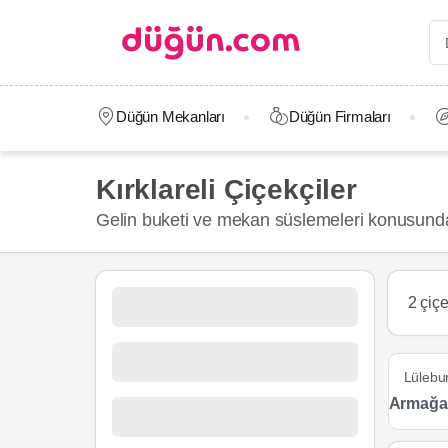
Düğün Mekanları
Düğün Firmaları
Kırklareli Çiçekçiler
Gelin buketi ve mekan süslemeleri konusunda en
2 çiçe
Lülebu
Armağan