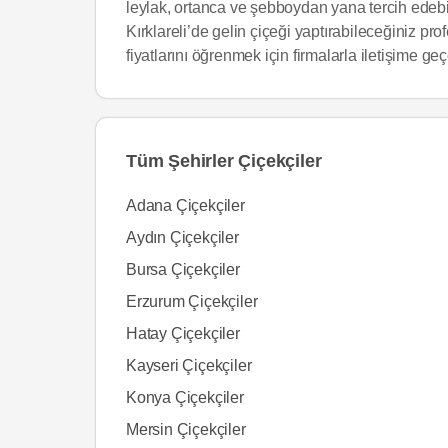
leylak, ortanca ve şebboydan yana tercih edebi
Kırklareli’de gelin çiçeği yaptırabileceğiniz p
fiyatlarını öğrenmek için firmalarla iletişime geçer
Tüm Şehirler Çiçekçiler
Adana Çiçekçiler
Aydın Çiçekçiler
Bursa Çiçekçiler
Erzurum Çiçekçiler
Hatay Çiçekçiler
Kayseri Çiçekçiler
Konya Çiçekçiler
Mersin Çiçekçiler