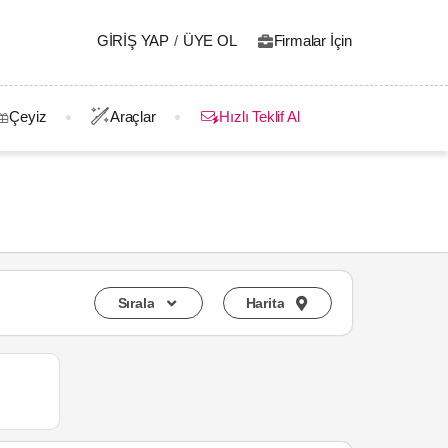
GIRIŞ YAP
/
ÜYE OL
Firmalar İçin
Çeyiz
Araçlar
Hızlı Teklif Al
Sırala
Harita