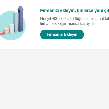
Firmanızı ekleyin, binlerce yeni çif
Her yıl 400.000 çift, Düğün.com'da bulduk
firmanızı ekleyin, işinizi katlayın!
Firmanızı Ekleyin