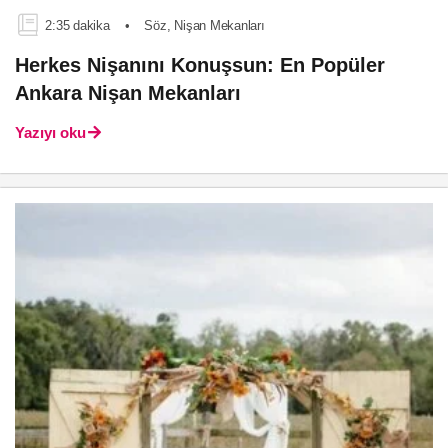
2:35 dakika
•
Söz, Nişan Mekanları
Herkes Nişanını Konuşsun: En Popüler
Ankara Nişan Mekanları
Yazıyı oku