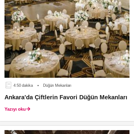
4:50 dakika
•
Düğün Mekanları
Ankara'da Çiftlerin Favori Düğün Mekanları
Yazıyı oku