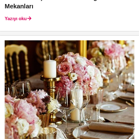
Mekanları
Yazıyı oku