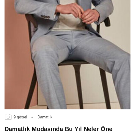
9 görsel
•
Damatlık
Damatlık Modasında Bu Yıl Neler Öne