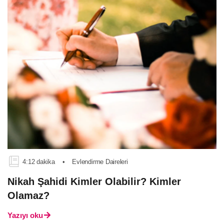
4:12 dakika
•
Evlendirme Daireleri
Nikah Şahidi Kimler Olabilir? Kimler
Olamaz?
Yazıyı oku