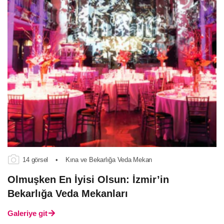
14 görsel
•
Kına ve Bekarlığa Veda Mekan
Olmuşken En İyisi Olsun: İzmir’in
Bekarlığa Veda Mekanları
Galeriye git