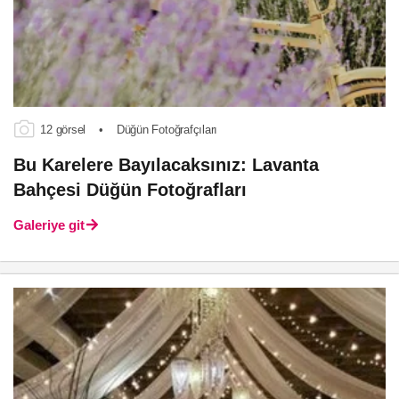
12 görsel
•
Düğün Fotoğrafçıları
Bu Karelere Bayılacaksınız: Lavanta
Bahçesi Düğün Fotoğrafları
Galeriye git