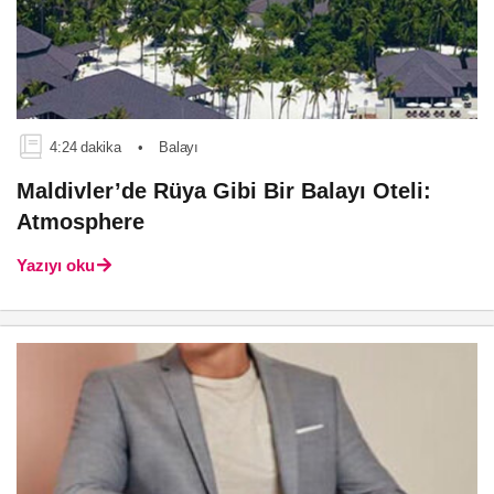
4:24 dakika
•
Balayı
Maldivler’de Rüya Gibi Bir Balayı Oteli:
Atmosphere
Yazıyı oku