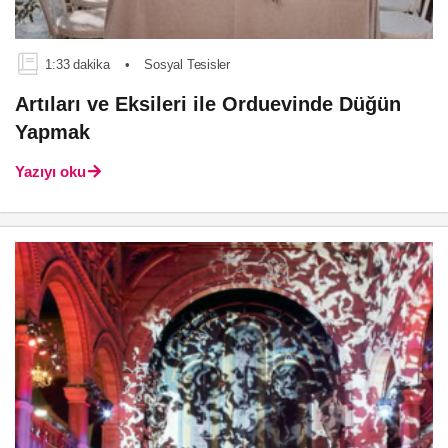
1:33 dakika
•
Sosyal Tesisler
Artıları ve Eksileri ile Orduevinde Düğün
Yapmak
Yazıyı oku