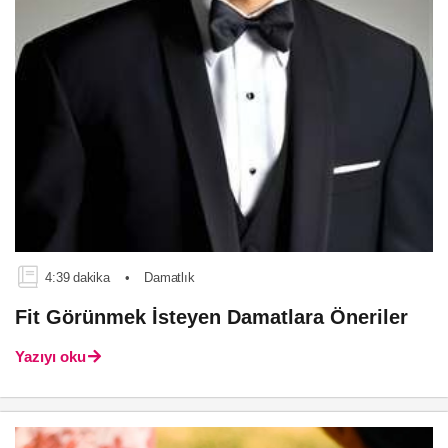
4:39 dakika
•
Damatlık
Fit Görünmek İsteyen Damatlara Öneriler
Yazıyı oku