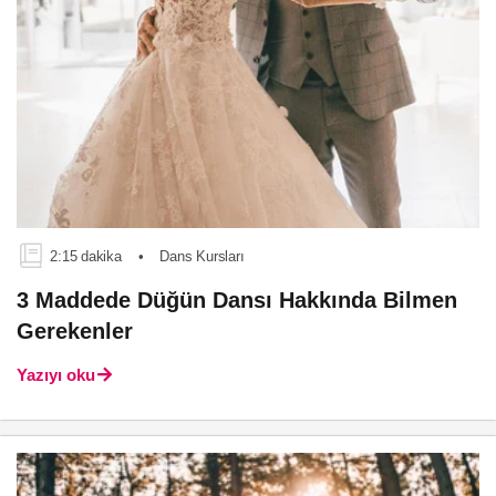
2:15 dakika
•
Dans Kursları
3 Maddede Düğün Dansı Hakkında Bilmen
Gerekenler
Yazıyı oku