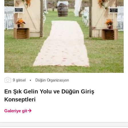
9 görsel
•
Düğün Organizasyon
En Şık Gelin Yolu ve Düğün Giriş
Konseptleri
Galeriye git