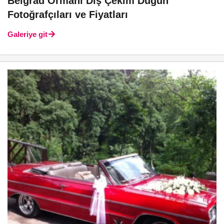
Belgrad Ormanı Dış Çekim Düğün
Fotoğrafçıları ve Fiyatları
Galeriye git