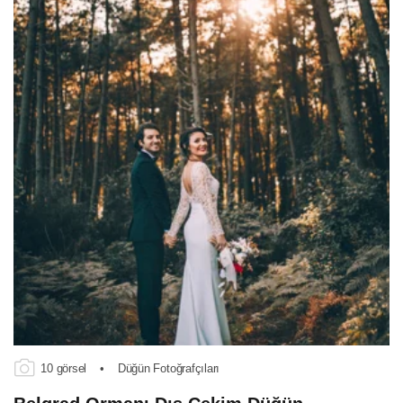
10 görsel
•
Düğün Fotoğrafçıları