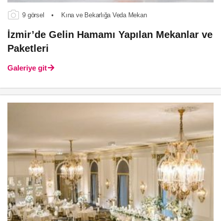
9 görsel
•
Kına ve Bekarlığa Veda Mekan
İzmir’de Gelin Hamamı Yapılan Mekanlar ve
Paketleri
Galeriye git