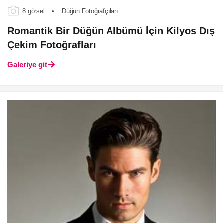
8 görsel
•
Düğün Fotoğrafçıları
Romantik Bir Düğün Albümü İçin Kilyos Dış
Çekim Fotoğrafları
Galeriye git