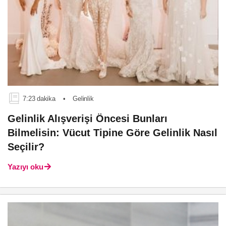
7:23 dakika
•
Gelinlik
Gelinlik Alışverişi Öncesi Bunları
Bilmelisin: Vücut Tipine Göre Gelinlik Nasıl
Seçilir?
Yazıyı oku