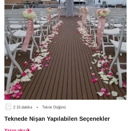
2:16 dakika
•
Tekne Düğünü
Teknede Nişan Yapılabilen Seçenekler
Yazıyı oku