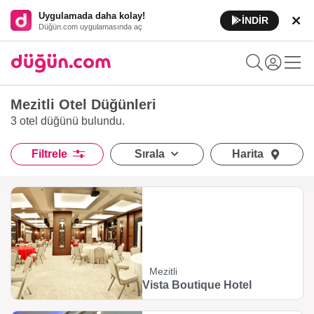
Uygulamada daha kolay!
İNDİR
Düğün.com uygulamasında aç
Mezitli Otel Düğünleri
3 otel düğünü
bulundu.
Filtrele
Sırala
Harita
Mezitli
Vista Boutique Hotel