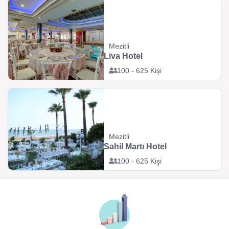
Mezitli
Liva Hotel
100 - 625 Kişi
Mezitli
Sahil Martı Hotel
100 - 625 Kişi