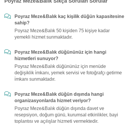
Poyraz Meze&Balık Sıkça Sorulan Sorular
Poyraz Meze&Balık kaç kişilik düğün kapasitesine
sahip?
Poyraz Meze&Balık 50 kişiden 75 kişiye kadar
yemekli hizmet sunmaktadır.
Poyraz Meze&Balık düğününüz için hangi
hizmetleri sunuyor?
Poyraz Meze&Balık düğününüz için menüde
değişiklik i̇mkanı, yemek servisi ve fotoğrafçı getirme
i̇mkanı sunmaktadır.
Poyraz Meze&Balık düğün dışında hangi
organizasyonlarda hizmet veriyor?
Poyraz Meze&Balık düğün dışında davet ve
resepsiyon, doğum günü, kurumsal etkinlikler, bayi
toplantısı ve açılışlar hizmeti vermektedir.