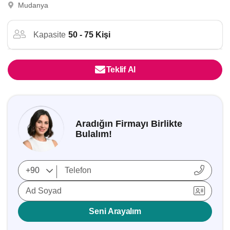
Mudanya
Kapasite
50 - 75 Kişi
Teklif Al
Aradığın Firmayı Birlikte
Bulalım!
Ad Soyad
Seni Arayalım