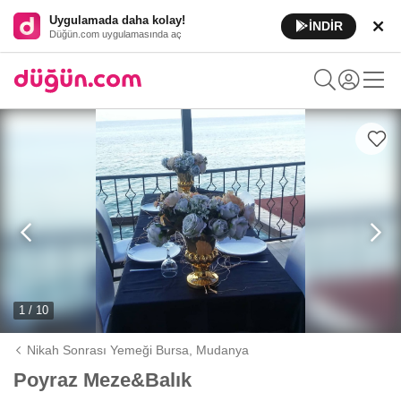
Uygulamada daha kolay!
İNDİR
Düğün.com uygulamasında aç
1 / 10
Nikah Sonrası Yemeği Bursa,
Mudanya
Poyraz Meze&Balık