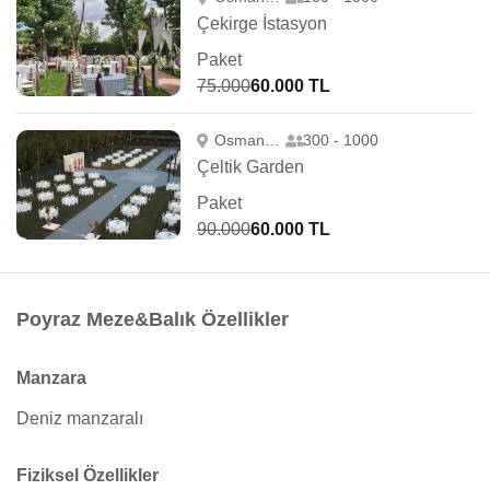
Çekirge İstasyon
Paket
75.000
60.000 TL
Osmangazi
300 - 1000
Çeltik Garden
Paket
90.000
60.000 TL
Poyraz Meze&Balık Özellikler
Manzara
Deniz manzaralı
Fiziksel Özellikler