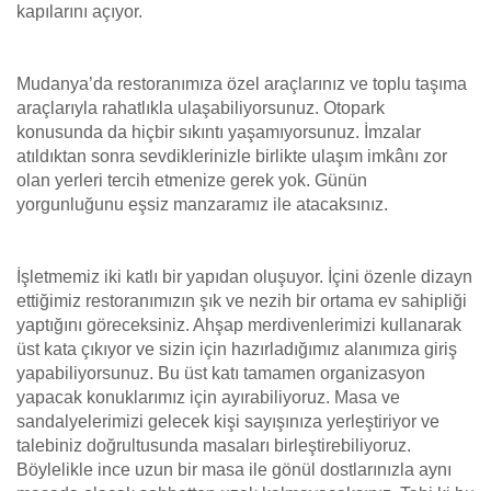
kapılarını açıyor.
Mudanya’da restoranımıza özel araçlarınız ve toplu taşıma
araçlarıyla rahatlıkla ulaşabiliyorsunuz. Otopark
konusunda da hiçbir sıkıntı yaşamıyorsunuz. İmzalar
atıldıktan sonra sevdiklerinizle birlikte ulaşım imkânı zor
olan yerleri tercih etmenize gerek yok. Günün
yorgunluğunu eşsiz manzaramız ile atacaksınız.
İşletmemiz iki katlı bir yapıdan oluşuyor. İçini özenle dizayn
ettiğimiz restoranımızın şık ve nezih bir ortama ev sahipliği
yaptığını göreceksiniz. Ahşap merdivenlerimizi kullanarak
üst kata çıkıyor ve sizin için hazırladığımız alanımıza giriş
yapabiliyorsunuz. Bu üst katı tamamen organizasyon
yapacak konuklarımız için ayırabiliyoruz. Masa ve
sandalyelerimizi gelecek kişi sayışınıza yerleştiriyor ve
talebiniz doğrultusunda masaları birleştirebiliyoruz.
Böylelikle ince uzun bir masa ile gönül dostlarınızla aynı