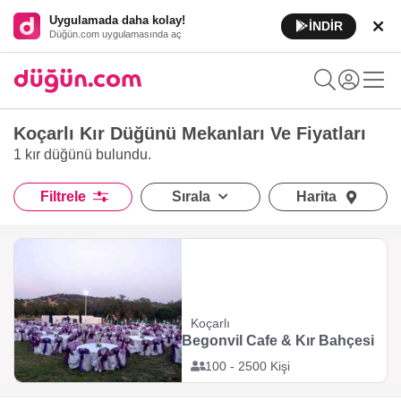
Uygulamada daha kolay!
İNDİR
Düğün.com uygulamasında aç
Koçarlı Kır Düğünü Mekanları Ve Fiyatları
1 kır düğünü
bulundu.
Filtrele
Sırala
Harita
Koçarlı
Begonvil Cafe & Kır Bahçesi
100 - 2500 Kişi