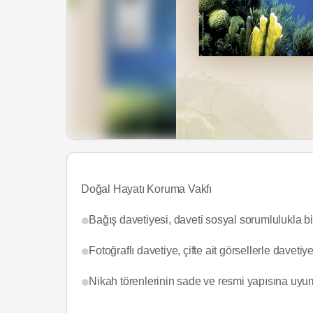
Doğal Hayatı Koruma Vakfı
Bağış davetiyesi, daveti sosyal sorumlulukla bir
Fotoğraflı davetiye, çifte ait görsellerle davetiy
Nikah törenlerinin sade ve resmi yapısına uyum