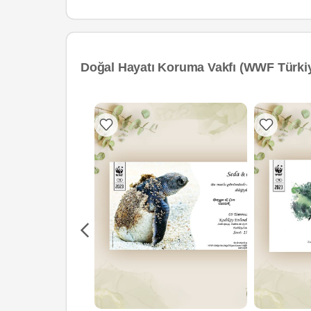
Doğal Hayatı Koruma Vakfı (WWF Türkiy