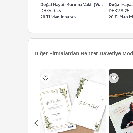
Doğal Hayatı Koruma Vakfı (WWF Türkiye)
DHKV-9-25
DHKV-8-25
20 TL'den itibaren
20 TL'den it
Diğer Firmalardan Benzer Davetiye Mode