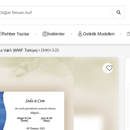
Rehber Yazılar
İndirimler
Gelinlik Modelleri
a Vakfı (WWF Türkiye)
DHKV-3-25