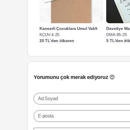
Kanserli Çocuklara Umut Vakfı
Davetiye Ma
KÇUV-4-25
DMA-85-25
20 TL'den itibaren
5 TL'den iti
Yorumunu çok merak ediyoruz 😍
Ad Soyad
E-posta