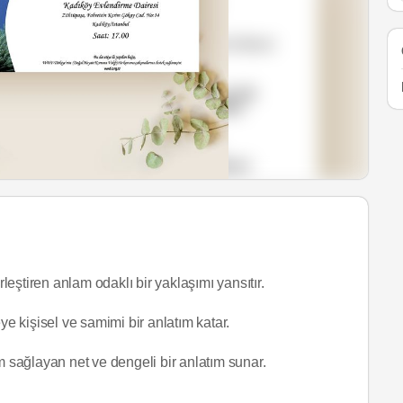
leştiren anlam odaklı bir yaklaşımı yansıtır.
eye kişisel ve samimi bir anlatım katar.
 sağlayan net ve dengeli bir anlatım sunar.