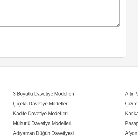
3 Boyutlu Davetiye Modelleri
Altın 
Çiçekli Davetiye Modelleri
Çizim
Kadife Davetiye Modelleri
Karika
Mühürlü Davetiye Modelleri
Pasap
Adıyaman Düğün Davetiyesi
Afyon