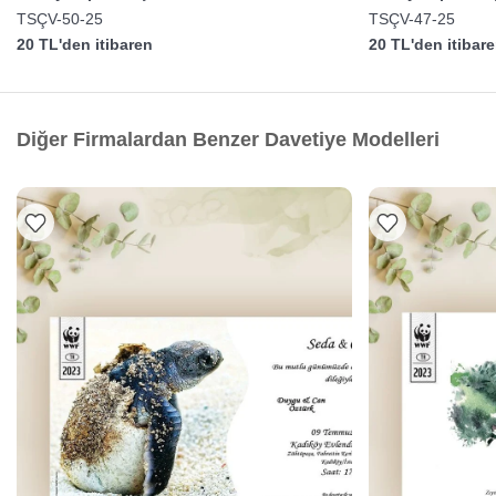
TSÇV-50-25
TSÇV-47-25
20 TL'den itibaren
20 TL'den itibar
Diğer Firmalardan Benzer Davetiye Modelleri