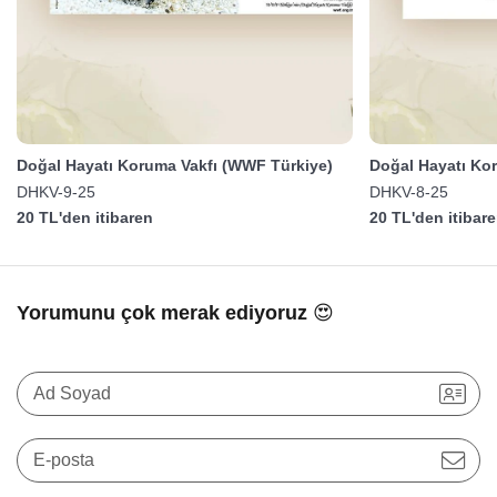
Doğal Hayatı Koruma Vakfı (WWF Türkiye)
Doğal Hayatı Ko
DHKV-9-25
DHKV-8-25
20 TL'den itibaren
20 TL'den itibar
Yorumunu çok merak ediyoruz 😍
Ad Soyad
E-posta