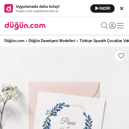
Uygulamada daha kolay!
İNDİR
Düğün.com uygulamasında aç
Düğün.com
Düğün Davetiyesi Modelleri
Türkiye Spastik Çocuklar Vak