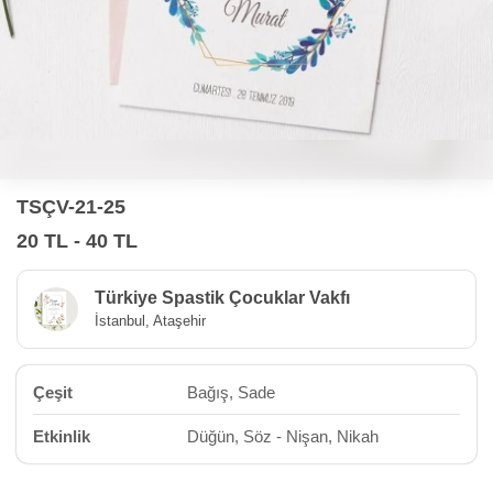
TSÇV-21-25
20 TL - 40 TL
Türkiye Spastik Çocuklar Vakfı
İstanbul, Ataşehir
Çeşit
Bağış, Sade
Etkinlik
Düğün, Söz - Nişan, Nikah