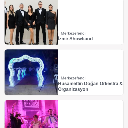
Merkezefendi
İzmir Showband
Merkezefendi
Hüsamettin Doğan Orkestra &
Organizasyon