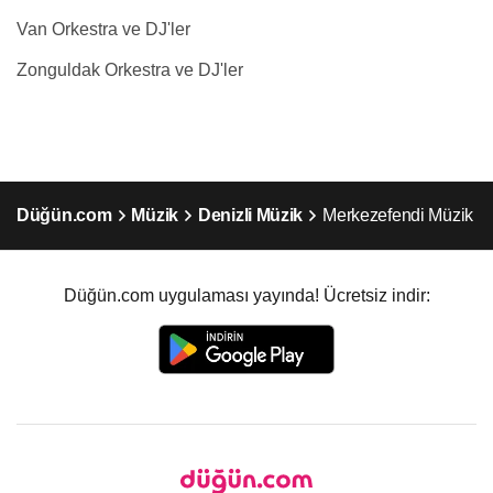
Van Orkestra ve DJ'ler
Zonguldak Orkestra ve DJ'ler
Düğün.com
Müzik
Denizli Müzik
Merkezefendi Müzik
Düğün.com uygulaması yayında! Ücretsiz indir: