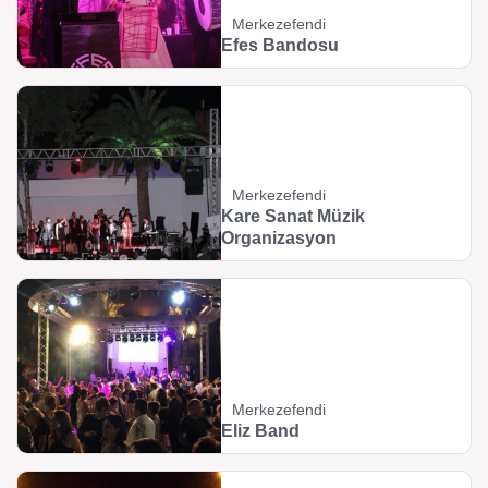
Merkezefendi
Efes Bandosu
Merkezefendi
Kare Sanat Müzik
Organizasyon
Merkezefendi
Eliz Band