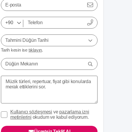
E-posta
Tahmini Düğün Tarihi
Tarih kesin ise
tıklayın
.
Düğün Mekanın
Kullanıcı sözleşmesi
ve
pazarlama izni
metinlerini
okudum ve kabul ediyorum.
Ücretsiz Teklif Al