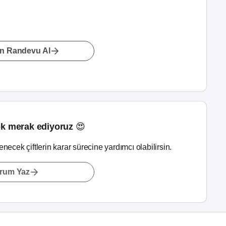
n Randevu Al
k merak ediyoruz 😍
lenecek çiftlerin karar sürecine yardımcı olabilirsin.
rum Yaz