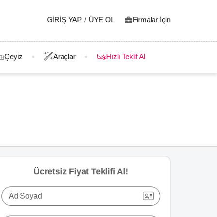
GIRIŞ YAP
/
ÜYE OL
Firmalar İçin
Çeyiz
Araçlar
Hızlı Teklif Al
Ücretsiz Fiyat Teklifi Al!
Ad Soyad