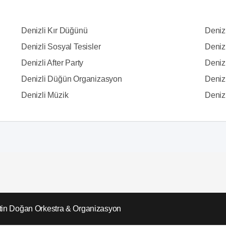
Denizli Kır Düğünü
Deniz
Denizli Sosyal Tesisler
Denizl
Denizli After Party
Deniz
Denizli Düğün Organizasyon
Denizl
Denizli Müzik
Denizli
in Doğan Orkestra & Organizasyon