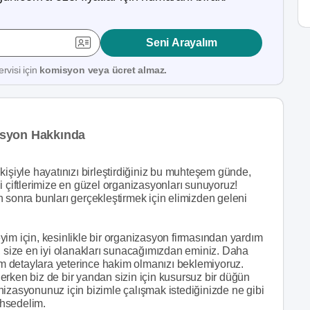
Seni Arayalım
rvisi için
komisyon veya ücret almaz.
asyon Hakkında
kişiyle hayatınızı birleştirdiğiniz bu muhteşem günde,
i çiftlerimize en güzel organizasyonları sunuyoruz!
 sonra bunları gerçekleştirmek için elimizden geleni
im için, kesinlikle bir organizasyon firmasından yardım
, size en iyi olanakları sunacağımızdan eminiz. Daha
 detaylara yeterince hakim olmanızı beklemiyoruz.
erken biz de bir yandan sizin için kusursuz bir düğün
nizasyonunuz için bizimle çalışmak istediğinizde ne gibi
ahsedelim.