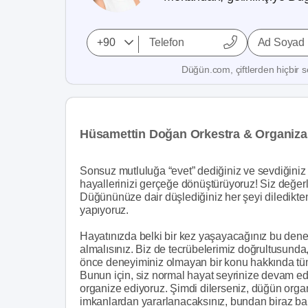
Ad Soyad
Düğün.com, çiftlerden hiçbir se
Hüsamettin Doğan Orkestra & Organiz
Sonsuz mutluluğa “evet” dediğiniz ve sevdiğiniz 
hayallerinizi gerçeğe dönüştürüyoruz! Siz değerl
Düğününüze dair düşlediğiniz her şeyi diledikten
yapıyoruz.
Hayatınızda belki bir kez yaşayacağınız bu deney
almalısınız. Biz de tecrübelerimiz doğrultusunda
önce deneyiminiz olmayan bir konu hakkında tüm
Bunun için, siz normal hayat seyrinize devam ed
organize ediyoruz. Şimdi dilerseniz, düğün orga
imkanlardan yararlanacaksınız, bundan biraz b