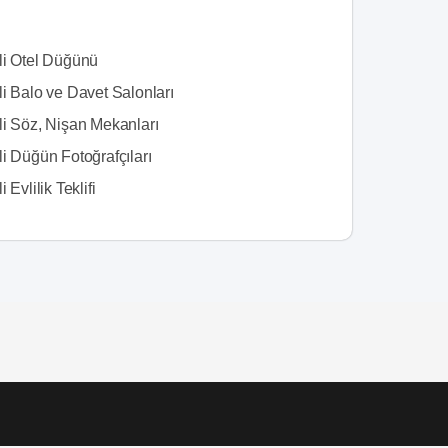
li Otel Düğünü
i Balo ve Davet Salonları
li Söz, Nişan Mekanları
i Düğün Fotoğrafçıları
 Evlilik Teklifi