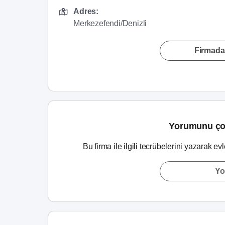
Adres:
Merkezefendi/Denizli
Firmada
Yorumunu ço
Bu firma ile ilgili tecrübelerini yazarak ev
Yo