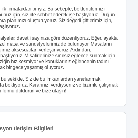
k firmalardan biriyiz. Bu sebeple, beklentilerinizi
ünüz için, sizinle sohbet ederek işe başlıyoruz. Düğün
 planımızı oluşturuyoruz. Siz değerli çiftlerimiz için,
aşlıyoruz.
lyeler, davetli sayınıza göre düzenliyoruz. Eğer, ayakta
zel masa ve sandalyelerimiz de bulunuyor. Masaların
imiz aksesuarları yerleştiriyoruz. Ardından,
şlıyoruz. Misafirlerinize sınırsız eğlence sunmak için,
ğin hız kesmiyor ve konuklarınız eğlencenin tadını
ak bir gece yaşatmış oluyoruz.
er bu şekilde. Siz de bu imkanlardan yararlanmak
kla bekliyoruz. Kararınızı verdiyseniz ve bizimle çalışmak
n formu doldurun ve bize ulaşın!
on İletişim Bilgileri