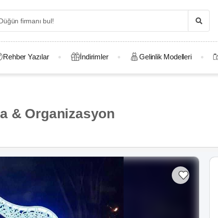
Rehber Yazılar
İndirimler
Gelinlik Modelleri
ra & Organizasyon