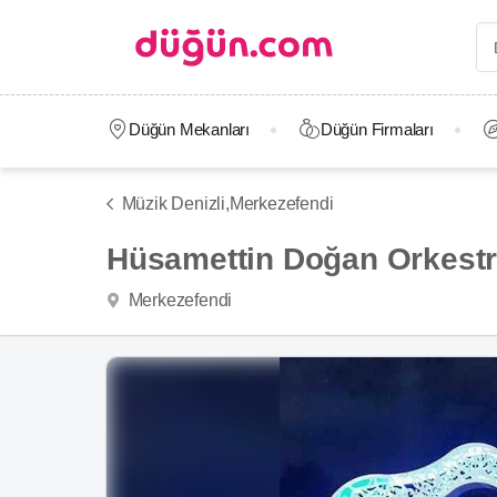
Düğün Mekanları
Düğün Firmaları
Müzik Denizli,
Merkezefendi
Hüsamettin Doğan Orkest
Merkezefendi