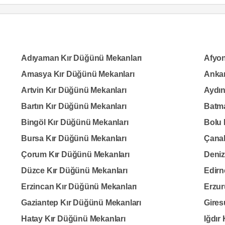
Adıyaman Kır Düğünü Mekanları
Afyon
Amasya Kır Düğünü Mekanları
Ankar
Artvin Kır Düğünü Mekanları
Aydın
Bartın Kır Düğünü Mekanları
Batma
Bingöl Kır Düğünü Mekanları
Bolu 
Bursa Kır Düğünü Mekanları
Çanak
Çorum Kır Düğünü Mekanları
Deniz
Düzce Kır Düğünü Mekanları
Edirn
Erzincan Kır Düğünü Mekanları
Erzur
Gaziantep Kır Düğünü Mekanları
Gires
Hatay Kır Düğünü Mekanları
Iğdır