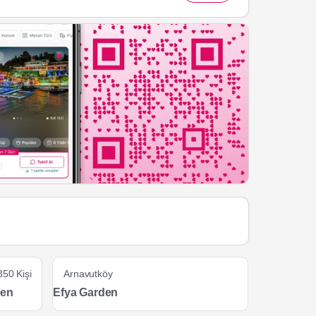
350 Kişi
Arnavutköy
den
Efya Garden