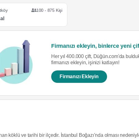
tköy
100 - 875 Kişi
al
Firmanızı ekleyin, binlerce yeni çif
Her yıl 400.000 çift, Düğün.com'da bulduk
firmanızı ekleyin, işinizi katlayın!
Firmanızı Ekleyin
 köklü ve tarihi bir ilçedir. İstanbul Boğazı’nda olması nedeniyl