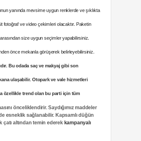
Bunun yanında mevsime uygun renklerde ve şıklıkta
it fotoğraf ve video çekimleri olacaktır. Paketin
arasından size uygun seçimler yapabilirsiniz.
en önce mekanla görüşerek belirleyebilirsiniz.
ğıdır. Bu odada saç ve makyaj gibi son
na ulaşabilir. Otopark ve vale hizmetleri
 özellikle trend olan bu parti için tüm
asını önceliklendirir. Saydığımız maddeler
nde esneklik sağlanabilir. Kapsamlı düğün
ek çatı altından temin ederek
kampanyalı