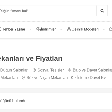
Rehber Yazılar
İndirimler
Gelinlik Modelleri
anları ve Fiyatları
Düğün Salonları
Sosyal Tesisler
Balo ve Davet Salonlar
y Mekanları
Söz ve Nişan Mekanları - Kız İsteme Davet Evi
 düğünü
bulundu.