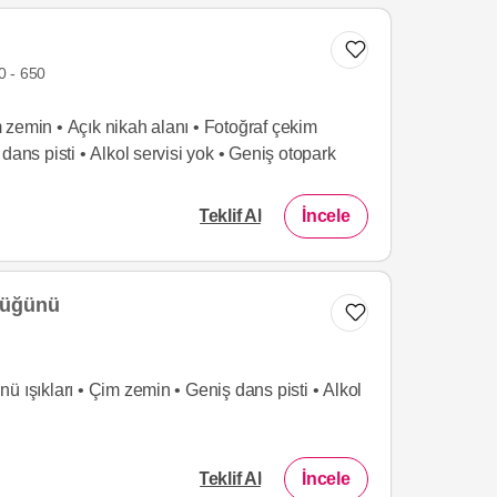
 - 650
zemin • Açık nikah alanı • Fotoğraf çekim
dans pisti • Alkol servisi yok • Geniş otopark
Teklif Al
İncele
Düğünü
ü ışıkları • Çim zemin • Geniş dans pisti • Alkol
Teklif Al
İncele