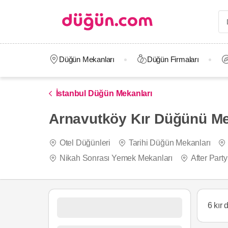
Düğün Mekanları
Düğün Firmaları
İstanbul Düğün Mekanları
Arnavutköy Kır Düğünü Mek
Otel Düğünleri
Tarihi Düğün Mekanları
Nikah Sonrası Yemek Mekanları
After Part
6 kır