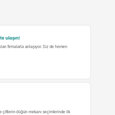
te ulaşın!
ları firmalarla anlaşıyor. Siz de hemen
e çiftlerin düğün mekanı seçimlerinde ilk