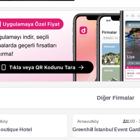
Diğer Firmalar
tköy
Arnavutköy
100 - 
Boutique Hotel
Greenhill İstanbul Event Gar