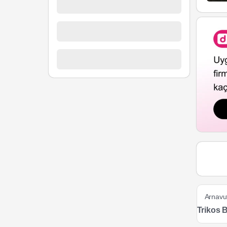
Arnavu
Trikos 