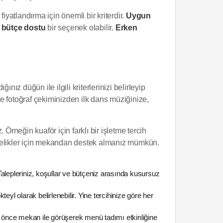
iyatlandırma için önemli bir kriterdir.
Uygun
n
bütçe dostu
bir seçenek olabilir.
Erken
ız düğün ile ilgili kriterlerinizi belirleyip
e fotoğraf çekiminizden ilk dans müziğinize,
Örneğin kuaför için farklı bir işletme tercih
iyelikler için mekandan destek almanız mümkün.
alepleriniz, koşullar ve bütçeniz arasında kusursuz
yl olarak belirlenebilir. Yine tercihinize göre her
önce mekan ile görüşerek menü tadımı etkinliğine