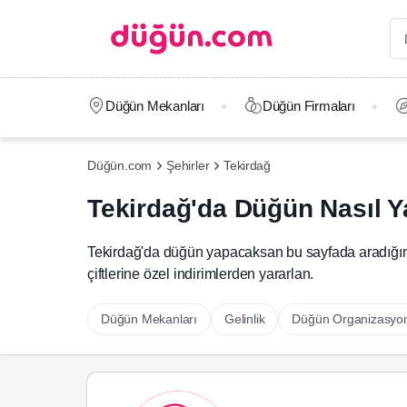
Düğün Mekanları
Düğün Firmaları
Düğün.com
Şehirler
Tekirdağ
Tekirdağ'da Düğün Nasıl Ya
Tekirdağ'da düğün yapacaksan bu sayfada aradığın h
çiftlerine özel indirimlerden yararlan.
Düğün Mekanları
Gelinlik
Düğün Organizasyo