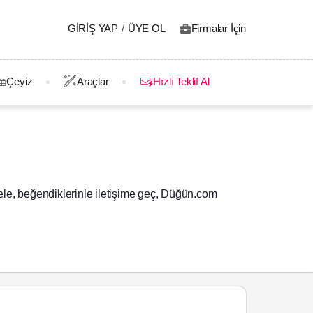
GIRIŞ YAP
/
ÜYE OL
Firmalar İçin
Çeyiz
Araçlar
Hızlı Teklif Al
ele, beğendiklerinle iletişime geç, Düğün.com