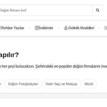
Rehber Yazılar
İndirimler
Gelinlik Modelleri
pılır?
er şeyi bulacaksın. Şehrindeki en popüler düğün firmalarını inc
n
Düğün Fotoğrafçıları
Gelin Saçı ve Makyajı
Müzik