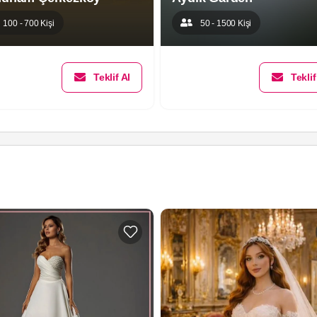
100 - 700 Kişi
50 - 1500 Kişi
Teklif Al
Teklif