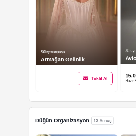
Süley
Süleymanpaşa
Avio
Armağan Gelinlik
15.
Teklif Al
Hazır 
Düğün Organizasyon
13 Sonuç