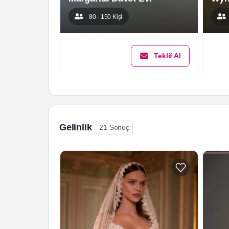
80 - 150 Kişi
Teklif Al
Gelinlik
21 Sonuç