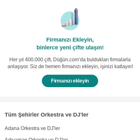
Firmanızı Ekleyin,
binlerce yeni çifte ulaşın!
Her yıl 400.000 çift, Düğün.com’da buldukları firmalarla
anlaşıyor. Siz de hemen firmanızı ekleyin, işinizi katlayın!
Firmanızı ekleyin
Tüm Şehirler Orkestra ve DJ'ler
Adana Orkestra ve DJ'ler
Adıyaman Orkestra ve DJ'ler