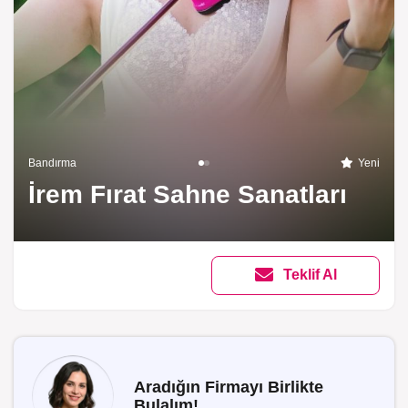
Bandırma
Yeni
İrem Fırat Sahne Sanatları
Teklif Al
Aradığın Firmayı Birlikte
Bulalım!