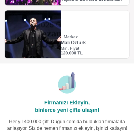
Merkez
Mali Öztürk
Min. Fiyat
120.000 TL
Firmanızı Ekleyin,
binlerce yeni çifte ulaşın!
Her yıl 400.000 çift, Düğün.com’da buldukları firmalarla
anlaşıyor. Siz de hemen firmanızı ekleyin, işinizi katlayın!