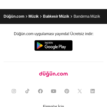
Düğün.com
Müzik
Balıkesir Müzik
Bandırma Müzik
Düğün.com uygulaması yayında! Ücretsiz indir:
Firmalar İçin