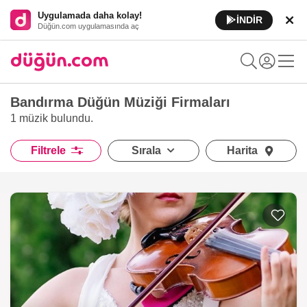
Uygulamada daha kolay!
İNDİR
Düğün.com uygulamasında aç
Bandırma Düğün Müziği Firmaları
1 müzik
bulundu.
Filtrele
Sırala
Harita