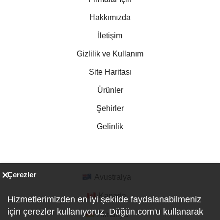
Hakkımızda
İletişim
Gizlilik ve Kullanım
Site Haritası
Ürünler
Şehirler
Gelinlik
Çerezler
Avustralya
Kanada
Hizmetlerimizden en iyi şekilde faydalanabilmeniz
için çerezler kullanıyoruz. Düğün.com'u kullanarak
Almanya