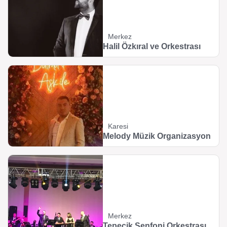
Merkez
Halil Özkıral ve Orkestrası
Karesi
Melody Müzik Organizasyon
Merkez
Tepecik Senfoni Orkestrası