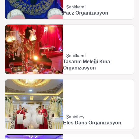
Şehitkamil
Faez Organizasyon
Şehitkamil
Tasarım Meleği Kına
Organizasyon
Şahinbey
Efes Dans Organizasyon