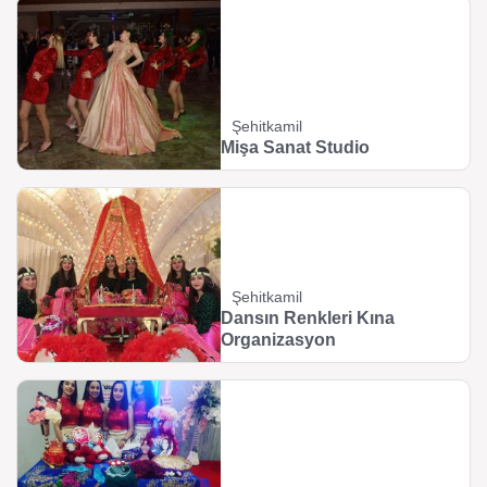
Şehitkamil
Mişa Sanat Studio
Şehitkamil
Dansın Renkleri Kına
Organizasyon