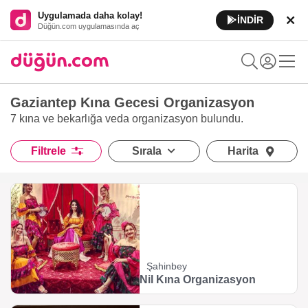
Uygulamada daha kolay!
İNDİR
Düğün.com uygulamasında aç
Gaziantep Kına Gecesi Organizasyon
7 kına ve bekarlığa veda organizasyon
bulundu.
Filtrele
Sırala
Harita
Şahinbey
Nil Kına Organizasyon