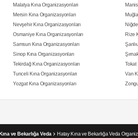
Malatya Kına Organizasyonları
Manis
Mersin Kına Organizasyonları
Muğla
Nevşehir Kına Organizasyonları
Niğde
Osmaniye Kına Organizasyonları
Rize 
Samsun Kına Organizasyonları
Şanlı
Sinop Kına Organizasyonları
Şırna
Tekirdağ Kına Organizasyonları
Tokat
Tunceli Kına Organizasyonları
Van K
Yozgat Kına Organizasyonları
Zongu
Kına ve Bekarlığa Veda
Hatay Kına ve Bekarlığa Veda Organi