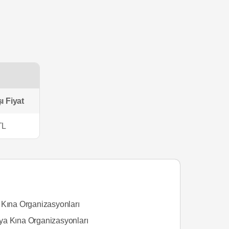
ı Fiyat
TL
 Kına Organizasyonları
a Kına Organizasyonları