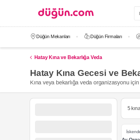
Düğün Mekanları
Düğün Firmaları
Hatay Kına ve Bekarlığa Veda
Hatay Kına Gecesi ve Bek
Kına veya bekarlığa veda organizasyonu için 
5 kın
İskend
Ay Orga