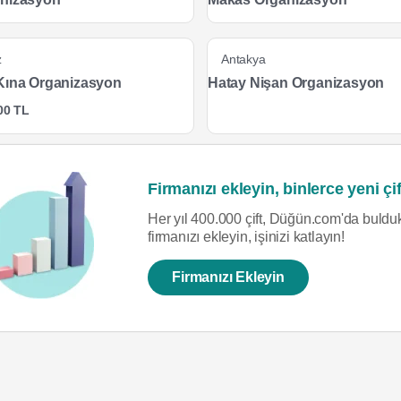
z
Antakya
Kına Organizasyon
Hatay Nişan Organizasyon
00 TL
Firmanızı ekleyin, binlerce yeni çif
Her yıl 400.000 çift, Düğün.com'da bulduk
firmanızı ekleyin, işinizi katlayın!
Firmanızı Ekleyin