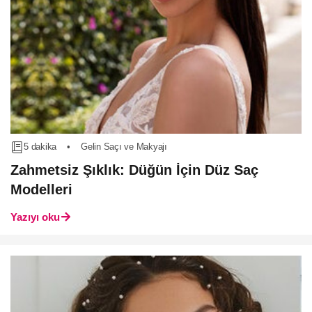
5 dakika
•
Gelin Saçı ve Makyajı
Zahmetsiz Şıklık: Düğün İçin Düz Saç
Modelleri
Yazıyı oku