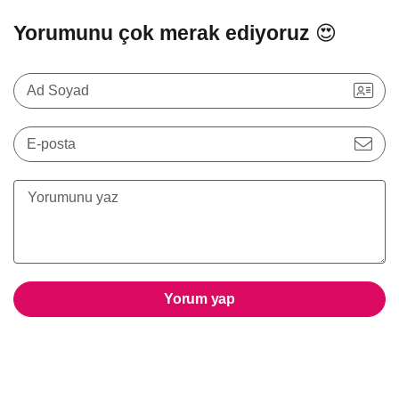
Yorumunu çok merak ediyoruz 😍
Ad Soyad
E-posta
Yorum yap