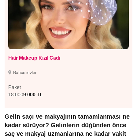
Hair Makeup Kızıl Cadı
Bahçelievler
Paket
18.000
9.000 TL
Gelin saçı ve makyajının tamamlanması ne
kadar sürüyor? Gelinlerin düğünden önce
saç ve makyaj uzmanlarına ne kadar vakit