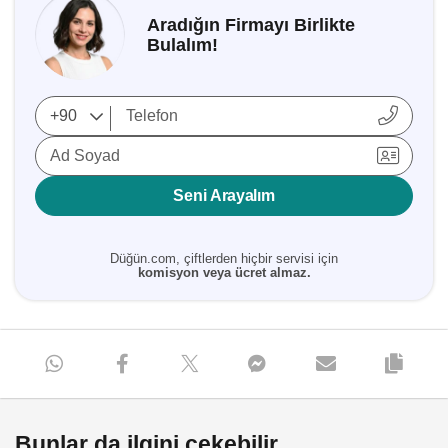
Aradığın Firmayı Birlikte
Bulalım!
Ad Soyad
Seni Arayalım
Düğün.com, çiftlerden hiçbir servisi için
komisyon veya ücret almaz.
Bunlar da ilgini çekebilir