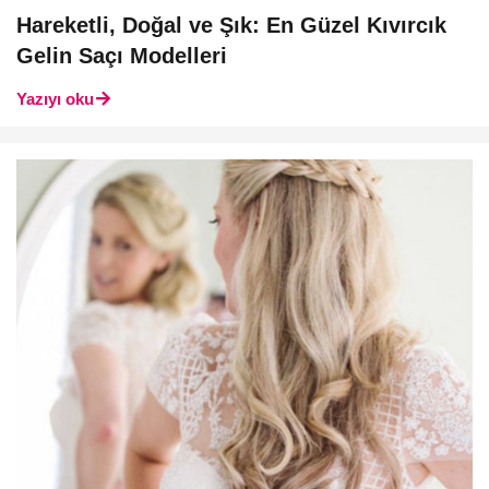
Hareketli, Doğal ve Şık: En Güzel Kıvırcık
Gelin Saçı Modelleri
Yazıyı oku