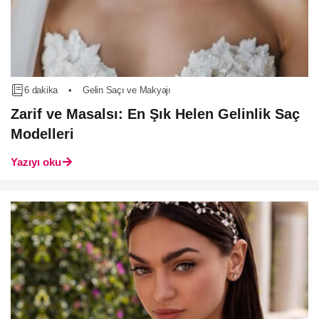
6 dakika
•
Gelin Saçı ve Makyajı
Zarif ve Masalsı: En Şık Helen Gelinlik Saç
Modelleri
Yazıyı oku