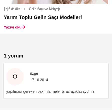
5 dakika
•
Gelin Saçı ve Makyajı
Yarım Toplu Gelin Saçı Modelleri
Yazıyı oku
1 yorum
özge
Ö
17.10.2014
yapılması gereken bakımlar neler biraz açıklasaydınız