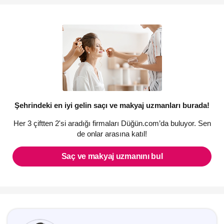
mutluluk duyuyoruz ve hep söylediğimiz gibi “Aşk için, aşkla
çalışıyoruz.”
Şehrindeki en iyi gelin saçı ve makyaj uzmanları burada!
Her 3 çiftten 2'si aradığı firmaları Düğün.com’da buluyor. Sen
de onlar arasına katıl!
Saç ve makyaj uzmanını bul