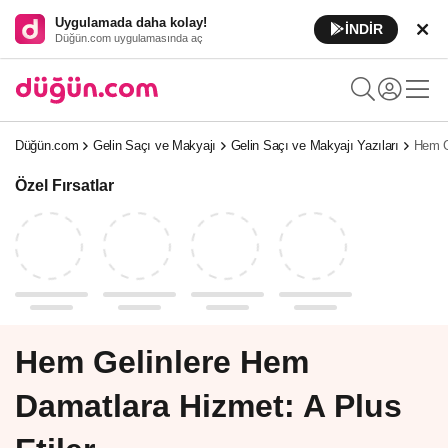
Uygulamada daha kolay!
İNDİR
Düğün.com uygulamasında aç
Düğün.com
Gelin Saçı ve Makyajı
Gelin Saçı ve Makyajı Yazıları
Hem G
Özel Fırsatlar
Hem Gelinlere Hem
Damatlara Hizmet: A Plus