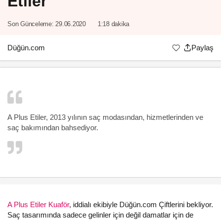
Etiler
Son Günceleme:
29.06.2020
1:18 dakika
Düğün.com
Paylaş
A Plus Etiler, 2013 yılının saç modasından, hizmetlerinden ve
saç bakımından bahsediyor.
A Plus Etiler Kuaför
, iddialı ekibiyle Düğün.com Çiftlerini bekliyor.
Saç tasarımında sadece gelinler için değil damatlar için de