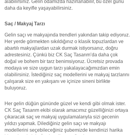
alabilirsiniz. Gelin odamızda hazırlanabilir, bu özel günü
daha da keyifle yaşayabilirsiniz.
Saç / Makyaj Tarzı
Gelin saçı ve makyajında trendleri yakından takip ediyoruz.
Her yerde görmekten sıkıldığınız o klasik topuzlardan ve
abartılı makyajlardan uzak durmak istiyorsanız, doğru
adrestesiniz. Çünkü biz CK Saç Tasarım’da daha çok
doğal ve bohem bir tarz benimsiyoruz. Ücretsiz provada
modaya ve size uygun tarzı yakalayacağımızdan emin
olabilirsiniz. İstediğiniz saç modellerini ve makyaj tarzlarını
çalışarak size en yakışanı ve içinize sineni birlikte
buluyoruz.
Her gelin düğün gününde güzel ve kendi gibi olmak ister.
CK Saç Tasarım ekibi olarak amacımız güzelliğinizi ortaya
çıkaracak saç ve makyaj uygulamalarıyla sizi gecenin
yıldızı yapmak. Dilediğiniz gelin saçı ve makyajı
modellerini seçebileceğiniz şubemizde kendinizi harika