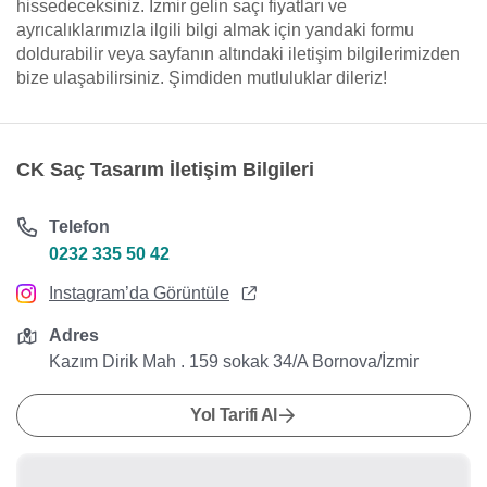
hissedeceksiniz. İzmir gelin saçı fiyatları ve
ayrıcalıklarımızla ilgili bilgi almak için yandaki formu
doldurabilir veya sayfanın altındaki iletişim bilgilerimizden
bize ulaşabilirsiniz. Şimdiden mutluluklar dileriz!
CK Saç Tasarım İletişim Bilgileri
Telefon
0232 335 50 42
Instagram’da Görüntüle
Adres
Kazım Dirik Mah . 159 sokak 34/A Bornova/İzmir
Yol Tarifi Al