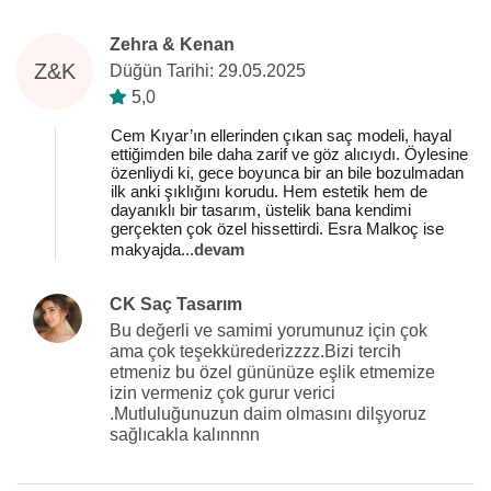
Zehra & Kenan
Z&K
Düğün Tarihi: 29.05.2025
5,0
Cem Kıyar’ın ellerinden çıkan saç modeli, hayal
ettiğimden bile daha zarif ve göz alıcıydı. Öylesine
özenliydi ki, gece boyunca bir an bile bozulmadan
ilk anki şıklığını korudu. Hem estetik hem de
dayanıklı bir tasarım, üstelik bana kendimi
gerçekten çok özel hissettirdi. Esra Malkoç ise
makyajda
...
devam
CK Saç Tasarım
Bu değerli ve samimi yorumunuz için çok
ama çok teşekkürederizzzz.Bizi tercih
etmeniz bu özel gününüze eşlik etmemize
izin vermeniz çok gurur verici
.Mutluluğunuzun daim olmasını dilşyoruz
sağlıcakla kalınnnn