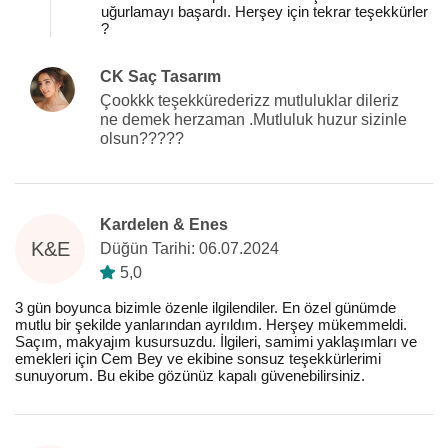
uğurlamayı başardı. Herşey için tekrar teşekkürler
?
CK Saç Tasarım
Çookkk teşekkürederizz mutluluklar dileriz
ne demek herzaman .Mutluluk huzur sizinle
olsun?????
Kardelen & Enes
K&E
Düğün Tarihi: 06.07.2024
5,0
3 gün boyunca bizimle özenle ilgilendiler. En özel günümde
mutlu bir şekilde yanlarından ayrıldım. Herşey mükemmeldi.
Saçım, makyajım kusursuzdu. İlgileri, samimi yaklaşımları ve
emekleri için Cem Bey ve ekibine sonsuz teşekkürlerimi
sunuyorum. Bu ekibe gözünüz kapalı güvenebilirsiniz.