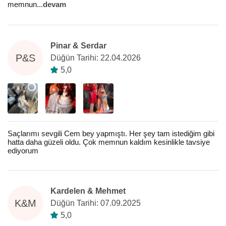
memnun
...
devam
Pinar & Serdar
P&S
Düğün Tarihi: 22.04.2026
5,0
Saçlarımı sevgili Cem bey yapmıştı. Her şey tam istediğim gibi
hatta daha güzeli oldu. Çok memnun kaldım kesinlikle tavsiye
ediyorum
Kardelen & Mehmet
K&M
Düğün Tarihi: 07.09.2025
5,0