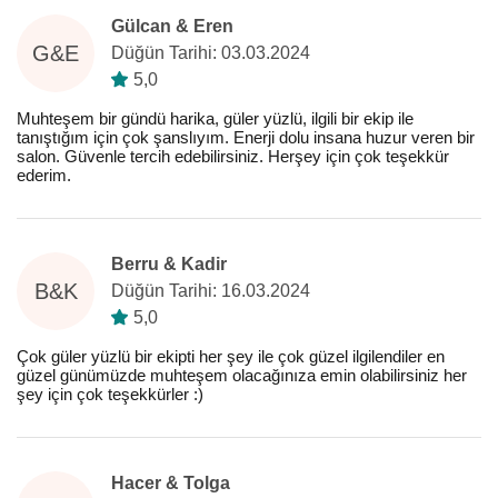
Gülcan & Eren
G&E
Düğün Tarihi: 03.03.2024
5,0
Muhteşem bir gündü harika, güler yüzlü, ilgili bir ekip ile
tanıştığım için çok şanslıyım. Enerji dolu insana huzur veren bir
salon. Güvenle tercih edebilirsiniz. Herşey için çok teşekkür
ederim.
Berru & Kadir
B&K
Düğün Tarihi: 16.03.2024
5,0
Çok güler yüzlü bir ekipti her şey ile çok güzel ilgilendiler en
güzel günümüzde muhteşem olacağınıza emin olabilirsiniz her
şey için çok teşekkürler :)
Hacer & Tolga