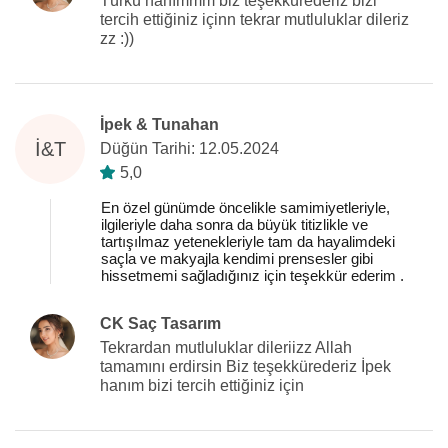
Türkü hanımmm biz teşekkürederiz bizi
tercih ettiğiniz içinn tekrar mutluluklar dileriz
zz :))
İpek & Tunahan
İ&T
Düğün Tarihi: 12.05.2024
5,0
En özel günümde öncelikle samimiyetleriyle,
ilgileriyle daha sonra da büyük titizlikle ve
tartışılmaz yetenekleriyle tam da hayalimdeki
saçla ve makyajla kendimi prensesler gibi
hissetmemi sağladığınız için teşekkür ederim .
CK Saç Tasarım
Tekrardan mutluluklar dileriizz Allah
tamamını erdirsin Biz teşekkürederiz İpek
hanım bizi tercih ettiğiniz için