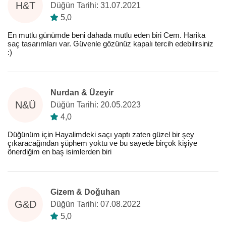
H&T
Düğün Tarihi: 31.07.2021
5,0
En mutlu günümde beni dahada mutlu eden biri Cem. Harika
saç tasarımları var. Güvenle gözünüz kapalı tercih edebilirsiniz
:)
Nurdan & Üzeyir
N&Ü
Düğün Tarihi: 20.05.2023
4,0
Düğünüm için Hayalimdeki saçı yaptı zaten güzel bir şey
çıkaracağından şüphem yoktu ve bu sayede birçok kişiye
önerdiğim en baş isimlerden biri
Gizem & Doğuhan
G&D
Düğün Tarihi: 07.08.2022
5,0