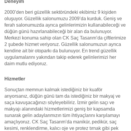
Deneyim
2000’den beri güzellik sektöründeki ekibimiz 9 kişiden
oluşuyor. Güzellik salonumuzu 2009’da kurduk. Geniş ve
ferah salonumuzda ayrıca gelinlerimizin kullanabileceği ve
düğün günü hazırlanabileceği bir alan da bulunuyor.
Merkezi konuma sahip olan CK Saç Tasarım’da çiftlerimize
2 şubede hizmet veriyoruz. Güzellik salonumuzun ayrıca
kendine ait bir otoparkı da bulunuyor. En trend güzellik
uygulamalarını yakından takip ederek gelinlerimizi her
daim mutlu ediyoruz.
Hizmetler
Sonuçtan memnun kalmak istediğiniz bir kuaför
arıyorsanız, düğün günü tam da istediğiniz bir makyaj ve
saça kavuşacağınızı söyleyebiliriz. İzmir gelin saçı ve
makyajı alanındaki hizmetlerimizi geniş bir kapsamda
sunarak gelin adaylarımızın tüm ihtiyaçlarını karşılamayı
amaçlıyoruz. CK Saç Tasarım’da manikür, pedikür, saç
kesimi, renklendirme, kalıcı oje ve protez tırnak gibi pek