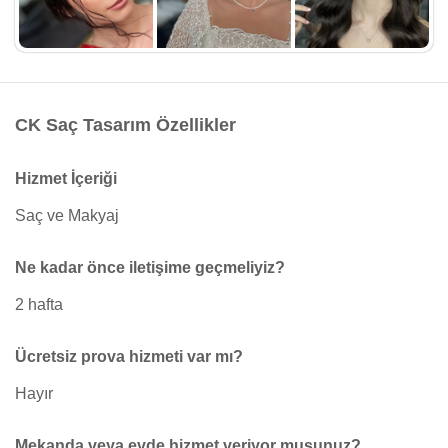
CK Saç Tasarım Özellikler
Hizmet İçeriği
Saç ve Makyaj
Ne kadar önce iletişime geçmeliyiz?
2 hafta
Ücretsiz prova hizmeti var mı?
Hayır
Mekanda veya evde hizmet veriyor musunuz?