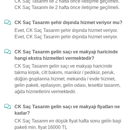
CK Saç Tasarım ile 2 hafta önce iletişime geçilmeli.
CK Saç Tasarım ile 2 hafta önce iletişime geçilmeli.
CK Saç Tasarım şehir dışında hizmet veriyor mu?
Evet, CK Saç Tasarım şehir dışında hizmet veriyor.
Evet, CK Saç Tasarım şehir dışında hizmet veriyor.
CK Saç Tasarım gelin saçı ve makyajı haricinde
hangi ekstra hizmetleri vermektedir?
CK Saç Tasarım gelin saçı ve makyajı haricinde
takma kirpik, cilt bakımı, manikür / pedikür, peruk,
düğün gruplarına hizmet, mekanda / evde hizmet,
gelin paketi, epilasyon, gelin odası, tesettür tasarım,
ağda hizmetlerini vermektedir.
CK Saç Tasarım gelin saçı ve makyajı fiyatları ne
kadar?
CK Saç Tasarım en düşük fiyat hafta sonu geli̇n başi
paketi̇ min. fiyat 16000 TL