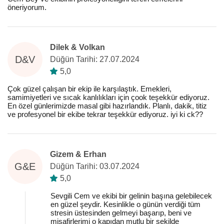
öneriyorum.
Dilek & Volkan
D&V
Düğün Tarihi: 27.07.2024
5,0
Çok güzel çalışan bir ekip ile karşılaştık. Emekleri,
samimiyetleri ve sıcak kanlılıkları için çook teşekkür ediyoruz.
En özel günlerimizde masal gibi hazırlandık. Planlı, dakik, titiz
ve profesyonel bir ekibe tekrar teşekkür ediyoruz. iyi ki ck??
Gizem & Erhan
G&E
Düğün Tarihi: 03.07.2024
5,0
Sevgili Cem ve ekibi bir gelinin başına gelebilecek
en güzel şeydir. Kesinlikle o günün verdiği tüm
stresin üstesinden gelmeyi başarıp, beni ve
misafirlerimi o kapıdan mutlu bir şekilde