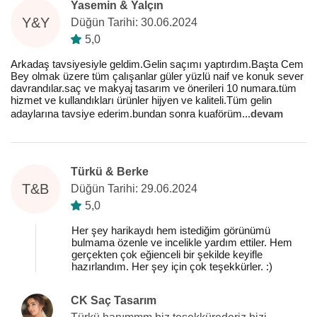
Yasemin & Yalçın
Y&Y
Düğün Tarihi: 30.06.2024
5,0
Arkadaş tavsiyesiyle geldim.Gelin saçımı yaptırdım.Başta Cem
Bey olmak üzere tüm çalışanlar güler yüzlü naif ve konuk sever
davrandılar.saç ve makyaj tasarım ve önerileri 10 numara.tüm
hizmet ve kullandıkları ürünler hijyen ve kaliteli.Tüm gelin
adaylarına tavsiye ederim.bundan sonra kuaförüm
...
devam
Türkü & Berke
T&B
Düğün Tarihi: 29.06.2024
5,0
Her şey harikaydı hem istediğim görünümü
bulmama özenle ve incelikle yardım ettiler. Hem
gerçekten çok eğienceli bir şekilde keyifle
hazırlandım. Her şey için çok teşekkürler. :)
CK Saç Tasarım