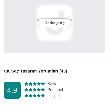
Haritayı Aç
CK Saç Tasarım Yorumları (43)
Kalite
4,9
Personel
İletişim