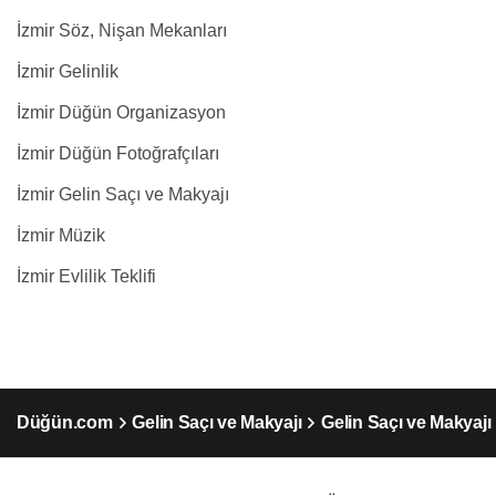
İzmir Söz, Nişan Mekanları
İzmir Gelinlik
İzmir Düğün Organizasyon
İzmir Düğün Fotoğrafçıları
İzmir Gelin Saçı ve Makyajı
İzmir Müzik
İzmir Evlilik Teklifi
Düğün.com
Gelin Saçı ve Makyajı
Gelin Saçı ve Makyajı 