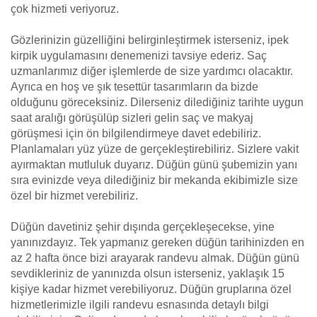
çok hizmeti veriyoruz.
Gözlerinizin güzelliğini belirginleştirmek isterseniz, ipek
kirpik uygulamasını denemenizi tavsiye ederiz. Saç
uzmanlarımız diğer işlemlerde de size yardımcı olacaktır.
Ayrıca en hoş ve şık tesettür tasarımların da bizde
olduğunu göreceksiniz. Dilerseniz dilediğiniz tarihte uygun
saat aralığı görüşülüp sizleri gelin saç ve makyaj
görüşmesi için ön bilgilendirmeye davet edebiliriz.
Planlamaları yüz yüze de gerçekleştirebiliriz. Sizlere vakit
ayırmaktan mutluluk duyarız. Düğün günü şubemizin yanı
sıra evinizde veya dilediğiniz bir mekanda ekibimizle size
özel bir hizmet verebiliriz.
Düğün davetiniz şehir dışında gerçekleşecekse, yine
yanınızdayız. Tek yapmanız gereken düğün tarihinizden en
az 2 hafta önce bizi arayarak randevu almak. Düğün günü
sevdikleriniz de yanınızda olsun isterseniz, yaklaşık 15
kişiye kadar hizmet verebiliyoruz. Düğün gruplarına özel
hizmetlerimizle ilgili randevu esnasında detaylı bilgi