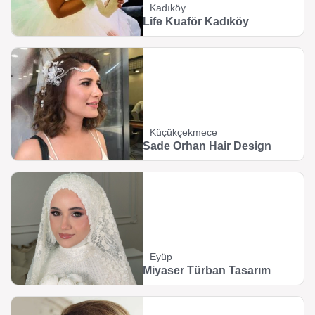
Kadıköy
Life Kuaför Kadıköy
Küçükçekmece
Sade Orhan Hair Design
Eyüp
Miyaser Türban Tasarım