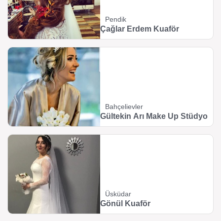
Pendik
Çağlar Erdem Kuaför
Bahçelievler
Gültekin Arı Make Up Stüdyo
Üsküdar
Gönül Kuaför