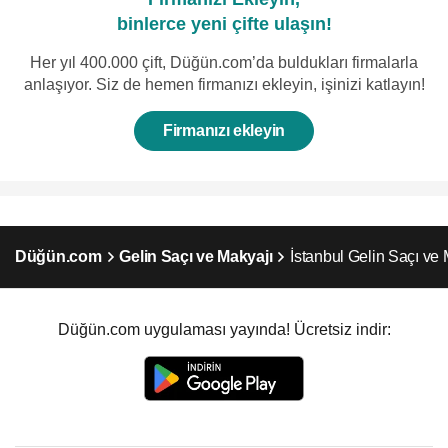
binlerce yeni çifte ulaşın!
Her yıl 400.000 çift, Düğün.com’da buldukları firmalarla
anlaşıyor. Siz de hemen firmanızı ekleyin, işinizi katlayın!
Firmanızı ekleyin
Düğün.com
Gelin Saçı ve Makyajı
İstanbul Gelin Saçı ve 
Düğün.com uygulaması yayında! Ücretsiz indir: