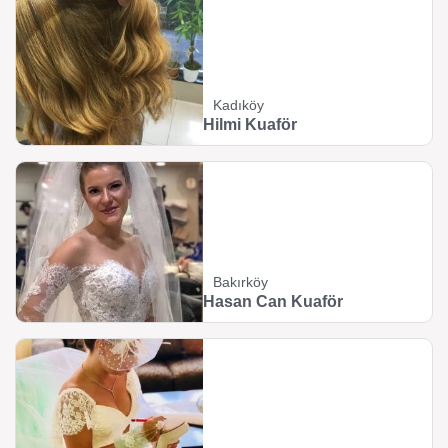
Kadıköy
Hilmi Kuaför
Bakırköy
Hasan Can Kuaför