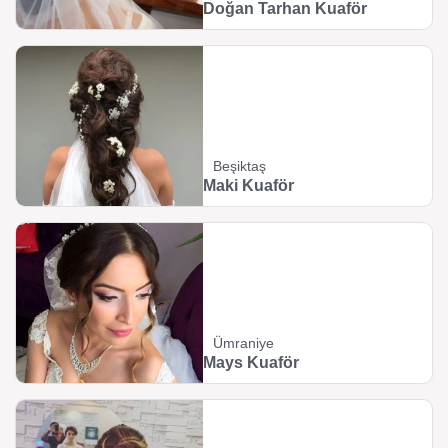
Doğan Tarhan Kuaför
Beşiktaş
Maki Kuaför
Ümraniye
Mays Kuaför