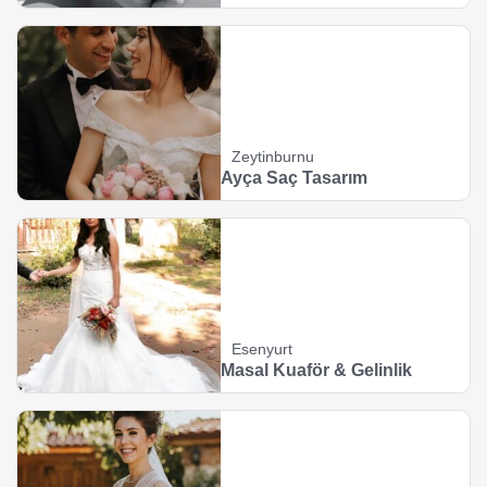
Zeytinburnu
Ayça Saç Tasarım
Esenyurt
Masal Kuaför & Gelinlik