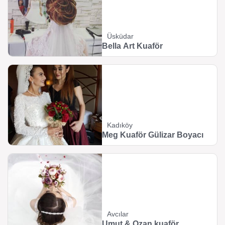
Üsküdar
Bella Art Kuaför
Kadıköy
Meg Kuaför Gülizar Boyacı
Avcılar
Umut & Ozan kuaför