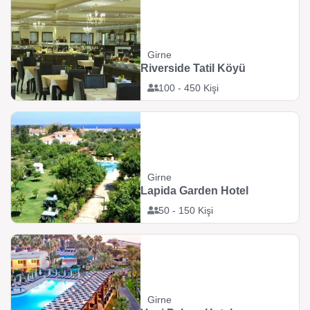
Girne
Riverside Tatil Köyü
100 - 450 Kişi
Girne
Lapida Garden Hotel
50 - 150 Kişi
Girne