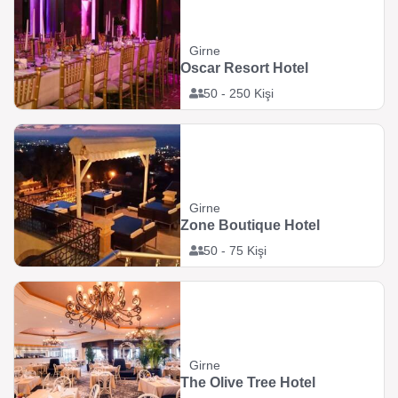
Girne
Oscar Resort Hotel
50 - 250 Kişi
Girne
Zone Boutique Hotel
50 - 75 Kişi
Girne
The Olive Tree Hotel