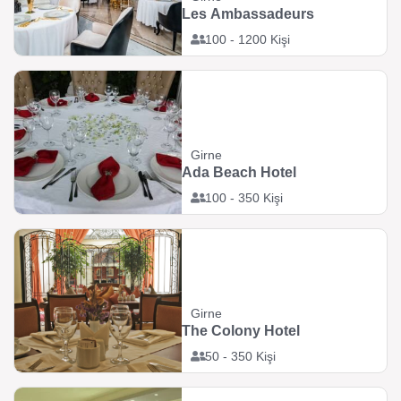
Les Ambassadeurs
100 - 1200 Kişi
Girne
Ada Beach Hotel
100 - 350 Kişi
Girne
The Colony Hotel
50 - 350 Kişi