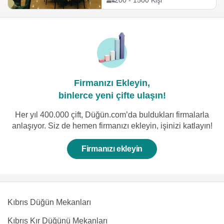
200 - 1500 Kişi
Firmanızı Ekleyin,
binlerce yeni çifte ulaşın!
Her yıl 400.000 çift, Düğün.com’da buldukları firmalarla
anlaşıyor. Siz de hemen firmanızı ekleyin, işinizi katlayın!
Firmanızı ekleyin
Kıbrıs Düğün Mekanları
Kıbrıs Kır Düğünü Mekanları