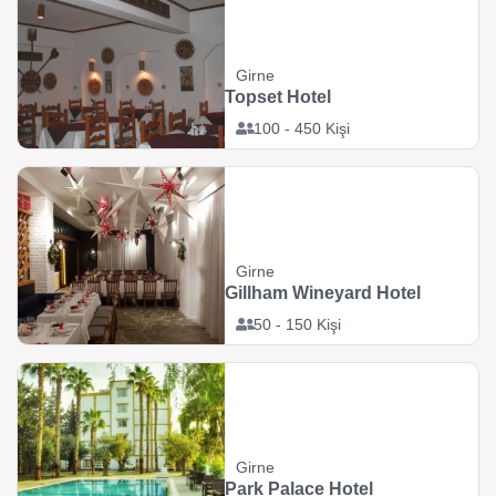
Girne
Topset Hotel
100 - 450 Kişi
Girne
Gillham Wineyard Hotel
50 - 150 Kişi
Girne
Park Palace Hotel