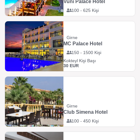
Vuni Palace Hotel
100 - 625 Kişi
Girne
MC Palace Hotel
150 - 1500 Kişi
Kokteyl Kişi Başı
30 EUR
Girne
Club Simena Hotel
100 - 450 Kişi