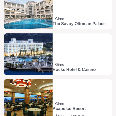
Girne
The Savoy Ottoman Palace
Girne
Rocks Hotel & Casino
Girne
Acapulco Resort