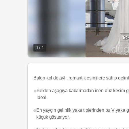
1 / 4
Balon kol detaylı, romantik esintilere sahip gelinl
Belden aşağıya kabarmadan inen düz kesim gelin
ideal.
En yaygın gelinlik yaka tiplerinden bu V yaka 
küçük gösteriyor.