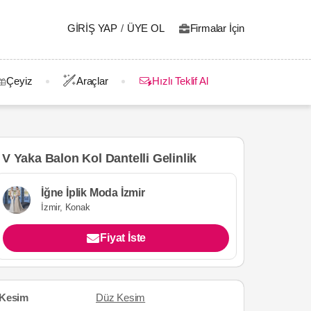
GIRIŞ YAP
/
ÜYE OL
Firmalar İçin
Çeyiz
Araçlar
Hızlı Teklif Al
V Yaka Balon Kol Dantelli Gelinlik
İğne İplik Moda İzmir
İzmir, Konak
Fiyat İste
Kesim
Düz Kesim