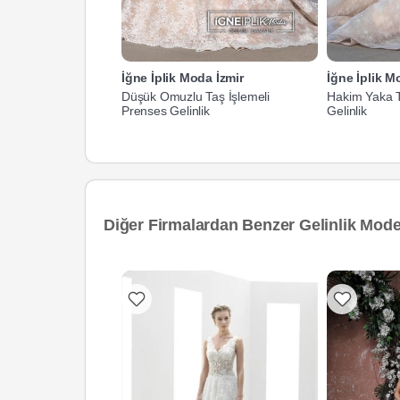
İğne İplik Moda İzmir
İğne İplik M
Düşük Omuzlu Taş İşlemeli
Hakim Yaka T
Prenses Gelinlik
Gelinlik
Diğer Firmalardan Benzer Gelinlik Model