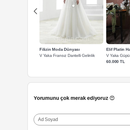
Filizin Moda Dünyası
Elif Platin 
V Yaka Fransız Dantelli Gelinlik
V Yaka Güpür
60.000 TL
Yorumunu çok merak ediyoruz 😍
Ad Soyad