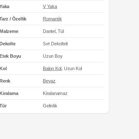
Yaka
V Yaka
Tarz / Özellik
Romantik
Malzeme
Dantel, Tül
Dekolte
Sırt Dekolteli
Etek Boyu
Uzun Boy
Kol
Balon Kol
, Uzun Kol
Renk
Beyaz
Kiralama
Kiralanamaz
Tür
Gelinlik