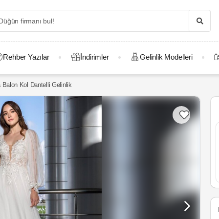
Rehber Yazılar
İndirimler
Gelinlik Modelleri
Balon Kol Dantelli Gelinlik