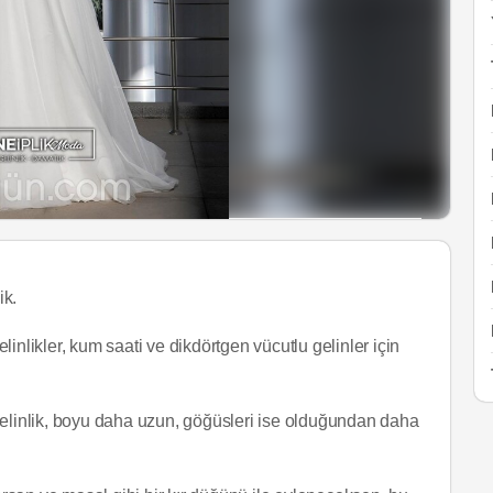
ik.
likler, kum saati ve dikdörtgen vücutlu gelinler için
gelinlik, boyu daha uzun, göğüsleri ise olduğundan daha