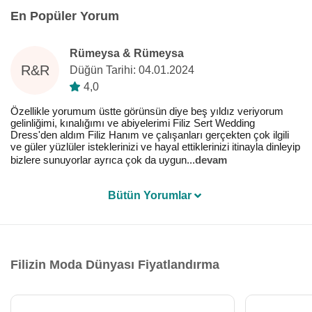
En Popüler Yorum
Rümeysa & Rümeysa
R&R
Düğün Tarihi: 04.01.2024
4,0
Özellikle yorumum üstte görünsün diye beş yıldız veriyorum
gelinliğimi, kınalığımı ve abiyelerimi Filiz Sert Wedding
Dress'den aldım Filiz Hanım ve çalışanları gerçekten çok ilgili
ve güler yüzlüler isteklerinizi ve hayal ettiklerinizi itinayla dinleyip
bizlere sunuyorlar ayrıca çok da uygun
...
devam
Bütün Yorumlar
Filizin Moda Dünyası Fiyatlandırma