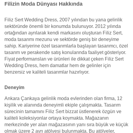
Filizin Moda Dünyası Hakkında
Filiz Sert Wedding Dress, 2007 yılından bu yana gelinlik
sektöründe önemli bir konumda bulunuyor. 2012 yılında
ortağından ayrılarak kendi markasını oluşturan Filiz Sert,
moda tasarımı mezunu ve sektörde geniş bir deneyime
sahip. Kariyerine özel tasarımlarla başlayan tasarımcı, özel
tasarım ve perakende satış konularında faaliyet gösteriyor.
Fiyat performansları ve ürünleri ile dikkat çeken Filiz Sert
Wedding Dress, hem damatlar hem de gelinler için
benzersiz ve kaliteli tasarımlar hazırlıyor.
Deneyim
Ankara Çankaya gelinlik moda evlerinden olan firma, 12
kişilik ve alanında deneyimli ekiple çalışmakta. Tasarım
sürecinin tamamını Filiz Sert bizzat üstlenerek özgün ve
kaliteli koleksiyonlar ortaya koymakta. Mağazanın
merkezinde yer alan mağazasının yanı sıra büyük ve küçük
olmak üzere 2 ayrı atölyesi bulunmakta. Bu atölyeler,