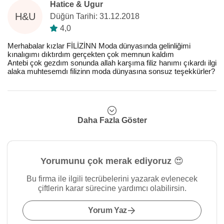
Hatice & Ugur
H&U
Düğün Tarihi: 31.12.2018
4,0
Merhabalar kızlar FİLİZİNN Moda dünyasında gelinliğimi
kınalıgımı dıktırdım gerçekten çok memnun kaldım
Antebi çok gezdım sonunda allah karşıma filiz hanımı çıkardı ilgi
alaka muhtesemdı filizinn moda dünyasına sonsuz teşekkürler?
Daha Fazla Göster
Yorumunu çok merak ediyoruz 😍
Bu firma ile ilgili tecrübelerini yazarak evlenecek
çiftlerin karar sürecine yardımcı olabilirsin.
Yorum Yaz