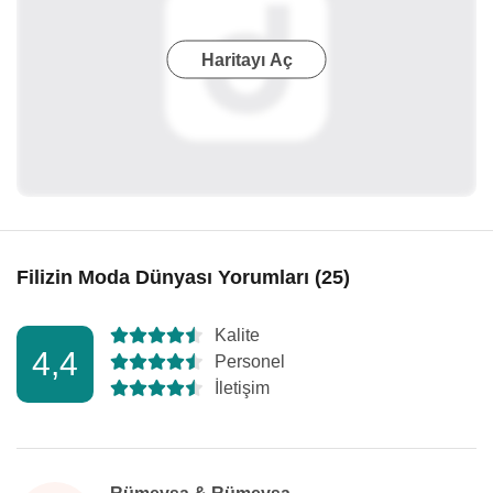
Haritayı Aç
Filizin Moda Dünyası Yorumları (25)
Kalite
4,4
Personel
İletişim