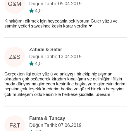
G&M
Düğün Tarihi: 05.04.2019
4,0
Kınalığımı dikmek için heyecanla bekliyorum Güler yüzü ve
samimiyetleri sayesinde kesin karar verdim ❤️
Zahide & Sefer
Z&S
Düğün Tarihi: 13.04.2019
4,0
Gerçekten ilgi güler yüzlü ve anlayışlı bir ekip hiç pişman
olmadım çok beğenerek kiradım kınalığımı ve gelinliğimi filizin
moda dünyasına gitmeden kesinlikle başka yere gitmeyin derim
hepsine çok teşekkür ederim harika ve güzel bir ekip herşeyim
çok muhteşem oldu kesinlikle herkese şiddetle
...
devam
Fatma & Tuncay
F&T
Düğün Tarihi: 07.06.2019