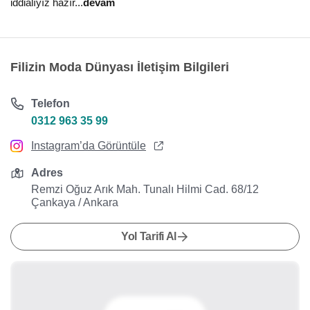
iddialıyız hazır
...
devam
Filizin Moda Dünyası İletişim Bilgileri
Telefon
0312 963 35 99
Instagram’da Görüntüle
Adres
Remzi Oğuz Arık Mah. Tunalı Hilmi Cad. 68/12
Çankaya / Ankara
Yol Tarifi Al