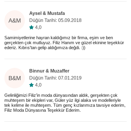
Aysel & Mustafa
A&M
Düğün Tarihi: 05.09.2018
4,0
Samimiyetlerine hayran kaldığımız bir firma, eşim ve ben
gerçekten çok mutluyuz. Filiz Hanım ve güzel ekinine teşekkür
ederiz. Kıbrıs’tan gelip aldığımıza değdi. :))
Binnur & Muzaffer
B&M
Düğün Tarihi: 07.01.2019
4,0
Gelinliğimizi Filiz’in moda dünyasından aldık, gerşekten çok
muhteşem bir ekipleri var, Güler yüz ilgi alaka ve modelleriyle
tek kelime ile muhteşem. Tüm genç kızlarımıza tavsiye ederim,
Filiz Moda Dünyasına Teşekkür Ederim.