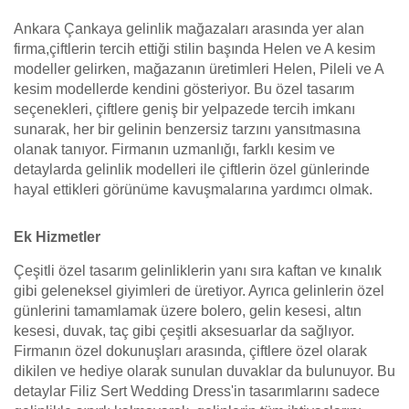
Ankara Çankaya gelinlik mağazaları arasında yer alan
firma,çiftlerin tercih ettiği stilin başında Helen ve A kesim
modeller gelirken, mağazanın üretimleri Helen, Pileli ve A
kesim modellerde kendini gösteriyor. Bu özel tasarım
seçenekleri, çiftlere geniş bir yelpazede tercih imkanı
sunarak, her bir gelinin benzersiz tarzını yansıtmasına
olanak tanıyor. Firmanın uzmanlığı, farklı kesim ve
detaylarda gelinlik modelleri ile çiftlerin özel günlerinde
hayal ettikleri görünüme kavuşmalarına yardımcı olmak.
Ek Hizmetler
Çeşitli özel tasarım gelinliklerin yanı sıra kaftan ve kınalık
gibi geleneksel giyimleri de üretiyor. Ayrıca gelinlerin özel
günlerini tamamlamak üzere bolero, gelin kesesi, altın
kesesi, duvak, taç gibi çeşitli aksesuarlar da sağlıyor.
Firmanın özel dokunuşları arasında, çiftlere özel olarak
dikilen ve hediye olarak sunulan duvaklar da bulunuyor. Bu
detaylar Filiz Sert Wedding Dress'in tasarımlarını sadece