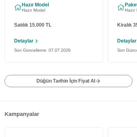
Hazır Model
Paket
Hazır Model
Hazır
Satılık 15.000 TL
Kiralık 
Detaylar
Detaylar
Son Güncelleme: 07.07.2026
Son Günce
Düğün Tarihin İçin Fiyat Al
Kampanyalar