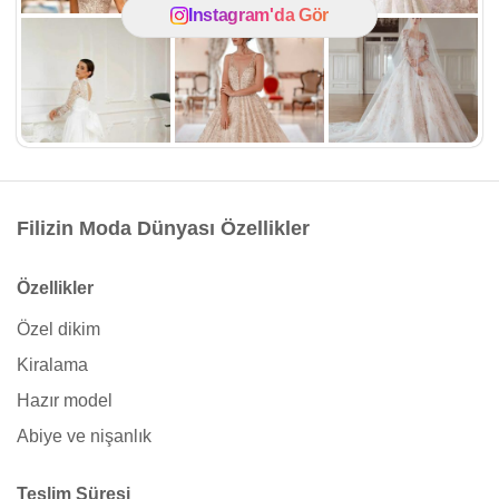
Instagram'da Gör
Filizin Moda Dünyası Özellikler
Özellikler
Özel dikim
Kiralama
Hazır model
Abiye ve nişanlık
Teslim Süresi