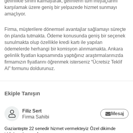
gelinlikle sınırlı kalmayarak, gelinlerin tüm ihtiyaçlarını
karşılamak üzere geniş bir yelpazede hizmet sunmayı
amaçlıyor.
Firma, müşterilere dönemsel avantajlar sağlamayı süreçte
ön planda tutmakta. Ödeme konusunda geniş bir seçenek
sunulmakta olup özellikle kredi kartı ile yapılan
ödemelerde herhangi bir komisyon alınmamakta. Ankara
gelinlik fiyatları kapsamında yaptığınız araştırmalarınızda
firmamızın fiyatlarını öğrenmek isterseniz “Ücretsiz Teklif
Al” formunu doldurunuz.
Ekiple Tanışın
Filiz Sert
Mesaj
Firma Sahibi
Gaziantepte 22 senedir hizmet vermekteyiz Özel dikimde