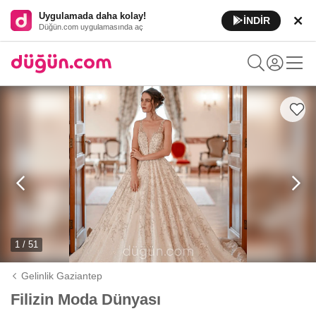
Uygulamada daha kolay!
İNDİR
Düğün.com uygulamasında aç
1 / 51
Gelinlik Gaziantep
Filizin Moda Dünyası